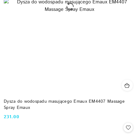
Dysza do wodospadu masującego Emaux EM4407 Massage
Spray Emaux
231.00
Cena: