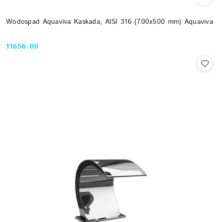
Wodospad Aquaviva Kaskada, AISI 316 (700x500 mm) Aquaviva
11656.00
Cena: