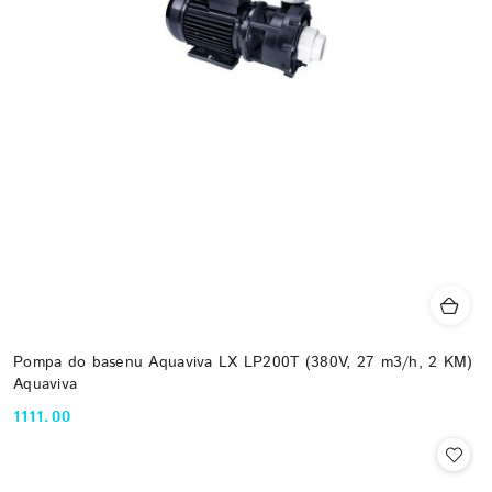
Pompa do basenu Aquaviva LX LP200T (380V, 27 m3/h, 2 KM)
Aquaviva
1111.00
Cena: