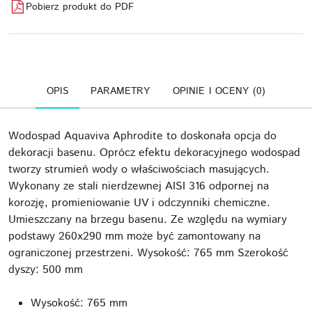
Pobierz produkt do PDF
OPIS
PARAMETRY
OPINIE I OCENY (0)
Wodospad Aquaviva Aphrodite to doskonała opcja do
dekoracji basenu. Oprócz efektu dekoracyjnego wodospad
tworzy strumień wody o właściwościach masujących.
Wykonany ze stali nierdzewnej AISI 316 odpornej na
korozję, promieniowanie UV i odczynniki chemiczne.
Umieszczany na brzegu basenu. Ze względu na wymiary
podstawy 260x290 mm może być zamontowany na
ograniczonej przestrzeni. Wysokość: 765 mm Szerokość
dyszy: 500 mm
Wysokość: 765 mm