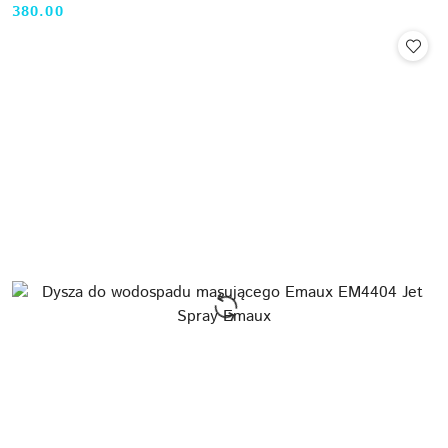
380.00
Cena: