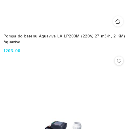
Pompa do basenu Aquaviva LX LP200M (220V, 27 m3/h, 2 KM)
Aquaviva
1203.00
Cena: