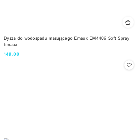
Dysza do wodospadu masującego Emaux EM4406 Soft Spray
Emaux
149.00
Cena: