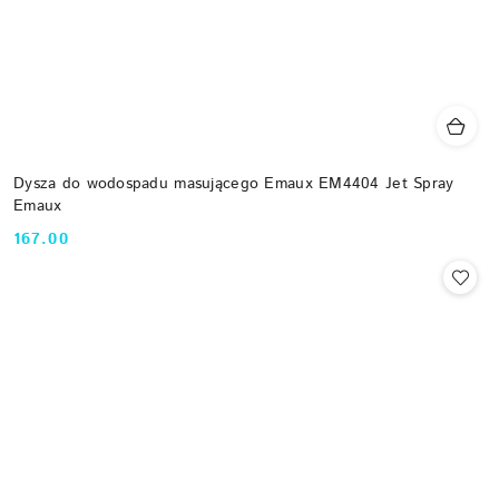
Dysza do wodospadu masującego Emaux EM4404 Jet Spray
Emaux
167.00
Cena: