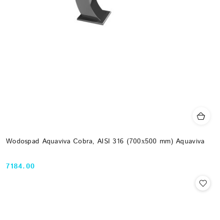
Wodospad Aquaviva Cobra, AISI 316 (700х500 mm) Aquaviva
7184.00
Cena: