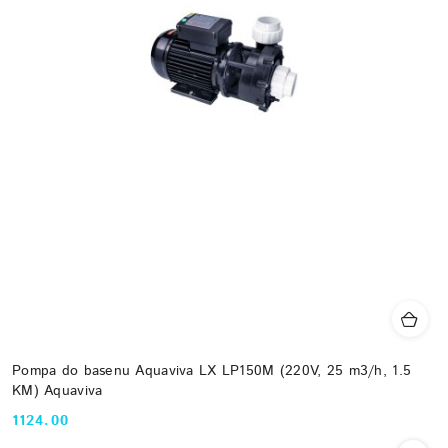
Pompa do basenu Aquaviva LX LP150M (220V, 25 m3/h, 1.5
KM) Aquaviva
1124.00
Cena: