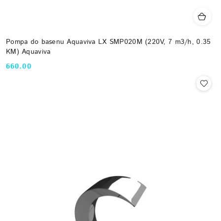
Pompa do basenu Aquaviva LX SMP020M (220V, 7 m3/h, 0.35
KM) Aquaviva
660.00
Cena: