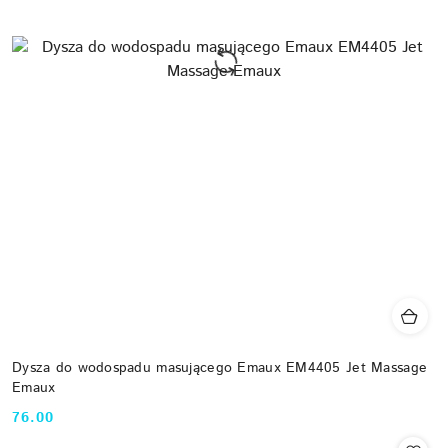
Dysza do wodospadu masującego Emaux EM4405 Jet Massage
Emaux
76.00
Cena: