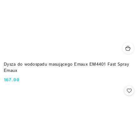
Dysza do wodospadu masującego Emaux EM4401 Fast Spray
Emaux
167.00
Cena: