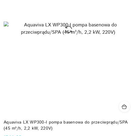
Aquaviva LX WP300-I pompa basenowa do przeciwprądu/SPA
(45 m³/h, 2,2 kW, 220V)