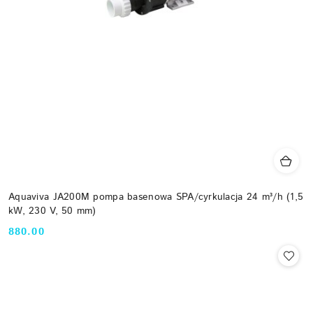
Aquaviva JA200M pompa basenowa SPA/cyrkulacja 24 m³/h (1,5
kW, 230 V, 50 mm)
880.00
Cena: