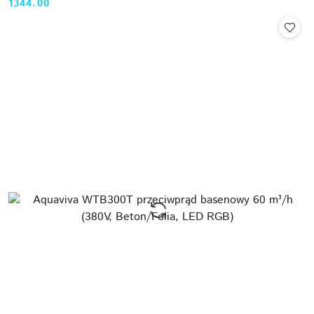
1344.00
Cena: