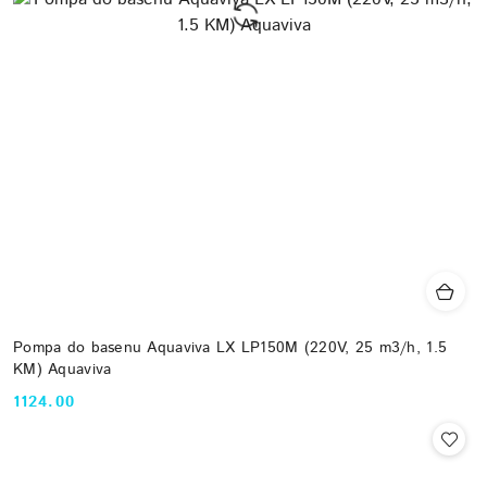
Pompa do basenu Aquaviva LX LP150M (220V, 25 m3/h, 1.5
KM) Aquaviva
1124.00
Cena: