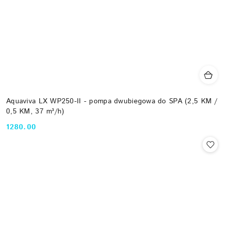
Aquaviva LX WP250-II - pompa dwubiegowa do SPA (2,5 KM /
0,5 KM, 37 m³/h)
1280.00
Cena: