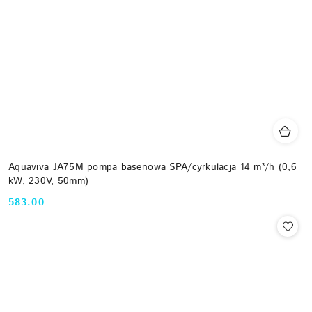
Aquaviva JA75M pompa basenowa SPA/cyrkulacja 14 m³/h (0,6
kW, 230V, 50mm)
583.00
Cena: