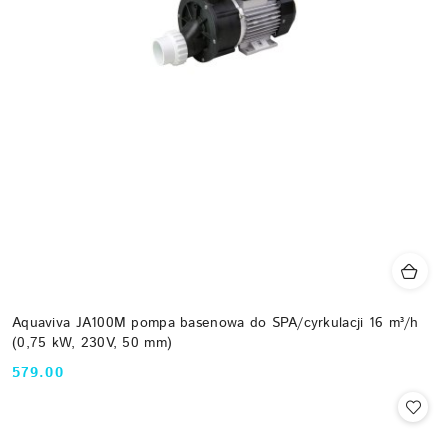
Aquaviva JA100M pompa basenowa do SPA/cyrkulacji 16 m³/h
(0,75 kW, 230V, 50 mm)
579.00
Cena: