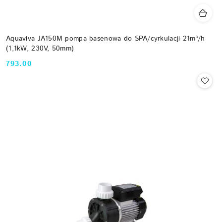
Aquaviva JA150M pompa basenowa do SPA/cyrkulacji 21m³/h
(1,1kW, 230V, 50mm)
793.00
Cena: