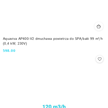
Aquaviva AP400-V2 dmuchawa powietrza do SPA/balii 99 m³/h
(0,4 kW, 230V)
598.00
Cena: