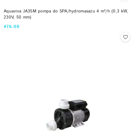
Aquaviva JA35M pompa do SPA/hydromasażu 4 m³/h (0,3 kW,
230V, 50 mm)
476.00
Cena: