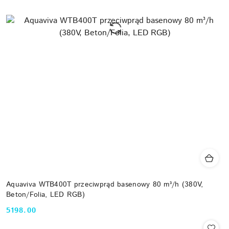
Aquaviva WTB400T przeciwprąd basenowy 80 m³/h (380V,
Beton/Folia, LED RGB)
5198.00
Cena: