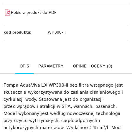
Pobierz produkt do PDF
kod produktu:
WP300-II
OPIS
PARAMETRY
OPINIE I OCENY (0)
Pompa AquaViva LX WP300-II bez filtra wstępnego jest
skutecznie wykorzystywana do zasilania ciśnieniowego i
cyrkulacji wody. Stosowana jest do organizacji
przeciwprądów i atrakcji w SPA, wannach, basenach.
Model wykonany jest według nowoczesnej technologii
przy użyciu wytrzymałych, ciepłoodpornych i
antykorozyjnych materiałów. Wydajność: 45 m³/h Moc: