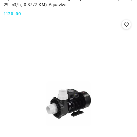
29 m3/h, 0.37/2 KM) Aquaviva
1170.00
Cena: