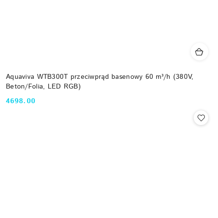
Aquaviva WTB300T przeciwprąd basenowy 60 m³/h (380V,
Beton/Folia, LED RGB)
4698.00
Cena: