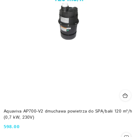
Aquaviva AP700-V2 dmuchawa powietrza do SPA/balii 120 m³/h
(0,7 kW, 230V)
598.00
Cena: