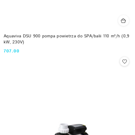
Aquaviva DSU 900 pompa powietrza do SPA/balii 110 m³/h (0,9
kW, 230V)
707.00
Cena: