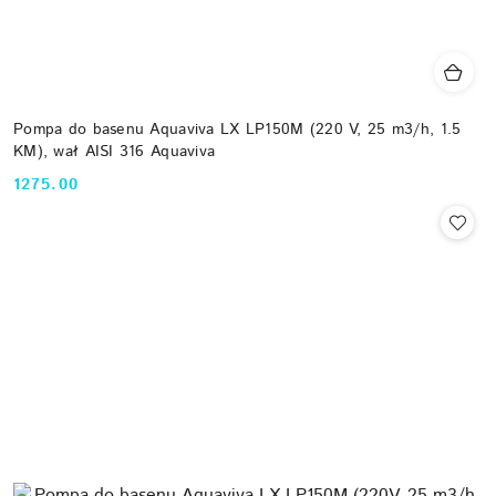
Pompa do basenu Aquaviva LX LP150M (220 V, 25 m3/h, 1.5
KM), wał AISI 316 Aquaviva
1275.00
Cena: