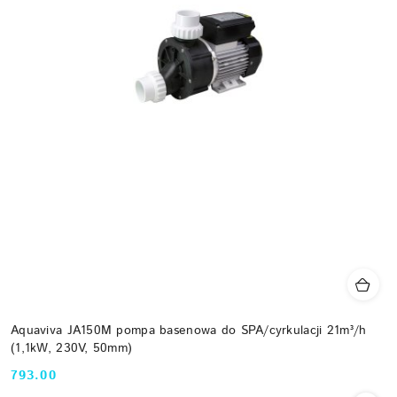
Aquaviva JA150M pompa basenowa do SPA/cyrkulacji 21m³/h
(1,1kW, 230V, 50mm)
793.00
Cena: