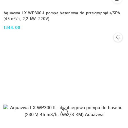
Aquaviva LX WP300-I pompa basenowa do przeciwprądu/SPA
(45 m³/h, 2,2 kW, 220V)
1344.00
Cena: