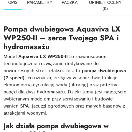
OPIS
PARAMETRY
PACZKA
OPINIE I OCENY
(0)
Pompa dwubiegowa Aquaviva LX
WP250-II – serce Twojego SPA i
hydromasażu
Model
Aquaviva LX WP250-II
to zaawansowane
technologicznie rozwiązanie dedykowane do
nowoczesnych stref relaksu. Jest to
pompa dwubiegowa
(2-speed)
, co oznacza, że łączy w sobie dwie funkcje:
ekonomiczną cyrkulację wody (filtrację) oraz potężny
napęd dla dysz hydromasażu. Dzięki temu jest najczęściej
wybieranym modelem przy serwisowaniu i budowie
wanien SPA, jacuzzi ogrodowych oraz małych basenów z
atrakcjami wodnymi.
Jak działa pompa dwubiegowa w