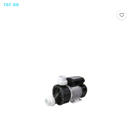
707.00
Cena: