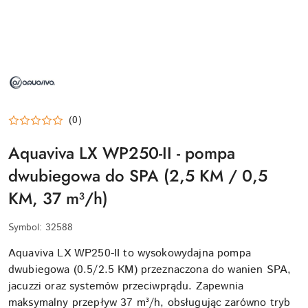
NAZWA
PRODUCENTA:
AQUAVIVA
(0)
Aquaviva LX WP250-II - pompa
dwubiegowa do SPA (2,5 KM / 0,5
KM, 37 m³/h)
Symbol:
32588
Aquaviva LX WP250-II to wysokowydajna pompa
dwubiegowa (0.5/2.5 KM) przeznaczona do wanien SPA,
jacuzzi oraz systemów przeciwprądu. Zapewnia
maksymalny przepływ 37 m³/h, obsługując zarówno tryb