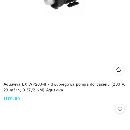
Aquaviva LX WP200-II - dwubiegowa pompa do basenu (230 V,
29 m3/h, 0.37/2 KM) Aquaviva
1170.00
Cena: