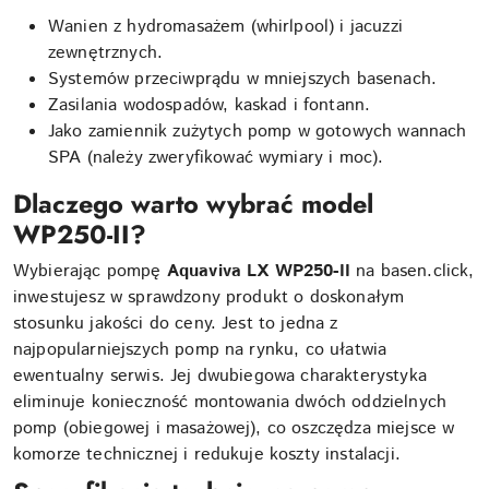
Wanien z hydromasażem (whirlpool) i jacuzzi
zewnętrznych.
Systemów przeciwprądu w mniejszych basenach.
Zasilania wodospadów, kaskad i fontann.
Jako zamiennik zużytych pomp w gotowych wannach
SPA (należy zweryfikować wymiary i moc).
Dlaczego warto wybrać model
WP250-II?
Wybierając pompę
Aquaviva LX WP250-II
na basen.click,
inwestujesz w sprawdzony produkt o doskonałym
stosunku jakości do ceny. Jest to jedna z
najpopularniejszych pomp na rynku, co ułatwia
ewentualny serwis. Jej dwubiegowa charakterystyka
eliminuje konieczność montowania dwóch oddzielnych
pomp (obiegowej i masażowej), co oszczędza miejsce w
komorze technicznej i redukuje koszty instalacji.