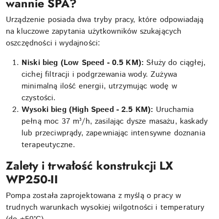
wannie SPA?
Urządzenie posiada dwa tryby pracy, które odpowiadają
na kluczowe zapytania użytkowników szukających
oszczędności i wydajności:
Niski bieg (Low Speed - 0.5 KM):
Służy do ciągłej,
cichej filtracji i podgrzewania wody. Zużywa
minimalną ilość energii, utrzymując wodę w
czystości.
Wysoki bieg (High Speed - 2.5 KM):
Uruchamia
pełną moc 37 m³/h, zasilając dysze masażu, kaskady
lub przeciwprądy, zapewniając intensywne doznania
terapeutyczne.
Zalety i trwałość konstrukcji LX
WP250-II
Pompa została zaprojektowana z myślą o pracy w
trudnych warunkach wysokiej wilgotności i temperatury