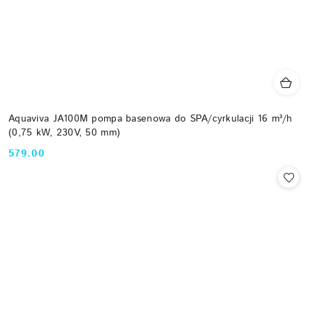
Aquaviva JA100M pompa basenowa do SPA/cyrkulacji 16 m³/h
(0,75 kW, 230V, 50 mm)
579.00
Cena: