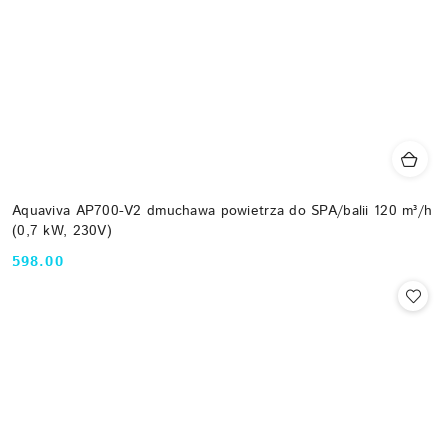
Aquaviva AP700-V2 dmuchawa powietrza do SPA/balii 120 m³/h
(0,7 kW, 230V)
598.00
Cena: