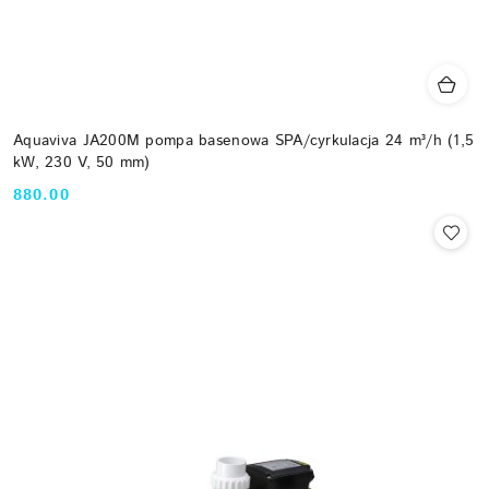
Aquaviva JA200M pompa basenowa SPA/cyrkulacja 24 m³/h (1,5
kW, 230 V, 50 mm)
880.00
Cena: