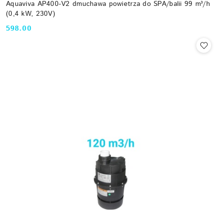
Aquaviva AP400-V2 dmuchawa powietrza do SPA/balii 99 m³/h
(0,4 kW, 230V)
598.00
Cena: