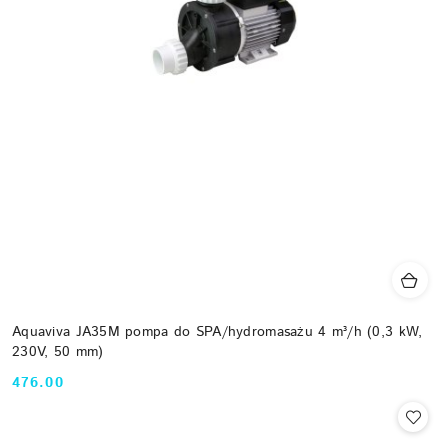
Aquaviva JA35M pompa do SPA/hydromasażu 4 m³/h (0,3 kW,
230V, 50 mm)
476.00
Cena: