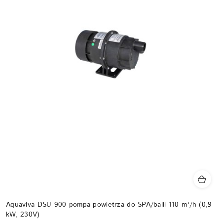
Aquaviva DSU 900 pompa powietrza do SPA/balii 110 m³/h (0,9
kW, 230V)