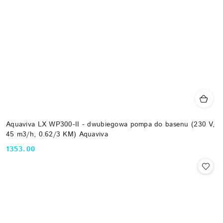
Aquaviva LX WP300-II - dwubiegowa pompa do basenu (230 V,
45 m3/h, 0.62/3 KM) Aquaviva
1353.00
Cena: