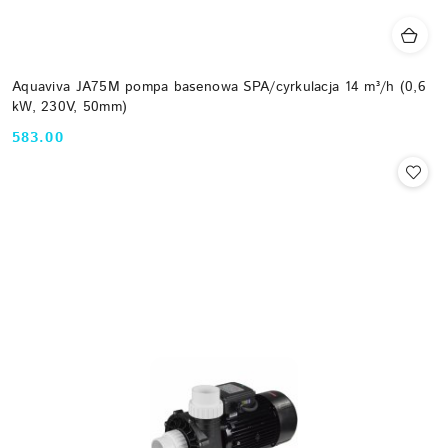
Aquaviva JA75M pompa basenowa SPA/cyrkulacja 14 m³/h (0,6
kW, 230V, 50mm)
583.00
Cena: