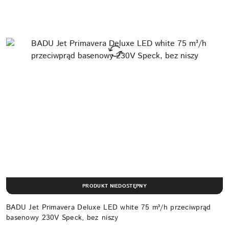
PRODUKT NIEDOSTĘPNY
BADU Jet Primavera Deluxe LED white 75 m³/h przeciwprąd
basenowy 230V Speck, bez niszy