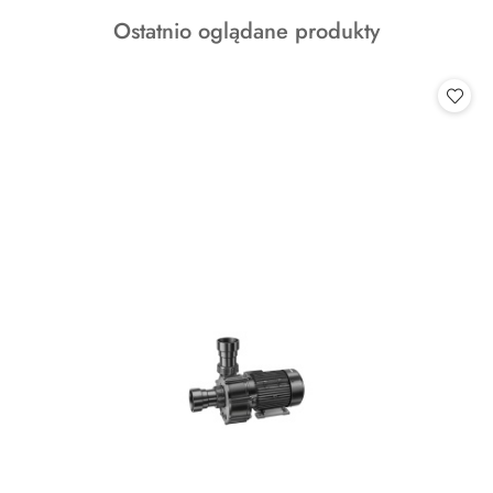
o
Produkty
Ostatnio oglądane produkty
statusie:
o
statusie: