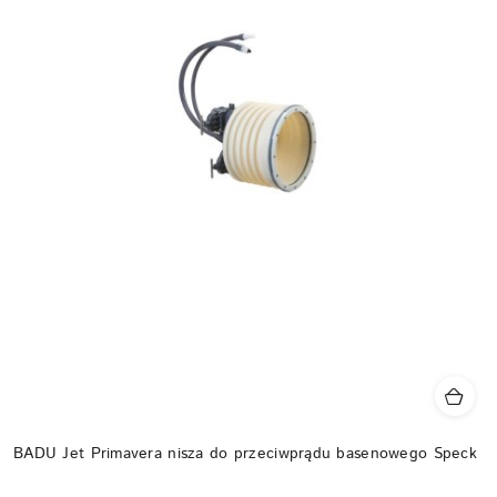
BADU Jet Primavera nisza do przeciwprądu basenowego Speck