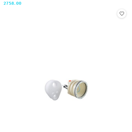
2758.00
Cena: