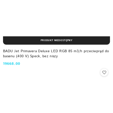
PRODUKT NIEDOSTĘPNY
BADU Jet Primavera Deluxe LED RGB 85 m3/h przeciwprąd do
basenu (400 V) Speck, bez niszy
19668.00
Cena: