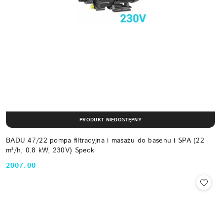
PRODUKT NIEDOSTĘPNY
BADU 47/22 pompa filtracyjna i masażu do basenu i SPA (22
m³/h, 0.8 kW, 230V) Speck
2007.00
Cena: