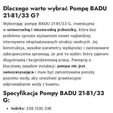
Dlaczego warto wybrać Pompę BADU
21-81/33 G?
Wybierając pompę BADU 21-81/33 G, inwestujesz
w
uniwersalną i niezawodną jednostkę
, która bez
problemu sprosta wyzwaniom nawet najbardziej
intensywnie eksploatowanych atrakcji wodnych. Jej
konstrukcja, wysokie parametry wydajności i zastosowane
zabezpieczenia sprawiają, że jest to wybór, który zapewni
długotrwałą i bezproblemową pracę. Pamiętaj o
kluczowej zasadzie instalacji:
pompa nie jest
samozasysająca
i musi być zamontowana poniżej
poziomu wody, aby umożliwić grawitacyjne
odprowadzanie wody z basenu.
Specyfikacja Pompy BADU 21-81/33
G:
Indeks:
238.1330.338