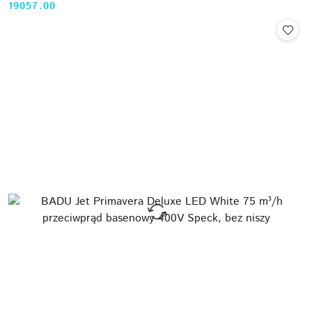
19057.00
Cena: