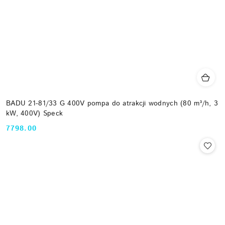
BADU 21-81/33 G 400V pompa do atrakcji wodnych (80 m³/h, 3
kW, 400V) Speck
7798.00
Cena: