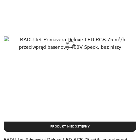
PRODUKT NIEDOSTĘPNY
BADU Jet Primavera Deluxe LED RGB 75 m³/h przeciwprąd