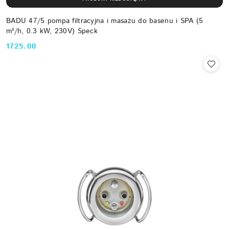
BADU 47/5 pompa filtracyjna i masażu do basenu i SPA (5
m³/h, 0.3 kW, 230V) Speck
1725.00
Cena: