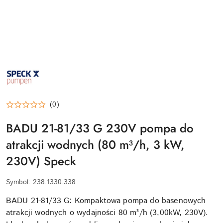
SPECK-
PUMPEN-
LOGO
(0)
BADU 21-81/33 G 230V pompa do
atrakcji wodnych (80 m³/h, 3 kW,
230V) Speck
Symbol:
238.1330.338
BADU 21-81/33 G: Kompaktowa pompa do basenowych
atrakcji wodnych o wydajności 80 m³/h (3,00kW, 230V).