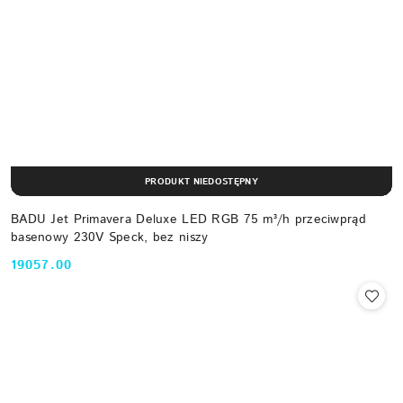
PRODUKT NIEDOSTĘPNY
BADU Jet Primavera Deluxe LED RGB 75 m³/h przeciwprąd
basenowy 230V Speck, bez niszy
19057.00
Cena: