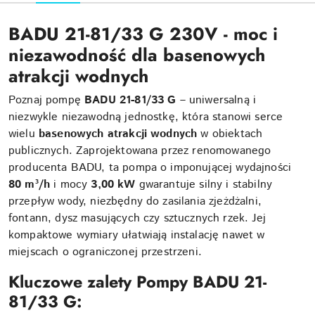
BADU 21-81/33 G 230V - moc i
niezawodność dla basenowych
atrakcji wodnych
Poznaj pompę
BADU 21-81/33 G
– uniwersalną i
niezwykle niezawodną jednostkę, która stanowi serce
wielu
basenowych atrakcji wodnych
w obiektach
publicznych. Zaprojektowana przez renomowanego
producenta BADU, ta pompa o imponującej wydajności
80 m³/h
i mocy
3,00 kW
gwarantuje silny i stabilny
przepływ wody, niezbędny do zasilania zjeżdżalni,
fontann, dysz masujących czy sztucznych rzek. Jej
kompaktowe wymiary ułatwiają instalację nawet w
miejscach o ograniczonej przestrzeni.
Kluczowe zalety Pompy BADU 21-
81/33 G: