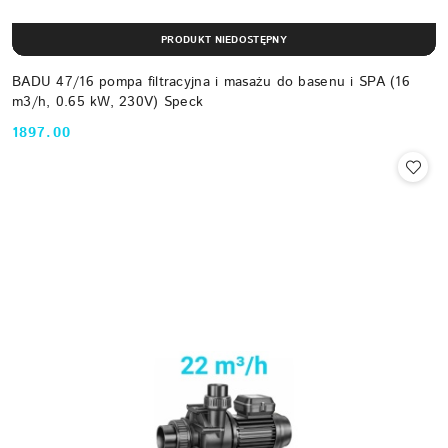
PRODUKT NIEDOSTĘPNY
BADU 47/16 pompa filtracyjna i masażu do basenu i SPA (16
m3/h, 0.65 kW, 230V) Speck
1897.00
Cena: