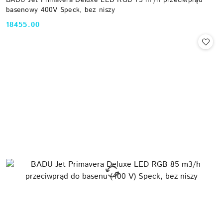
basenowy 400V Speck, bez niszy
18455.00
Cena: