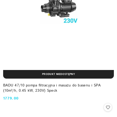
PRODUKT NIEDOSTĘPNY
BADU 47/10 pompa filtracyjna i masażu do basenu i SPA
(10m³/h, 0.45 kW, 230V) Speck
1779.00
Cena: