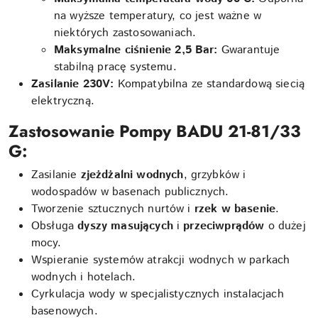
na wyższe temperatury, co jest ważne w
niektórych zastosowaniach.
Maksymalne ciśnienie 2,5 Bar:
Gwarantuje
stabilną pracę systemu.
Zasilanie 230V:
Kompatybilna ze standardową siecią
elektryczną.
Zastosowanie Pompy BADU 21-81/33
G:
Zasilanie
zjeżdżalni wodnych
, grzybków i
wodospadów w basenach publicznych.
Tworzenie sztucznych nurtów i
rzek w basenie
.
Obsługa
dyszy masujących
i
przeciwprądów
o dużej
mocy.
Wspieranie systemów atrakcji wodnych w parkach
wodnych i hotelach.
Cyrkulacja wody w specjalistycznych instalacjach
basenowych.