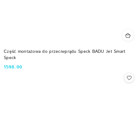
Część montażowa do przeciwprądu Speck BADU Jet Smart
Speck
1598.00
Cena: