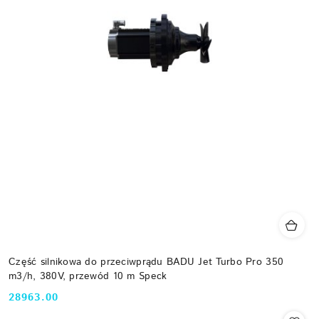
Część silnikowa do przeciwprądu BADU Jet Turbo Pro 350
m3/h, 380V, przewód 10 m Speck
28963.00
Cena: