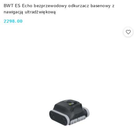
BWT ES Echo bezprzewodowy odkurzacz basenowy z
nawigacją ultradźwiękową
2298.00
Cena: