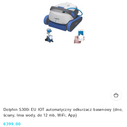
Dolphin S300i EU IOT automatyczny odkurzacz basenowy (dno,
ściany, linia wody, do 12 mb, WiFi, App)
6399.00