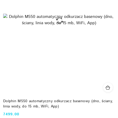
Dolphin M550 automatyczny odkurzacz basenowy (dno, ściany,
linia wody, do 15 mb, WiFi, App)
7499.00
Cena: