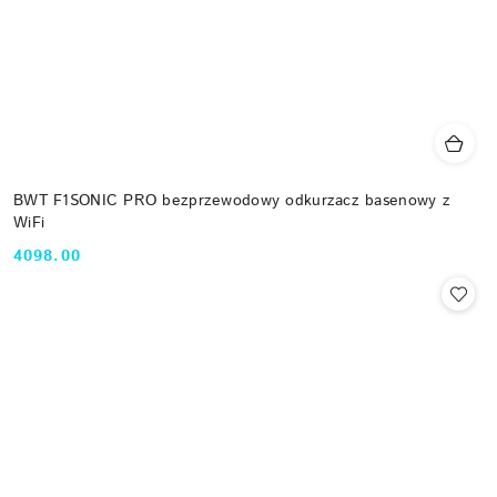
BWT F1SONIC PRO bezprzewodowy odkurzacz basenowy z
WiFi
4098.00
Cena: