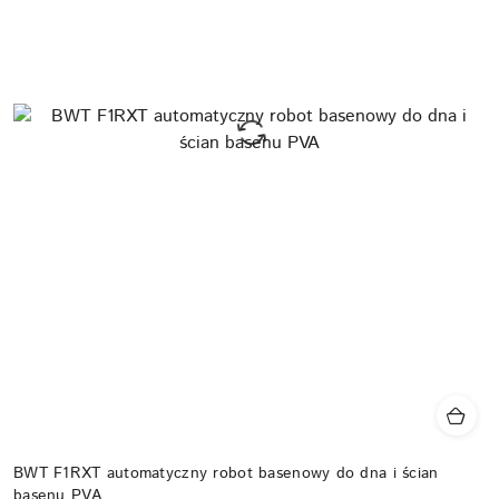
BWT F1RXT automatyczny robot basenowy do dna i ścian
basenu PVA