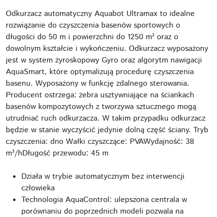
Odkurzacz automatyczny Aquabot Ultramax to idealne
rozwiązanie do czyszczenia basenów sportowych o
długości do 50 m i powierzchni do 1250 m² oraz o
dowolnym kształcie i wykończeniu. Odkurzacz wyposażony
jest w system żyroskopowy Gyro oraz algorytm nawigacji
AquaSmart, które optymalizują procedurę czyszczenia
basenu. Wyposażony w funkcję zdalnego sterowania.
Producent ostrzega: żebra usztywniające na ściankach
basenów kompozytowych z tworzywa sztucznego mogą
utrudniać ruch odkurzacza. W takim przypadku odkurzacz
będzie w stanie wyczyścić jedynie dolną część ściany. Tryb
czyszczenia: dno Wałki czyszczące: PVAWydajność: 38
m³/hDługość przewodu: 45 m
Działa w trybie automatycznym bez interwencji
człowieka
Technologia AquaControl: ulepszona centrala w
porównaniu do poprzednich modeli pozwala na