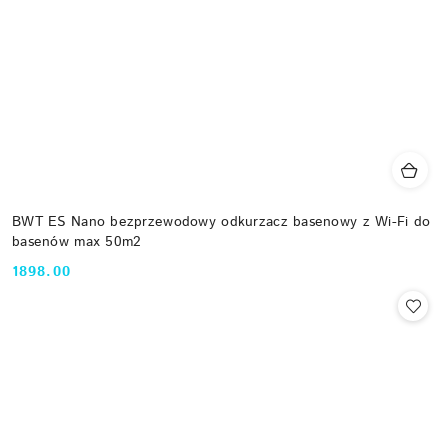
BWT ES Nano bezprzewodowy odkurzacz basenowy z Wi-Fi do
basenów max 50m2
1898.00
Cena: