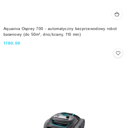
Aquaviva Osprey 700 - automatyczny bezprzewodowy robot
basenowy (do 50m², dno/ściany, 110 min)
1780.00
Cena: