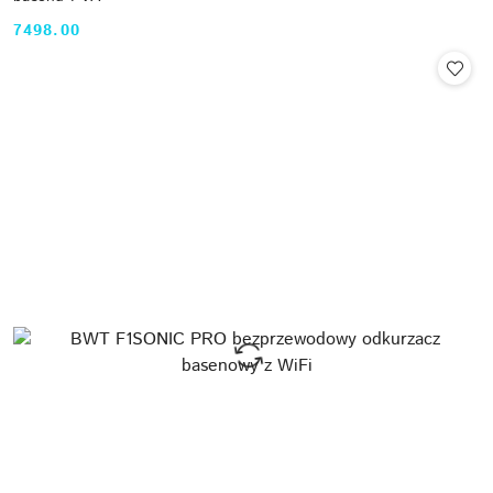
7498.00
Cena: