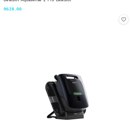
Beatbot Aquasense 2 Pro Beatbot
9628.00
Cena: