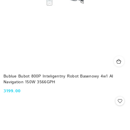
Bublue Bubot 800P Inteligentny Robot Basenowy 4w1 AI
Navigation 150W 3566GPH
3199.00
Cena: