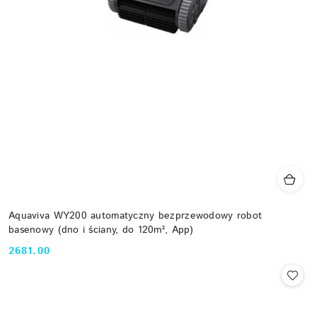
Aquaviva WY200 automatyczny bezprzewodowy robot
basenowy (dno i ściany, do 120m², App)
2681.00
Cena: