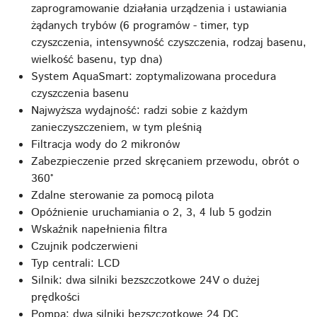
zaprogramowanie działania urządzenia i ustawiania
żądanych trybów (6 programów - timer, typ
czyszczenia, intensywność czyszczenia, rodzaj basenu,
wielkość basenu, typ dna)
System AquaSmart: zoptymalizowana procedura
czyszczenia basenu
Najwyższa wydajność: radzi sobie z każdym
zanieczyszczeniem, w tym pleśnią
Filtracja wody do 2 mikronów
Zabezpieczenie przed skręcaniem przewodu, obrót o
360°
Zdalne sterowanie za pomocą pilota
Opóźnienie uruchamiania o 2, 3, 4 lub 5 godzin
Wskaźnik napełnienia filtra
Czujnik podczerwieni
Typ centrali: LCD
Silnik: dwa silniki bezszczotkowe 24V o dużej
prędkości
Pompa: dwa silniki bezszczotkowe 24 DC