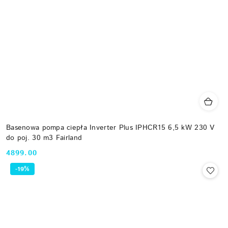
Basenowa pompa ciepła Inverter Plus IPHCR15 6,5 kW 230 V
do poj. 30 m3 Fairland
4899.00
Cena:
-19%