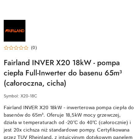
NAZWA
PRODUCENTA:
FAIRLAND
(0)
Fairland INVER X20 18kW - pompa
ciepła Full-Inwerter do basenu 65m³
(całoroczna, cicha)
Symbol:
X20-18C
Fairland INVER X20 18kW - inwerterowa pompa ciepła do
basenów do 65m³. Oferuje 18,5kW mocy grzewczej,
działa w temperaturach od -20°C do 40°C (całorocznie) i
jest 20x cichsza niż standardowe pompy. Certyfikowana
przez TUV Rheinland, z intuicyjnym dotykowym panelem