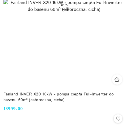
Fairland INVER X20 16kW - pompa ciepła Full-Inwerter do
basenu 60m³ (całoroczna, cicha)
13999.00
Cena: