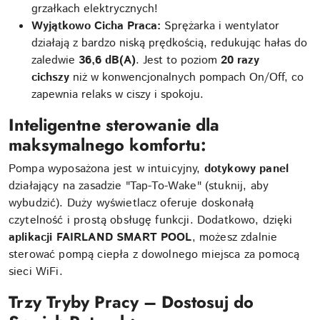
grzałkach elektrycznych!
Wyjątkowo Cicha Praca:
Sprężarka i wentylator
działają z bardzo niską prędkością, redukując hałas do
zaledwie
36,6 dB(A)
. Jest to poziom
20 razy
cichszy
niż w konwencjonalnych pompach On/Off, co
zapewnia relaks w ciszy i spokoju.
Inteligentne sterowanie dla
maksymalnego komfortu:
Pompa wyposażona jest w intuicyjny,
dotykowy panel
działający na zasadzie "Tap-To-Wake" (stuknij, aby
wybudzić). Duży wyświetlacz oferuje doskonałą
czytelność i prostą obsługę funkcji. Dodatkowo, dzięki
aplikacji FAIRLAND SMART POOL
, możesz zdalnie
sterować pompą ciepła z dowolnego miejsca za pomocą
sieci WiFi.
Trzy Tryby Pracy – Dostosuj do