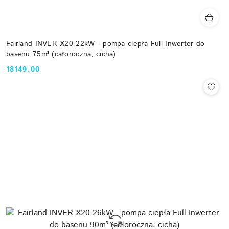
Fairland INVER X20 22kW - pompa ciepła Full-Inwerter do
basenu 75m³ (całoroczna, cicha)
18149.00
Cena: