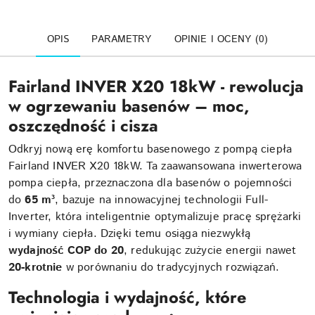
OPIS
PARAMETRY
OPINIE I OCENY (0)
Fairland INVER X20 18kW - rewolucja
w ogrzewaniu basenów – moc,
oszczędność i cisza
Odkryj nową erę komfortu basenowego z pompą ciepła
Fairland INVER X20 18kW. Ta zaawansowana inwerterowa
pompa ciepła, przeznaczona dla basenów o pojemności
do
65 m³
, bazuje na innowacyjnej technologii Full-
Inverter, która inteligentnie optymalizuje pracę sprężarki
i wymiany ciepła. Dzięki temu osiąga niezwykłą
wydajność COP do 20
, redukując zużycie energii nawet
20-krotnie
w porównaniu do tradycyjnych rozwiązań.
Technologia i wydajność, które