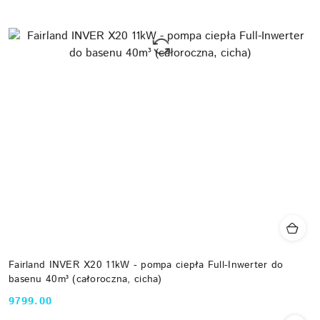
Fairland INVER X20 11kW - pompa ciepła Full-Inwerter do
basenu 40m³ (całoroczna, cicha)
9799.00
Cena: