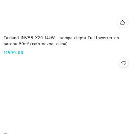
Fairland INVER X20 14kW - pompa ciepła Full-Inwerter do
basenu 50m³ (całoroczna, cicha)
11599.00
Cena: