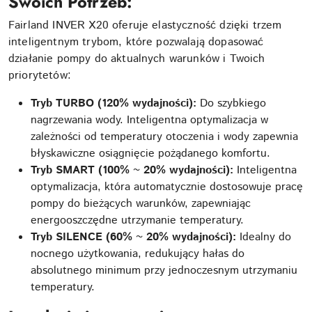
Swoich Potrzeb:
Fairland INVER X20 oferuje elastyczność dzięki trzem
inteligentnym trybom, które pozwalają dopasować
działanie pompy do aktualnych warunków i Twoich
priorytetów:
Tryb TURBO (120% wydajności):
Do szybkiego
nagrzewania wody. Inteligentna optymalizacja w
zależności od temperatury otoczenia i wody zapewnia
błyskawiczne osiągnięcie pożądanego komfortu.
Tryb SMART (100% ~ 20% wydajności):
Inteligentna
optymalizacja, która automatycznie dostosowuje pracę
pompy do bieżących warunków, zapewniając
energooszczędne utrzymanie temperatury.
Tryb SILENCE (60% ~ 20% wydajności):
Idealny do
nocnego użytkowania, redukujący hałas do
absolutnego minimum przy jednoczesnym utrzymaniu
temperatury.