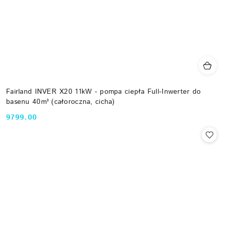
Fairland INVER X20 11kW - pompa ciepła Full-Inwerter do
basenu 40m³ (całoroczna, cicha)
9799.00
Cena: