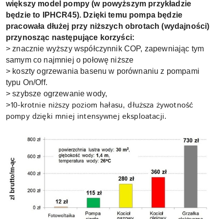
większy model pompy (w powyższym przykładzie
będzie to IPHCR45). Dzięki temu pompa będzie
pracowała dłużej przy niższych obrotach (wydajności)
przynosząc następujące korzyści:
> znacznie wyższy współczynnik COP, zapewniając tym
samym co najmniej o połowę niższe
> koszty ogrzewania basenu w porównaniu z pompami
typu On/Off.
> szybsze ogrzewanie wody,
10-krotnie niższy poziom hałasu, dłuższa żywotność
>
pompy dzięki mniej intensywnej eksploatacji.