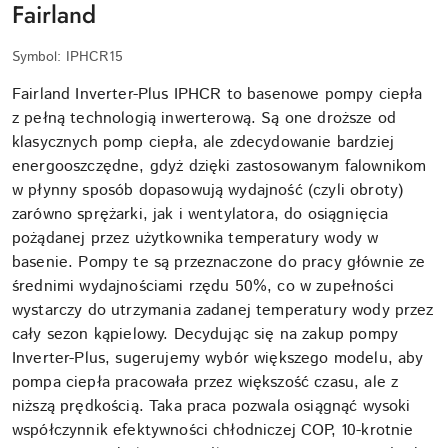
Fairland
Symbol:
IPHCR15
Fairland Inverter-Plus IPHCR to basenowe pompy ciepła
z pełną technologią inwerterową. Są one droższe od
klasycznych pomp ciepła, ale zdecydowanie bardziej
energooszczędne, gdyż dzięki zastosowanym falownikom
w płynny sposób dopasowują wydajność (czyli obroty)
zarówno sprężarki, jak i wentylatora, do osiągnięcia
pożądanej przez użytkownika temperatury wody w
basenie. Pompy te są przeznaczone do pracy głównie ze
średnimi wydajnościami rzędu 50%, co w zupełności
wystarczy do utrzymania zadanej temperatury wody przez
cały sezon kąpielowy. Decydując się na zakup pompy
Inverter-Plus, sugerujemy wybór większego modelu, aby
pompa ciepła pracowała przez większość czasu, ale z
niższą prędkością. Taka praca pozwala osiągnąć wysoki
współczynnik efektywności chłodniczej COP, 10-krotnie