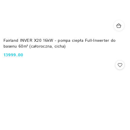
Fairland INVER X20 16kW - pompa ciepła Full-Inwerter do
basenu 60m³ (całoroczna, cicha)
13999.00
Cena: