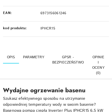
EAN:
6973156061246
kod produktu:
IPHCR15
OPIS
PARAMETRY
GPSR -
OPINIE
BEZPIECZEŃSTWO
I
OCENY
(0)
Wydajne ogrzewanie basenu
Szukasz efektywnego sposobu na utrzymanie
odpowiedniej temperatury wody w swoim basenie?
Basenowa pompa ciepła Inverter Plus IPHCR15 6,5 kW