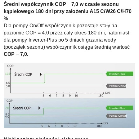
Średni współczynnik COP = 7,0 w czasie sezonu
kąpielowego 180 dni przy założeniu A15 C/W26 C/H70
%
Dla pompy On/Off współczynnik pozostaje stały na
poziomie COP = 4,0 przez cały okres 180 dni, natomiast
dla pompy Inverter-Plus po 5 dniach grzania wody
(początek sezonu) współczynnik osiąga średnią wartość
COP = 7,0.