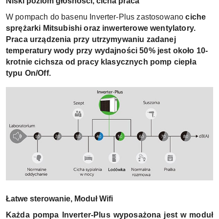
Niski poziom głośności, cicha praca
W pompach do basenu Inverter-Plus zastosowano
ciche
sprężarki Mitsubishi oraz inwerterowe wentylatory.
Praca urządzenia przy utrzymywaniu zadanej
temperatury wody przy wydajności 50% jest około 10-
krotnie cichsza od pracy klasycznych pomp ciepła
typu On/Off.
Łatwe sterowanie, Moduł Wifi
Każda pompa Inverter-Plus wyposażona jest w moduł