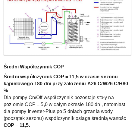
Średni Współczynnik COP
Średni współczynnik COP = 11,5 w czasie sezonu
kąpielowego 180 dni przy założeniu A26 C/W26 C/H80
%
Dla pompy On/Off współczynnik pozostaje stały na
poziomie COP = 5,0 w całym okresie 180 dni, natomiast
dla pompy Inverter-Plus po 5 dniach grzania wody
(początek sezonu) współczynnik osiąga średnią wartość
COP = 11,5.