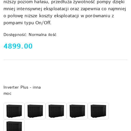
niższy poziom hałasu, przedłuża żywotność pompy dzięki
mniej intensywnej eksploatacji oraz zapewnia co najmniej
o połowę niższe koszty eksploatacji w porównaniu z
pompami typu On/Off.
Dostępność:
Normalna ilość
cena:
4899.00
Wariant
Inverter Plus - inna
moc