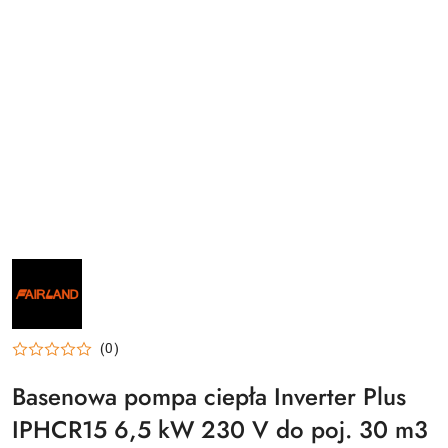
NAZWA
PRODUCENTA:
FAIRLAND
(0)
Basenowa pompa ciepła Inverter Plus
IPHCR15 6,5 kW 230 V do poj. 30 m3