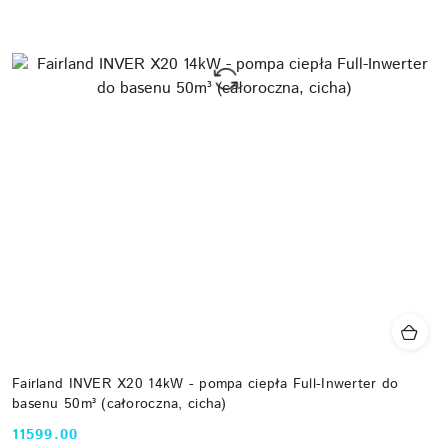
Fairland INVER X20 14kW - pompa ciepła Full-Inwerter do
basenu 50m³ (całoroczna, cicha)
11599.00
Cena: