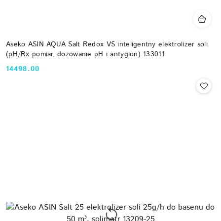
Aseko ASIN AQUA Salt Redox VS inteligentny elektrolizer soli
(pH/Rx pomiar, dozowanie pH i antyglon) 133011
14498.00
Cena: