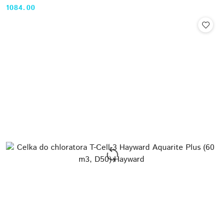
1084.00
Cena: