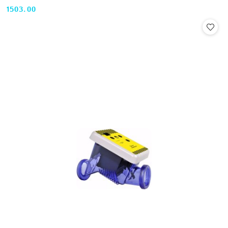
1503.00
Cena: