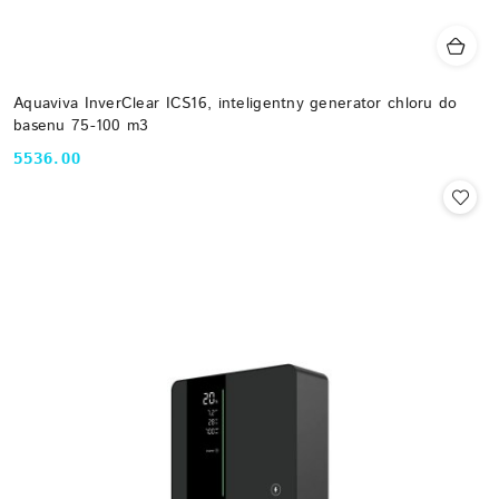
Aquaviva InverClear ICS16, inteligentny generator chloru do
basenu 75-100 m3
5536.00
Cena: