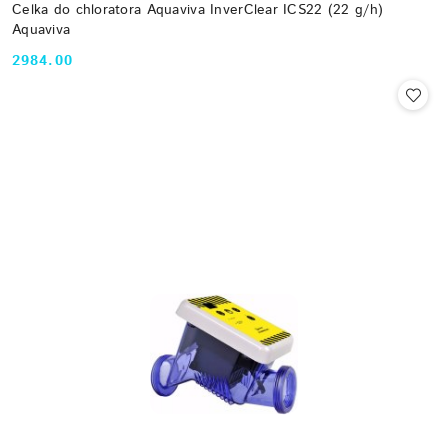
Celka do chloratora Aquaviva InverClear ICS22 (22 g/h)
Aquaviva
2984.00
Cena: