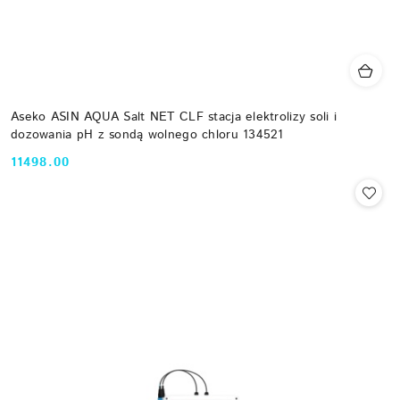
Aseko ASIN AQUA Salt NET CLF stacja elektrolizy soli i
dozowania pH z sondą wolnego chloru 134521
11498.00
Cena: