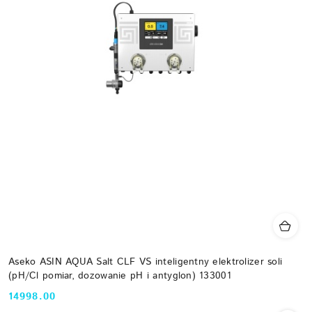
Aseko ASIN AQUA Salt CLF VS inteligentny elektrolizer soli
(pH/Cl pomiar, dozowanie pH i antyglon) 133001
14998.00
Cena: