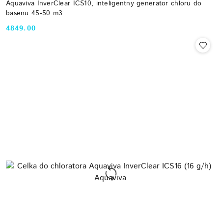
Aquaviva InverClear ICS10, inteligentny generator chloru do
basenu 45-50 m3
4849.00
Cena: