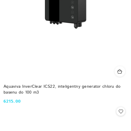
Aquaviva InverClear ICS22, inteligentny generator chloru do
basenu do 100 m3
6215.00
Cena: