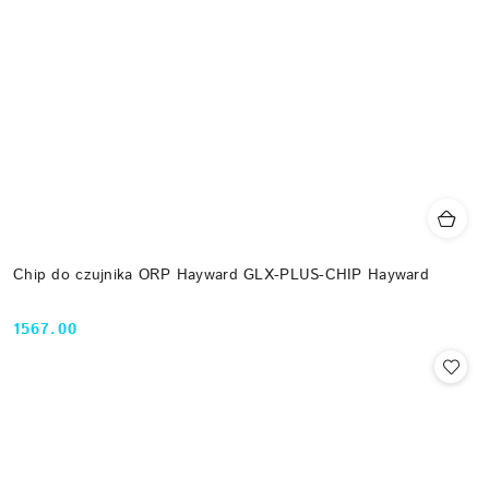
Chip do czujnika ORP Hayward GLX-PLUS-CHIP Hayward
1567.00
Cena: