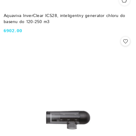
Aquaviva InverClear ICS28, inteligentny generator chloru do
basenu do 120-250 m3
6902.00
Cena: