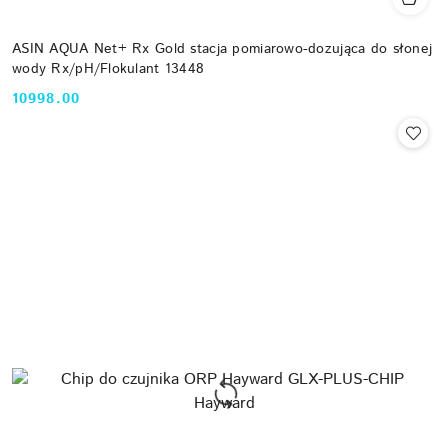
ASIN AQUA Net+ Rx Gold stacja pomiarowo-dozująca do słonej
wody Rx/pH/Flokulant 13448
10998.00
Cena: