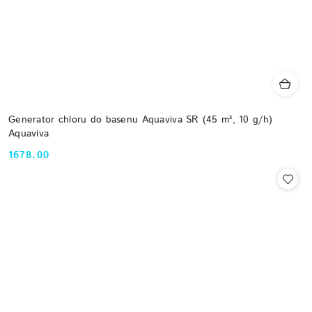
Generator chloru do basenu Aquaviva SR (45 m³, 10 g/h)
Aquaviva
1678.00
Cena: