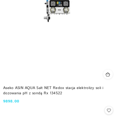
Aseko ASIN AQUA Salt NET Redox stacja elektrolizy soli i
dozowania pH z sondą Rx 134522
9898.00
Cena: