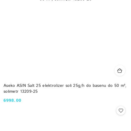
Aseko ASIN Salt 25 elektrolizer soli 25g/h do basenu do 50 m³,
solimetr 13209-25
6998.00
Cena: