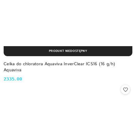
PRODUKT NIEDOSTĘPNY
Celka do chloratora Aquaviva InverClear ICS16 (16 g/h)
Aquaviva
2335.00
Cena: