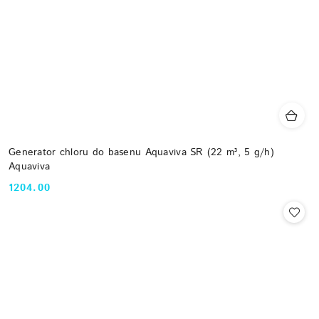
Generator chloru do basenu Aquaviva SR (22 m³, 5 g/h)
Aquaviva
1204.00
Cena: