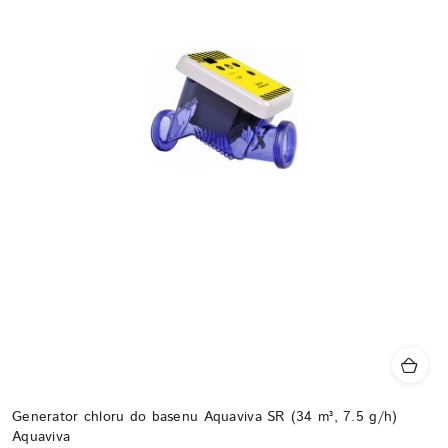
Generator chloru do basenu Aquaviva SR (34 m³, 7.5 g/h)
Aquaviva