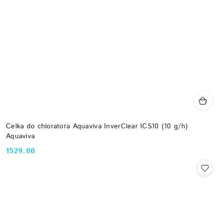
Celka do chloratora Aquaviva InverClear ICS10 (10 g/h)
Aquaviva
1529.00
Cena: