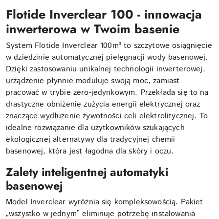
Flotide Inverclear 100 - innowacja
inwerterowa w Twoim basenie
System Flotide Inverclear 100m³ to szczytowe osiągnięcie
w dziedzinie automatycznej pielęgnacji wody basenowej.
Dzięki zastosowaniu unikalnej technologii inwerterowej,
urządzenie płynnie moduluje swoją moc, zamiast
pracować w trybie zero-jedynkowym. Przekłada się to na
drastyczne obniżenie zużycia energii elektrycznej oraz
znaczące wydłużenie żywotności celi elektrolitycznej. To
idealne rozwiązanie dla użytkowników szukających
ekologicznej alternatywy dla tradycyjnej chemii
basenowej, która jest łagodna dla skóry i oczu.
Zalety inteligentnej automatyki
basenowej
Model Inverclear wyróżnia się kompleksowością. Pakiet
„wszystko w jednym” eliminuje potrzebę instalowania