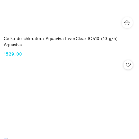
Celka do chloratora Aquaviva InverClear ICS10 (10 g/h)
Aquaviva
1529.00
Cena: