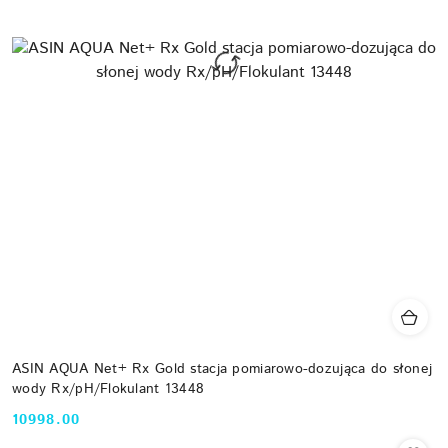
ASIN AQUA Net+ Rx Gold stacja pomiarowo-dozująca do słonej
wody Rx/pH/Flokulant 13448
10998.00
Cena: