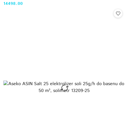
14498.00
Cena: