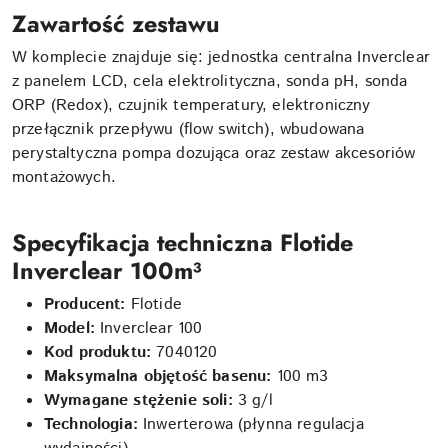
Zawartość zestawu
W komplecie znajduje się: jednostka centralna Inverclear
z panelem LCD, cela elektrolityczna, sonda pH, sonda
ORP (Redox), czujnik temperatury, elektroniczny
przełącznik przepływu (flow switch), wbudowana
perystaltyczna pompa dozująca oraz zestaw akcesoriów
montażowych.
Specyfikacja techniczna Flotide
Inverclear 100m³
Producent:
Flotide
Model:
Inverclear 100
Kod produktu:
7040120
Maksymalna objętość basenu:
100
m
3
Wymagane stężenie soli:
3
g/l
Technologia:
Inwerterowa (płynna regulacja