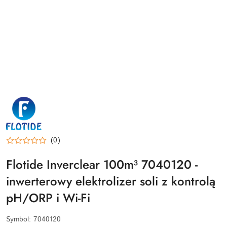
FLOTIDE-
LOGO
(0)
Flotide Inverclear 100m³ 7040120 -
inwerterowy elektrolizer soli z kontrolą
pH/ORP i Wi-Fi
Symbol:
7040120