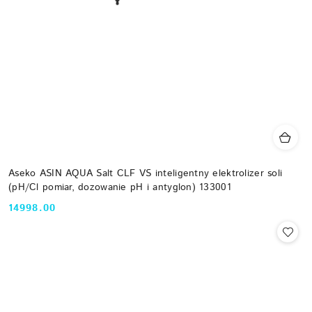
Aseko ASIN AQUA Salt CLF VS inteligentny elektrolizer soli
(pH/Cl pomiar, dozowanie pH i antyglon) 133001
14998.00
Cena: