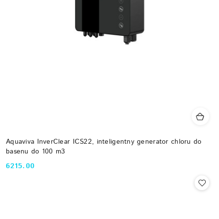
Aquaviva InverClear ICS22, inteligentny generator chloru do
basenu do 100 m3
6215.00
Cena: