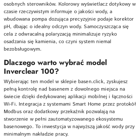
osobnych sterowników. Kolorowy wyświetlacz dotykowy w
czasie rzeczywistym informuje o jakości wody, a
wbudowana pompa dozująca precyzyjnie podaje korektor
pH, dbając o idealny odczyn wody. Samoczyszcząca się
cela z odwracalną polaryzacją minimalizuje ryzyko
osadzania się kamienia, co czyni system niemal
bezobsługowym.
Dlaczego warto wybrać model
Inverclear 100?
Wybierając ten model w sklepie basen.click, zyskujesz
pełną kontrolę nad basenem z dowolnego miejsca na
świecie dzięki dedykowanej aplikacji mobilnej i łączności
Wi-Fi. Integracja z systemami Smart Home przez protokół
Modbus oraz dodatkowy przekaźnik pozwalają na
stworzenie w pełni zautomatyzowanego ekosystemu
basenowego. To inwestycja w najwyższą jakość wody przy
minimalnym nakładzie pracy.