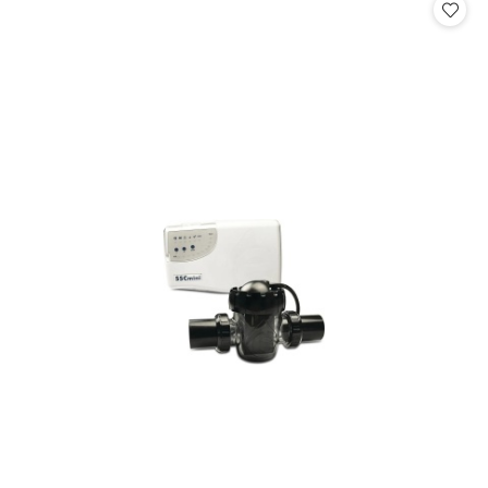
statusie: