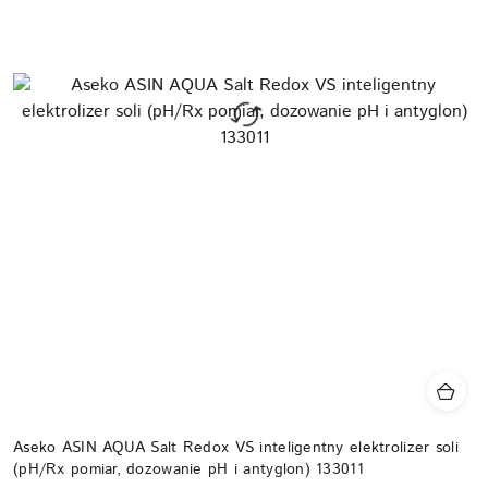
Aseko ASIN AQUA Salt Redox VS inteligentny elektrolizer soli
(pH/Rx pomiar, dozowanie pH i antyglon) 133011