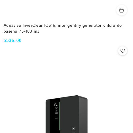
Aquaviva InverClear ICS16, inteligentny generator chloru do
basenu 75-100 m3
5536.00
Cena: