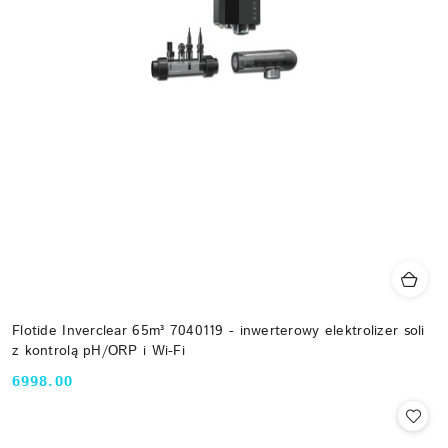
Flotide Inverclear 65m³ 7040119 - inwerterowy elektrolizer soli
z kontrolą pH/ORP i Wi-Fi
6998.00
Cena: