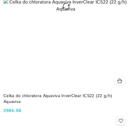
Celka do chloratora Aquaviva InverClear ICS22 (22 g/h)
Aquaviva
2984.00
Cena: