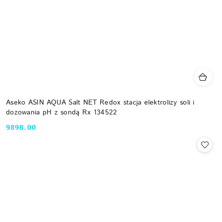
Aseko ASIN AQUA Salt NET Redox stacja elektrolizy soli i
dozowania pH z sondą Rx 134522
9898.00
Cena: