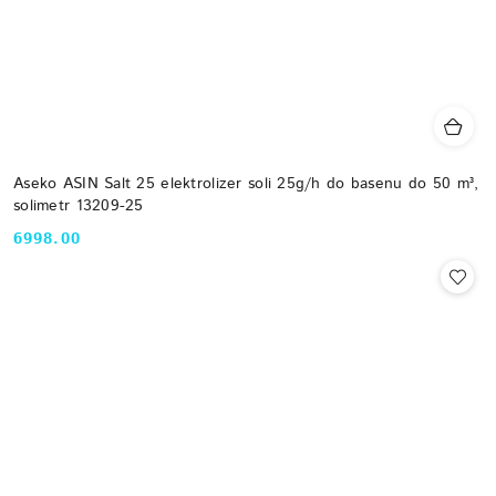
Aseko ASIN Salt 25 elektrolizer soli 25g/h do basenu do 50 m³,
solimetr 13209-25
6998.00
Cena: