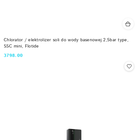
Chlorator / elektrolizer soli do wody basenowej 2,5bar type,
SSC mini, Flotide
3798.00
Cena: