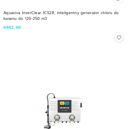
Aquaviva InverClear ICS28, inteligentny generator chloru do
basenu do 120-250 m3
6902.00
Cena: