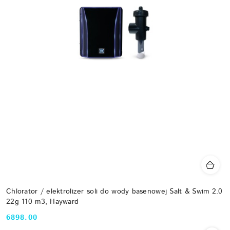
Chlorator / elektrolizer soli do wody basenowej Salt & Swim 2.0
22g 110 m3, Hayward
6898.00
Cena: