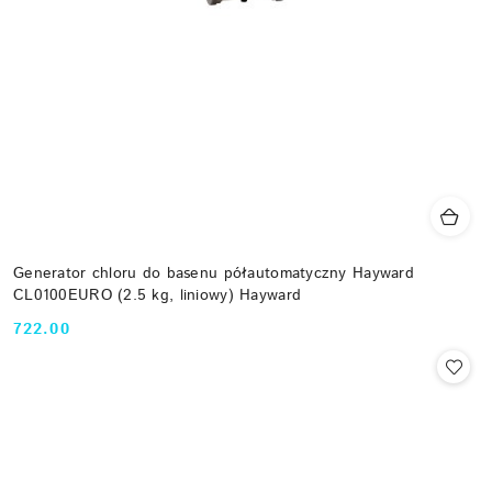
Generator chloru do basenu półautomatyczny Hayward
CL0100EURO (2.5 kg, liniowy) Hayward
722.00
Cena: