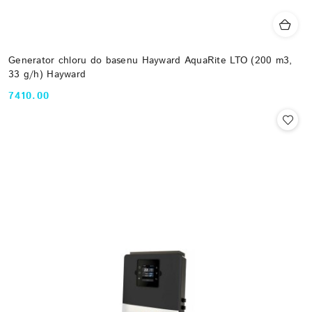
Generator chloru do basenu Hayward AquaRite LTO (200 m3,
33 g/h) Hayward
7410.00
Cena: