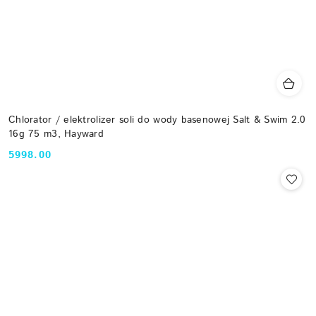
Chlorator / elektrolizer soli do wody basenowej Salt & Swim 2.0
16g 75 m3, Hayward
5998.00
Cena: