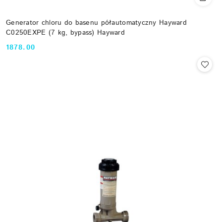
Generator chloru do basenu półautomatyczny Hayward
C0250EXPE (7 kg, bypass) Hayward
1878.00
Cena: