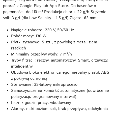
pobrać z Google Play lub App Store. Do basenów o
pojemności: do 110 m³ Produkcja chloru: 22 g/h Stężenie
soli: 3 g/l (dla Low Salinity – 1.5 g/l) Złącze: 63 mm
Napięcie robocze: 230 V, 50/60 Hz
Pobór mocy: 130 W
Płytki tytanowe: 5 szt., z powłoką z metali ziem
rzadkich
Minimalny przepływ wody: 7 m³/h
Tryby filtracji: ręczny, automatyczny, Smart, grzewczy,
inteligentny
Obudowa bloku elektronicznego: niepalny plastik ABS
z pokrywą ochronną
Sterowanie: 32-bitowy mikroprocesor
Samoczyszczenie komórki: automatyczne (odwrócenie
polaryzacji, programowany interwał)
Licznik godzin pracy: wbudowany
Alarmy: niski poziom soli, brak przepływu, odchylenia