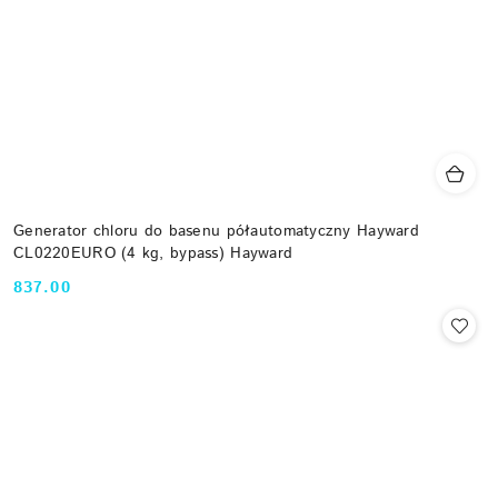
Generator chloru do basenu półautomatyczny Hayward
CL0220EURO (4 kg, bypass) Hayward
837.00
Cena: