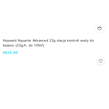
Hayward Aquarite Advanced 22g stacja kontroli wody do
basenu (22g/h, do 110m³)
6624.00
Cena: