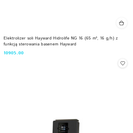
Elektrolizer soli Hayward Hidrolife NG 16 (65 m³, 16 g/h) z
funkcją sterowania basenem Hayward
10905.00
Cena: