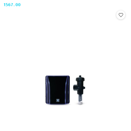
1567.00
Cena: