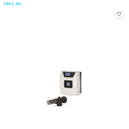
5963.00
Cena: