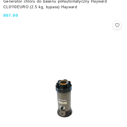
Generator chloru do basenu półautomatyczny Hayward
CL0110EURO (2.5 kg, bypass) Hayward
807.00
Cena: