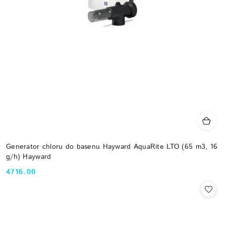
Generator chloru do basenu Hayward AquaRite LTO (65 m3, 16
g/h) Hayward
4716.00
Cena: