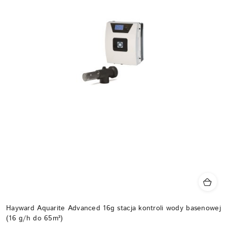
Hayward Aquarite Advanced 16g stacja kontroli wody basenowej
(16 g/h do 65m³)