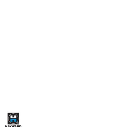
HAYWARD-
LOGO