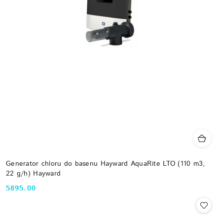
Generator chloru do basenu Hayward AquaRite LTO (110 m3,
22 g/h) Hayward
5895.00
Cena: