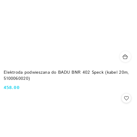
Elektroda podwieszana do BADU BNR 402 Speck (kabel 20m,
5100060020)
458.00
Cena: