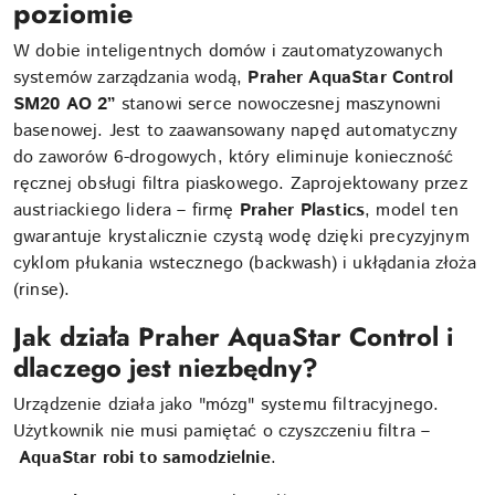
poziomie
W dobie inteligentnych domów i zautomatyzowanych
systemów zarządzania wodą,
Praher AquaStar Control
SM20 AO 2”
stanowi serce nowoczesnej maszynowni
basenowej. Jest to zaawansowany napęd automatyczny
do zaworów 6-drogowych, który eliminuje konieczność
ręcznej obsługi filtra piaskowego. Zaprojektowany przez
austriackiego lidera – firmę
Praher Plastics
, model ten
gwarantuje krystalicznie czystą wodę dzięki precyzyjnym
cyklom płukania wstecznego (backwash) i ukłądania złoża
(rinse).
Jak działa Praher AquaStar Control i
dlaczego jest niezbędny?
Urządzenie działa jako "mózg" systemu filtracyjnego.
Użytkownik nie musi pamiętać o czyszczeniu filtra –
AquaStar robi to samodzielnie
.