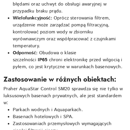
błędami oraz uchwyt do obsługi awaryjnej w
przypadku braku prądu.
Wielofunkcyjność:
Oprócz sterowania filtrem,
urządzenie może zarządzać pompą filtracyjną,
kontrolować poziom wody w zbiorniku
wyrównawczym oraz współpracować z czujnikami
temperatury.
Odporność:
Obudowa o klasie
szczelności
IP65
chroni elektronikę przed wilgocią i
pyłem, co jest krytyczne w warunkach basenowych.
Zastosowanie w różnych obiektach:
Praher AquaStar Control SM20 sprawdza się nie tylko w
luksusowych basenach prywatnych, ale jest standardem
w:
Parkach wodnych i Aquaparkach.
Basenach hotelowych i SPA.
Zastosowaniach przemysłowych wymagających