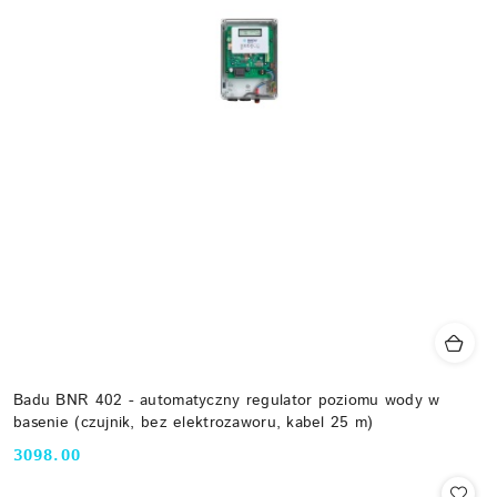
Badu BNR 402 - automatyczny regulator poziomu wody w
basenie (czujnik, bez elektrozaworu, kabel 25 m)
3098.00
Cena: