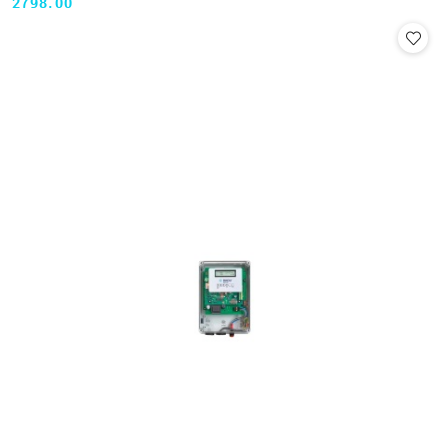
2798.00
Cena: