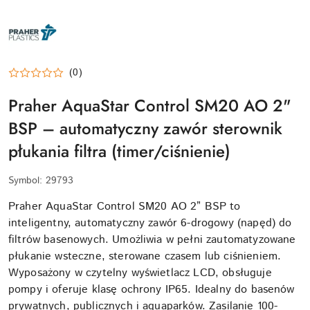
PRAHER-
PLASTICS-
LOGO
(0)
Praher AquaStar Control SM20 AO 2"
BSP – automatyczny zawór sterownik
płukania filtra (timer/ciśnienie)
Symbol:
29793
Praher AquaStar Control SM20 AO 2” BSP to
inteligentny, automatyczny zawór 6-drogowy (napęd) do
filtrów basenowych. Umożliwia w pełni zautomatyzowane
płukanie wsteczne, sterowane czasem lub ciśnieniem.
Wyposażony w czytelny wyświetlacz LCD, obsługuje
pompy i oferuje klasę ochrony IP65. Idealny do basenów
prywatnych, publicznych i aquaparków. Zasilanie 100-