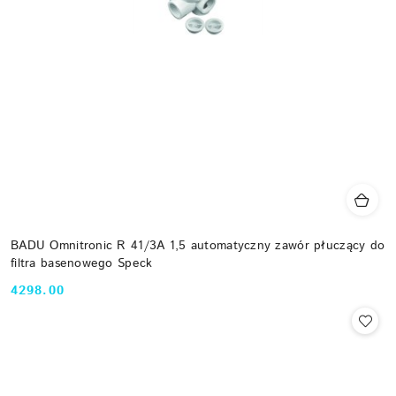
BADU Omnitronic R 41/3A 1,5 automatyczny zawór płuczący do
filtra basenowego Speck
4298.00
Cena: