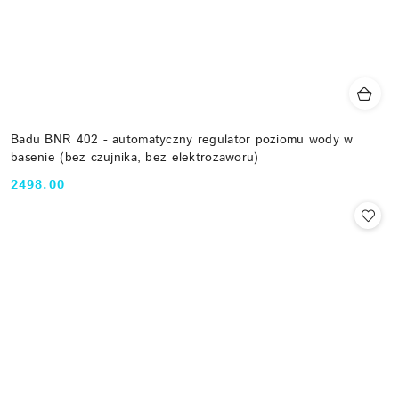
Badu BNR 402 - automatyczny regulator poziomu wody w
basenie (bez czujnika, bez elektrozaworu)
2498.00
Cena: