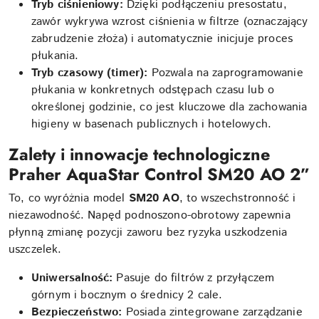
Tryb ciśnieniowy:
Dzięki podłączeniu presostatu,
zawór wykrywa wzrost ciśnienia w filtrze (oznaczający
zabrudzenie złoża) i automatycznie inicjuje proces
płukania.
Tryb czasowy (timer):
Pozwala na zaprogramowanie
płukania w konkretnych odstępach czasu lub o
określonej godzinie, co jest kluczowe dla zachowania
higieny w basenach publicznych i hotelowych.
Zalety i innowacje technologiczne
Praher AquaStar Control SM20 AO 2”
To, co wyróżnia model
SM20 AO
, to wszechstronność i
niezawodność. Napęd podnoszono-obrotowy zapewnia
płynną zmianę pozycji zaworu bez ryzyka uszkodzenia
uszczelek.
Uniwersalność:
Pasuje do filtrów z przyłączem
górnym i bocznym o średnicy 2 cale.
Bezpieczeństwo:
Posiada zintegrowane zarządzanie