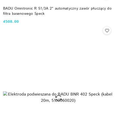
BADU Omnitronic R 51/3A 2" automatyczny zawór płuczący do
filtra basenowego Speck
4508.00
Cena: