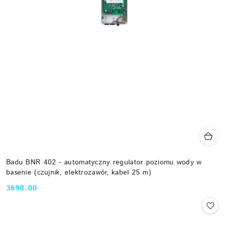
Badu BNR 402 - automatyczny regulator poziomu wody w
basenie (czujnik, elektrozawór, kabel 25 m)
3698.00
Cena: