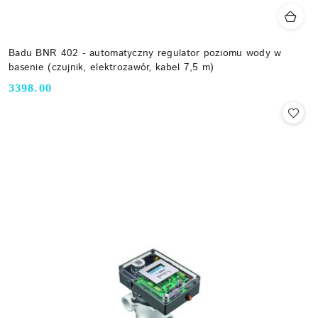
Badu BNR 402 - automatyczny regulator poziomu wody w
basenie (czujnik, elektrozawór, kabel 7,5 m)
3398.00
Cena: