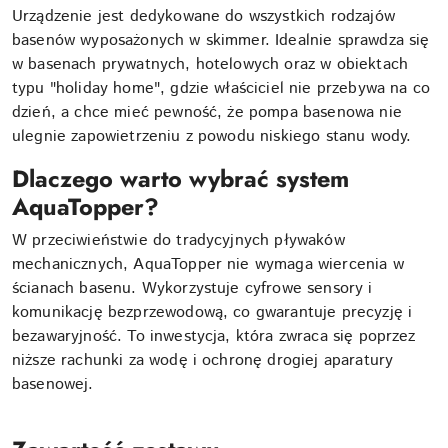
Urządzenie jest dedykowane do wszystkich rodzajów
basenów wyposażonych w skimmer. Idealnie sprawdza się
w basenach prywatnych, hotelowych oraz w obiektach
typu "holiday home", gdzie właściciel nie przebywa na co
dzień, a chce mieć pewność, że pompa basenowa nie
ulegnie zapowietrzeniu z powodu niskiego stanu wody.
Dlaczego warto wybrać system
AquaTopper?
W przeciwieństwie do tradycyjnych pływaków
mechanicznych, AquaTopper nie wymaga wiercenia w
ścianach basenu. Wykorzystuje cyfrowe sensory i
komunikację bezprzewodową, co gwarantuje precyzję i
bezawaryjność. To inwestycja, która zwraca się poprzez
niższe rachunki za wodę i ochronę drogiej aparatury
basenowej.