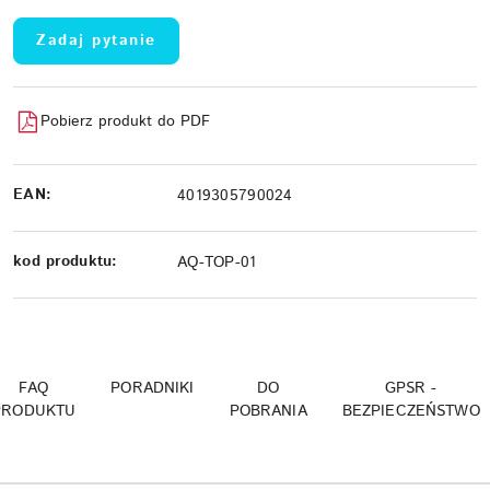
Zadaj pytanie
Pobierz produkt do PDF
EAN:
4019305790024
kod produktu:
AQ-TOP-01
FAQ
PORADNIKI
DO
GPSR -
PRODUKTU
POBRANIA
BEZPIECZEŃSTWO