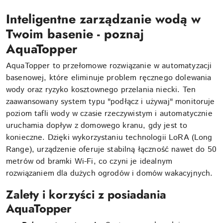
Inteligentne zarządzanie wodą w
Twoim basenie - poznaj
AquaTopper
AquaTopper to przełomowe rozwiązanie w automatyzacji
basenowej, które eliminuje problem ręcznego dolewania
wody oraz ryzyko kosztownego przelania niecki. Ten
zaawansowany system typu "podłącz i używaj" monitoruje
poziom tafli wody w czasie rzeczywistym i automatycznie
uruchamia dopływ z domowego kranu, gdy jest to
konieczne. Dzięki wykorzystaniu technologii LoRA (Long
Range), urządzenie oferuje stabilną łączność nawet do 50
metrów od bramki Wi-Fi, co czyni je idealnym
rozwiązaniem dla dużych ogrodów i domów wakacyjnych.
Zalety i korzyści z posiadania
AquaTopper