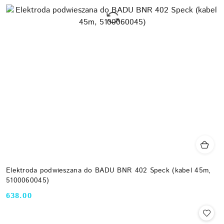
Elektroda podwieszana do BADU BNR 402 Speck (kabel 45m,
5100060045)
638.00
Cena: