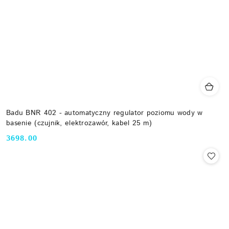
Badu BNR 402 - automatyczny regulator poziomu wody w
basenie (czujnik, elektrozawór, kabel 25 m)
3698.00
Cena: