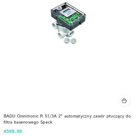
BADU Omnitronic R 51/3A 2" automatyczny zawór płuczący do
filtra basenowego Speck
4508.00
Cena: