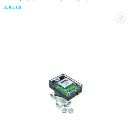
3398.00
Cena: