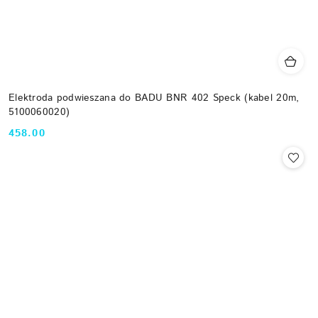
Elektroda podwieszana do BADU BNR 402 Speck (kabel 20m,
5100060020)
458.00
Cena: