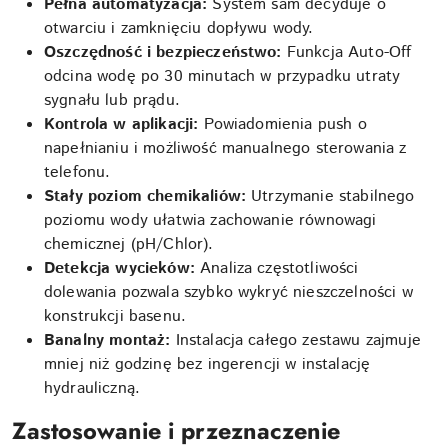
Pełna automatyzacja:
System sam decyduje o
otwarciu i zamknięciu dopływu wody.
Oszczędność i bezpieczeństwo:
Funkcja Auto-Off
odcina wodę po 30 minutach w przypadku utraty
sygnału lub prądu.
Kontrola w aplikacji:
Powiadomienia push o
napełnianiu i możliwość manualnego sterowania z
telefonu.
Stały poziom chemikaliów:
Utrzymanie stabilnego
poziomu wody ułatwia zachowanie równowagi
chemicznej (pH/Chlor).
Detekcja wycieków:
Analiza częstotliwości
dolewania pozwala szybko wykryć nieszczelności w
konstrukcji basenu.
Banalny montaż:
Instalacja całego zestawu zajmuje
mniej niż godzinę bez ingerencji w instalację
hydrauliczną.
Zastosowanie i przeznaczenie