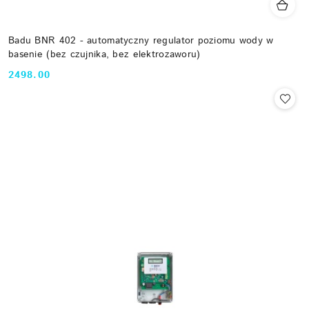
Badu BNR 402 - automatyczny regulator poziomu wody w
basenie (bez czujnika, bez elektrozaworu)
2498.00
Cena: