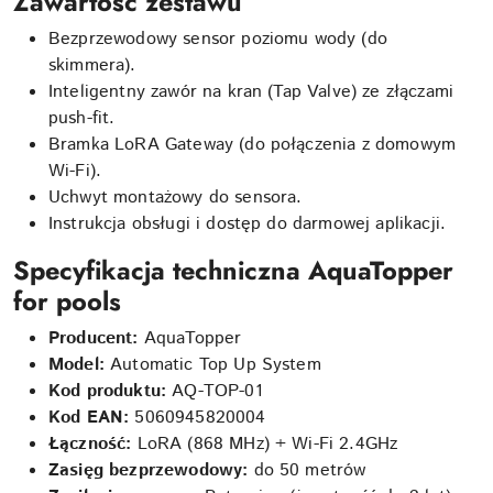
Zawartość zestawu
Bezprzewodowy sensor poziomu wody (do
skimmera).
Inteligentny zawór na kran (Tap Valve) ze złączami
push-fit.
Bramka LoRA Gateway (do połączenia z domowym
Wi-Fi).
Uchwyt montażowy do sensora.
Instrukcja obsługi i dostęp do darmowej aplikacji.
Specyfikacja techniczna AquaTopper
for pools
Producent:
AquaTopper
Model:
Automatic Top Up System
Kod produktu:
AQ-TOP-01
Kod EAN:
5060945820004
Łączność:
LoRA (868 MHz) + Wi-Fi 2.4GHz
Zasięg bezprzewodowy:
do 50 metrów