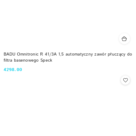
BADU Omnitronic R 41/3A 1,5 automatyczny zawór płuczący do
filtra basenowego Speck
4298.00
Cena: