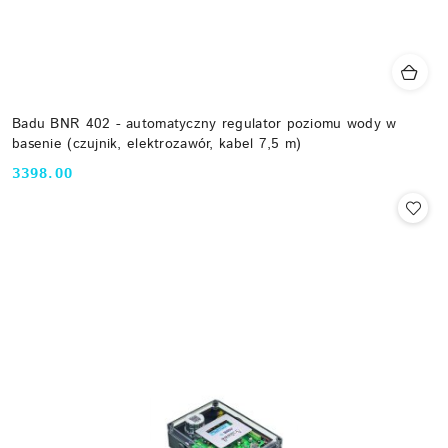
Badu BNR 402 - automatyczny regulator poziomu wody w
basenie (czujnik, elektrozawór, kabel 7,5 m)
3398.00
Cena: