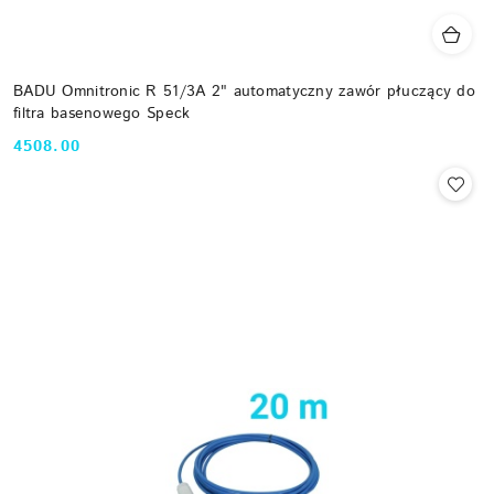
BADU Omnitronic R 51/3A 2" automatyczny zawór płuczący do
filtra basenowego Speck
4508.00
Cena: