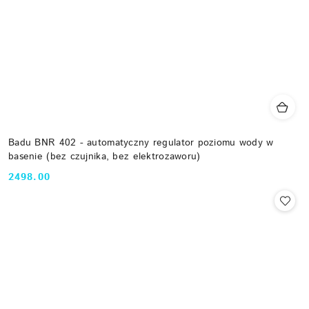
Badu BNR 402 - automatyczny regulator poziomu wody w
basenie (bez czujnika, bez elektrozaworu)
2498.00
Cena: