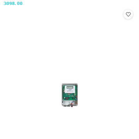
3098.00
Cena: