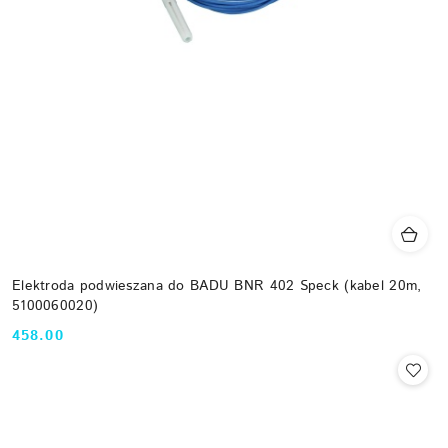
Elektroda podwieszana do BADU BNR 402 Speck (kabel 20m,
5100060020)
458.00
Cena: