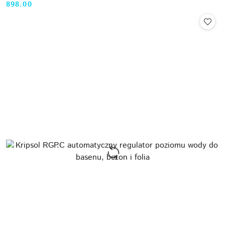
898.00
Cena: