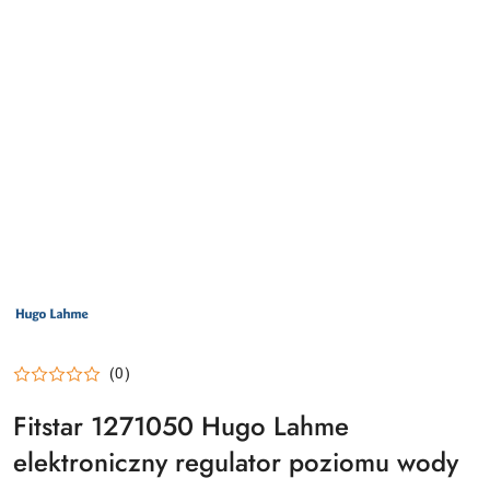
LOGO
PRODUCENTA
HUGO
LAHME
TECHNIKA
BASENOWA
(0)
Fitstar 1271050 Hugo Lahme
elektroniczny regulator poziomu wody