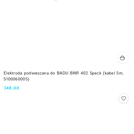
Elektroda podwieszana do BADU BNR 402 Speck (kabel 5m,
5100060005)
348.00
Cena: