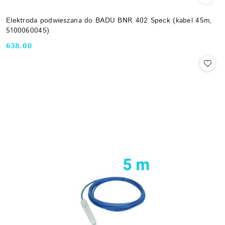
Elektroda podwieszana do BADU BNR 402 Speck (kabel 45m,
5100060045)
638.00
Cena: