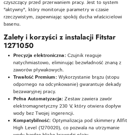
czyszczący przed przerwaniem pracy. Jest to system
"aktywny", który monitoruje parametry w czasie
rzeczywistym, zapewniając spokój ducha właścicielowi
basenu.
Zalety i korzyści z instalacji Fitstar
1271050
Precyzja elektroniczna:
Czujnik reaguje
natychmiastowo, eliminując bezwładność znaną z
zaworów pływakowych.
Trwałość Premium:
Wykorzystanie brązu (stopu
odpornego na odcynkowanie) gwarantuje dekady
bezawaryjnej pracy.
Pełna Automatyzacja:
Zestaw zawiera zawór
elektromagnetyczny 230 V, który otwiera dopływ
wody bez Twojej ingerencji.
Kompatybilność:
Optymalizacja pod skimmery Allfit
High Level (1270020), co pozwala na utrzymanie