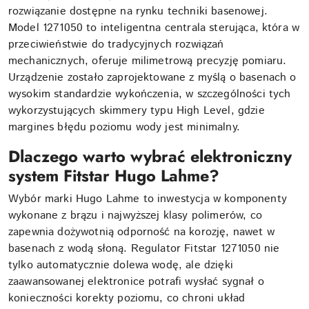
rozwiązanie dostępne na rynku techniki basenowej.
Model 1271050 to inteligentna centrala sterująca, która w
przeciwieństwie do tradycyjnych rozwiązań
mechanicznych, oferuje milimetrową precyzję pomiaru.
Urządzenie zostało zaprojektowane z myślą o basenach o
wysokim standardzie wykończenia, w szczególności tych
wykorzystujących skimmery typu High Level, gdzie
margines błędu poziomu wody jest minimalny.
Dlaczego warto wybrać elektroniczny
system Fitstar Hugo Lahme?
Wybór marki Hugo Lahme to inwestycja w komponenty
wykonane z brązu i najwyższej klasy polimerów, co
zapewnia dożywotnią odporność na korozję, nawet w
basenach z wodą słoną. Regulator Fitstar 1271050 nie
tylko automatycznie dolewa wodę, ale dzięki
zaawansowanej elektronice potrafi wysłać sygnał o
konieczności korekty poziomu, co chroni układ