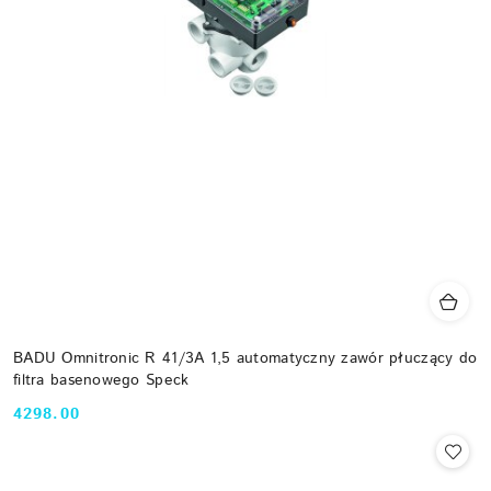
BADU Omnitronic R 41/3A 1,5 automatyczny zawór płuczący do
filtra basenowego Speck
4298.00
Cena: