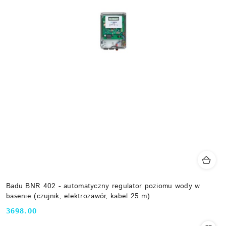
Badu BNR 402 - automatyczny regulator poziomu wody w
basenie (czujnik, elektrozawór, kabel 25 m)
3698.00
Cena: