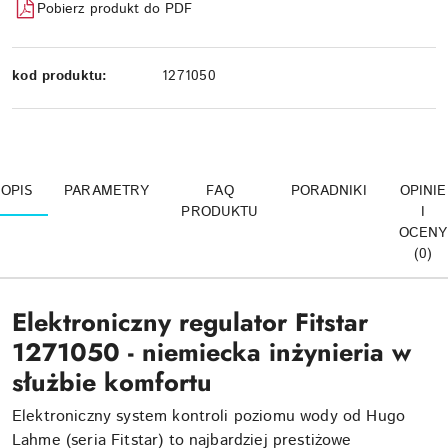
Pobierz produkt do PDF
kod produktu:
1271050
OPIS
PARAMETRY
FAQ
PORADNIKI
OPINIE
PRODUKTU
I
OCENY
(0)
Elektroniczny regulator Fitstar
1271050 - n
iemiecka inżynieria w
służbie komfortu
Elektroniczny system kontroli poziomu wody od Hugo
Lahme (seria Fitstar) to najbardziej prestiżowe