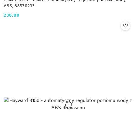
Emaux RO-7 Emaux - automatyczny regulator poziomu wody,
ABS, 88570203
236.00
Cena: