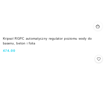
Kripsol RGP.C automatyczny regulator poziomu wody do
basenu, beton i folia
474.00
Cena: