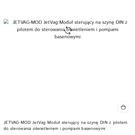
JETVAG-MOD JetVag Moduł sterujący na szynę DIN z pilotem
do sterowania oświetleniem i pompami basenowymi