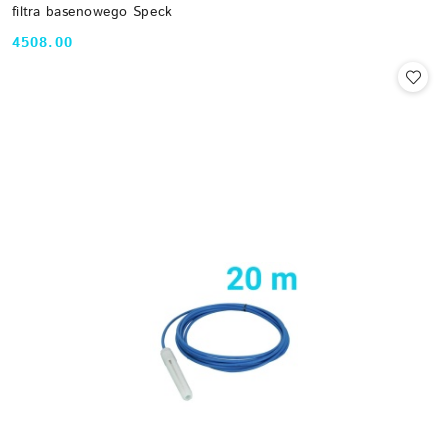
filtra basenowego Speck
4508.00
Cena: