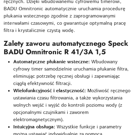
ręcznych. Dzięki wbudowanemu cyfrowemu timerowi,
BADU Omnitronic automatycznie uruchamia procedurę
płukania wstecznego zgodnie z zaprogramowanymi
interwałami czasowymi, co gwarantuje optymalną pracę
filtra i krystalicznie czystą wodę.
Zalety zaworu automatycznego Speck
BADU Omnitronic R 41/3A 1,5
Automatyczne płukanie wsteczne:
Wbudowany
cyfrowy timer samodzielnie uruchamia płukanie filtra,
eliminując potrzebę ręcznej obsługi i zapewniając
ciągłą efektywność filtracji.
Wielofunkcyjność i elastyczność:
Możliwość ręcznego
ustawiania czasu filtrowania, a także wykorzystania
wolnych wejść i wyjść do kontroli poziomu wody (z
opcjonalnymi czujnikami i zaworem
elektromagnetycznym).
Intuicyjna obsługa:
Wszystkie funkcje i parametry
można ustawiać indywidualnie za pomocą