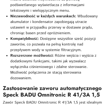
podświetlanego wyświetlacza z informacjami
tekstowymi i wielojęzycznym menu.
Niezawodność w każdych warunkach:
Wbudowany
akumulator i kondensator zapobiegają utracie
ustawień w przypadku przerwy w dostawie prądu,
chroniąc basen przed opróżnieniem.
Kompatybilność:
Dostępne wszystkie sześć pozycji
zaworów, co pozwala na pełną kontrolę nad
przepływem wody w systemie filtracyjnym.
Rozszerzone możliwości:
Różne wejścia i wyjścia z
dodatkowymi funkcjami, takimi jak wyzwalacz
wyłącznika ciśnieniowego i zdalne sterowanie.
Możliwość połączenia ze stacją sterowania
dozowaniem.
Zastosowanie zaworu automatycznego
Speck BADU Omnitronic R 41/3A 1,5
Zawór Speck BADU Omnitronic R 41/3A 1,5 jest idealnym