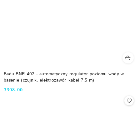
Badu BNR 402 - automatyczny regulator poziomu wody w
basenie (czujnik, elektrozawór, kabel 7,5 m)
3398.00
Cena: