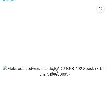
638.00
Cena: