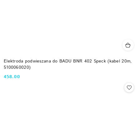
Elektroda podwieszana do BADU BNR 402 Speck (kabel 20m,
5100060020)
458.00
Cena: