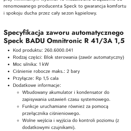
renomowanego producenta Speck to gwarancja komfortu
i spokoju ducha przez cały sezon kąpielowy.
Specyfikacja zaworu automatycznego
Speck BADU Omnitronic R 41/3A 1,5
Kod produktu: 260.6000.041
Rodzaj części: Blok sterowania (zawór automatyczny)
Moc silnika: 1 kW
Ciśnienie robocze maks.: 2 bary
Przyłącze: Rp 1,5 cala
Dodatkowe informacje:
Wbudowany akumulator i kondensator do
zapisywania ustawień czasu systemowego.
Funkcje uruchamiane również za pomocą
przełącznika ciśnieniowego.
Wolne wejścia i wyjścia do kontroli poziomu (z
dodatkowymi czujnikami).