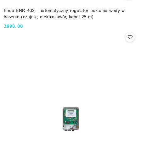
Badu BNR 402 - automatyczny regulator poziomu wody w
basenie (czujnik, elektrozawór, kabel 25 m)
3698.00
Cena: