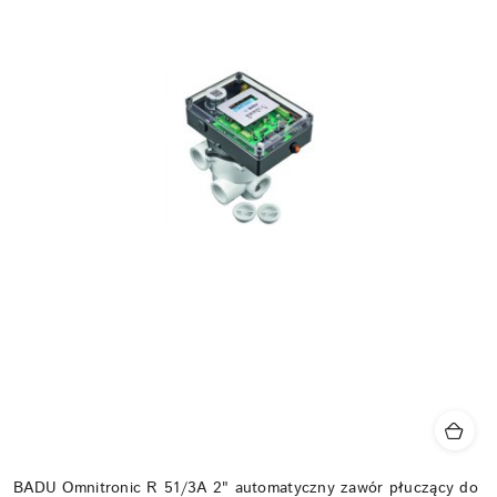
BADU Omnitronic R 51/3A 2" automatyczny zawór płuczący do