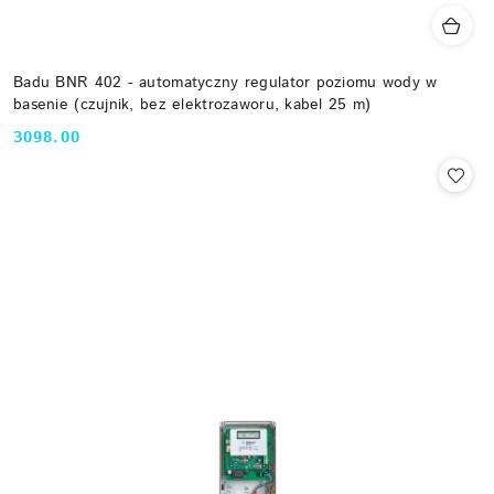
Badu BNR 402 - automatyczny regulator poziomu wody w
basenie (czujnik, bez elektrozaworu, kabel 25 m)
3098.00
Cena: