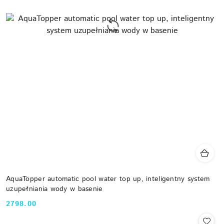
AquaTopper automatic pool water top up, inteligentny system
uzupełniania wody w basenie
2798.00
Cena: