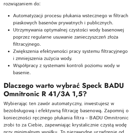
rozwiązaniem do:
Automatyzacji procesu płukania wstecznego w filtrach
piaskowych basenów prywatnych i publicznych.
Utrzymywania optymalnej czystości wody basenowej
poprzez regularne usuwanie zanieczyszczeń złoża
filtracyjnego.
Zwiększenia efektywności pracy systemu filtracyjnego
i zmniejszenia zużycia wody.
Współpracy z systemami kontroli poziomu wody w
basenie.
Dlaczego warto wybrać Speck BADU
Omnitronic R 41/3A 1,5?
Wybierając ten zawór automatyczny, inwestujesz w
bezobsługową i efektywną filtrację basenową. Zapomnij o
konieczności ręcznego płukania filtra – BADU Omnitronic
zrobi to za Ciebie, zapewniając krystalicznie czystą wodę
przy minimalnym wysiłku. To niezawodne urządzenie od