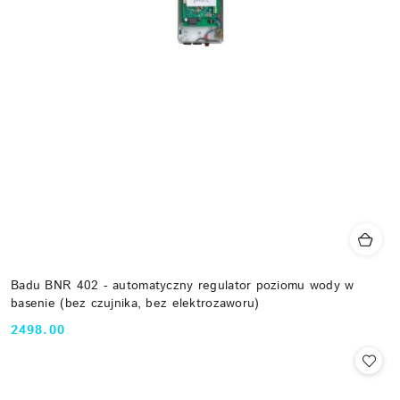
Badu BNR 402 - automatyczny regulator poziomu wody w
basenie (bez czujnika, bez elektrozaworu)
2498.00
Cena: