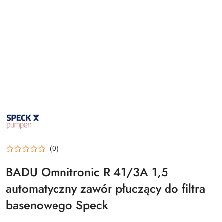
SPECK-
PUMPEN-
LOGO
(0)
BADU Omnitronic R 41/3A 1,5
automatyczny zawór płuczący do filtra
basenowego Speck