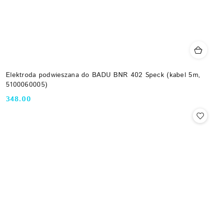
Elektroda podwieszana do BADU BNR 402 Speck (kabel 5m,
5100060005)
348.00
Cena: