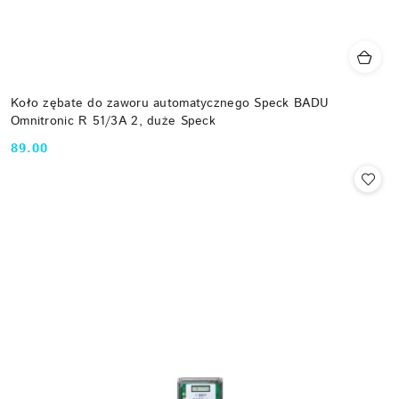
Koło zębate do zaworu automatycznego Speck BADU
Omnitronic R 51/3A 2, duże Speck
89.00
Cena: