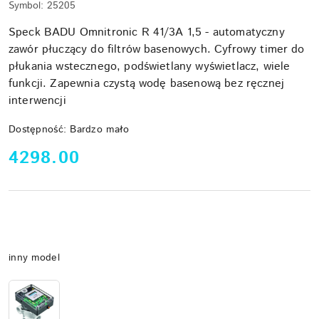
Symbol:
25205
Speck BADU Omnitronic R 41/3A 1,5 - automatyczny
zawór płuczący do filtrów basenowych. Cyfrowy timer do
płukania wstecznego, podświetlany wyświetlacz, wiele
funkcji. Zapewnia czystą wodę basenową bez ręcznej
interwencji
Dostępność:
Bardzo mało
cena:
4298.00
Wariant
inny model