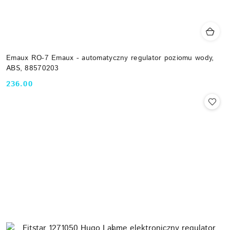
Emaux RO-7 Emaux - automatyczny regulator poziomu wody,
ABS, 88570203
236.00
Cena: