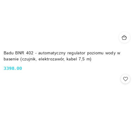
Badu BNR 402 - automatyczny regulator poziomu wody w
basenie (czujnik, elektrozawór, kabel 7,5 m)
3398.00
Cena: