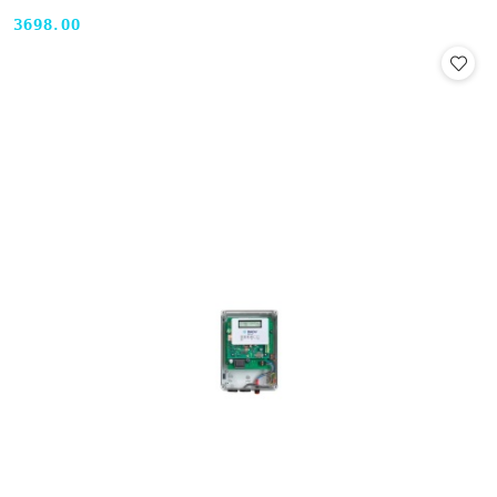
3698.00
Cena: