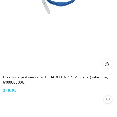
Elektroda podwieszana do BADU BNR 402 Speck (kabel 5m,
5100060005)
348.00
Cena: