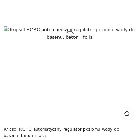
Kripsol RGP.C automatyczny regulator poziomu wody do
basenu, beton i folia