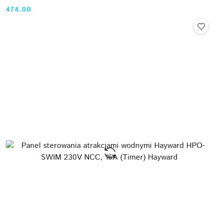
474.00
Cena: