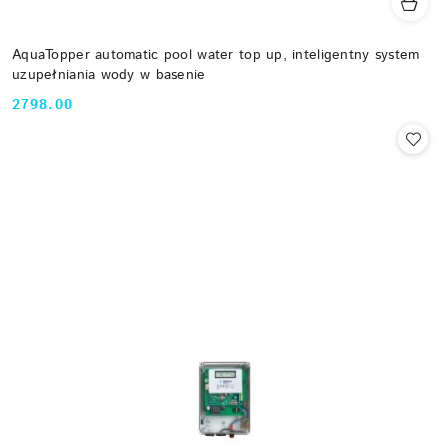
AquaTopper automatic pool water top up, inteligentny system
uzupełniania wody w basenie
2798.00
Cena: