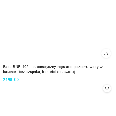
Badu BNR 402 - automatyczny regulator poziomu wody w
basenie (bez czujnika, bez elektrozaworu)
2498.00
Cena: