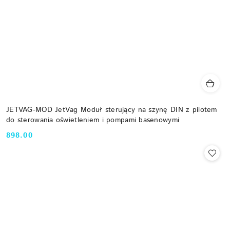
JETVAG-MOD JetVag Moduł sterujący na szynę DIN z pilotem
do sterowania oświetleniem i pompami basenowymi
898.00
Cena: