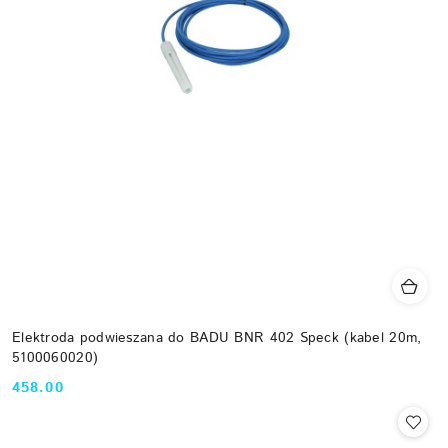
Elektroda podwieszana do BADU BNR 402 Speck (kabel 20m,
5100060020)
458.00
Cena: