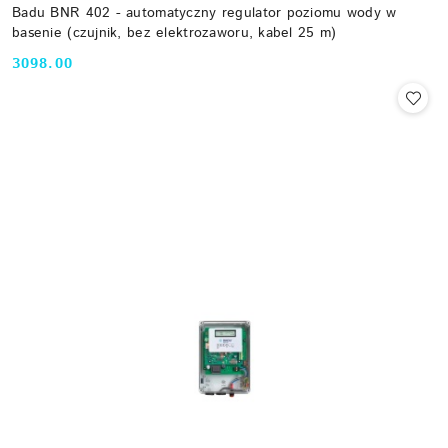
Badu BNR 402 - automatyczny regulator poziomu wody w
basenie (czujnik, bez elektrozaworu, kabel 25 m)
3098.00
Cena: