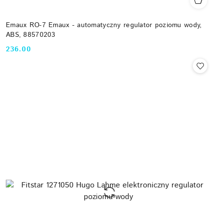
Emaux RO-7 Emaux - automatyczny regulator poziomu wody,
ABS, 88570203
236.00
Cena: