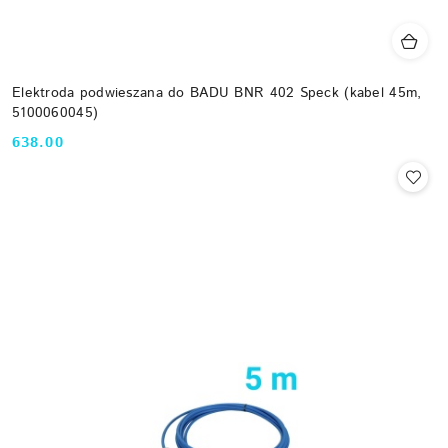
Elektroda podwieszana do BADU BNR 402 Speck (kabel 45m,
5100060045)
638.00
Cena: