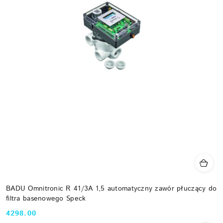
BADU Omnitronic R 41/3A 1,5 automatyczny zawór płuczący do
filtra basenowego Speck
4298.00
Cena: