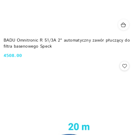
BADU Omnitronic R 51/3A 2" automatyczny zawór płuczący do
filtra basenowego Speck
4508.00
Cena: