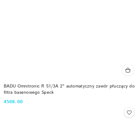
BADU Omnitronic R 51/3A 2" automatyczny zawór płuczący do
filtra basenowego Speck
4508.00
Cena: