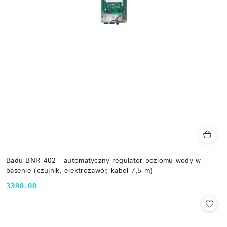
Badu BNR 402 - automatyczny regulator poziomu wody w
basenie (czujnik, elektrozawór, kabel 7,5 m)
3398.00
Cena: