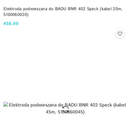
Elektroda podwieszana do BADU BNR 402 Speck (kabel 20m,
5100060020)
458.00
Cena: