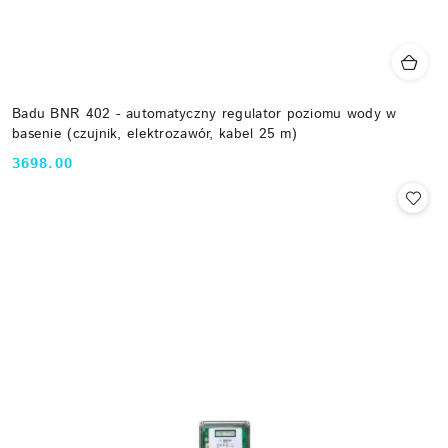
Badu BNR 402 - automatyczny regulator poziomu wody w
basenie (czujnik, elektrozawór, kabel 25 m)
3698.00
Cena: