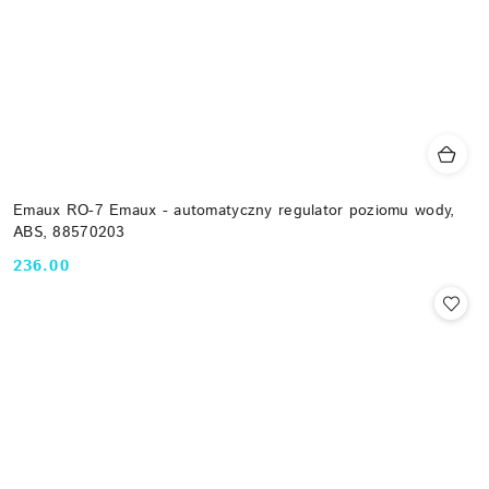
Emaux RO-7 Emaux - automatyczny regulator poziomu wody,
ABS, 88570203
236.00
Cena: