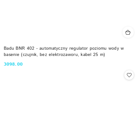
Badu BNR 402 - automatyczny regulator poziomu wody w
basenie (czujnik, bez elektrozaworu, kabel 25 m)
3098.00
Cena: