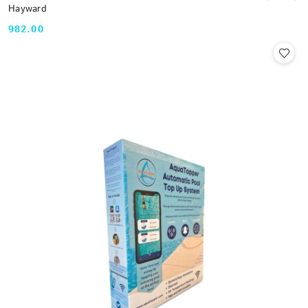
Hayward
982.00
Cena: