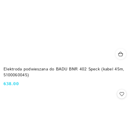
Elektroda podwieszana do BADU BNR 402 Speck (kabel 45m,
5100060045)
638.00
Cena: