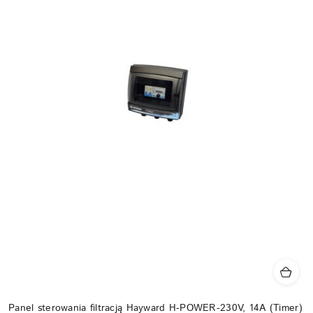
Panel sterowania filtracją Hayward H-POWER-230V, 14A (Timer)