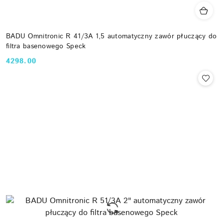
BADU Omnitronic R 41/3A 1,5 automatyczny zawór płuczący do
filtra basenowego Speck
4298.00
Cena: