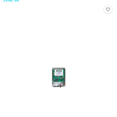
2498.00
Cena: