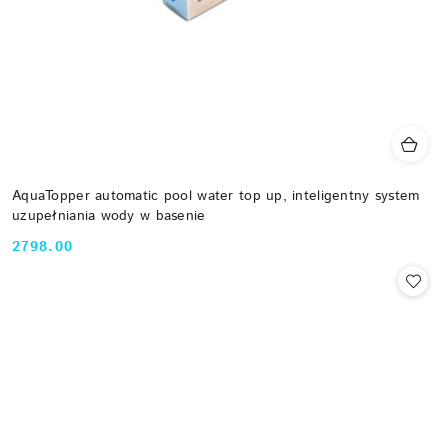
AquaTopper automatic pool water top up, inteligentny system
uzupełniania wody w basenie
2798.00
Cena: