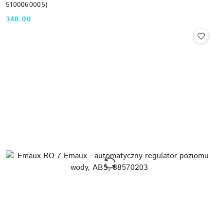
5100060005)
348.00
Cena: