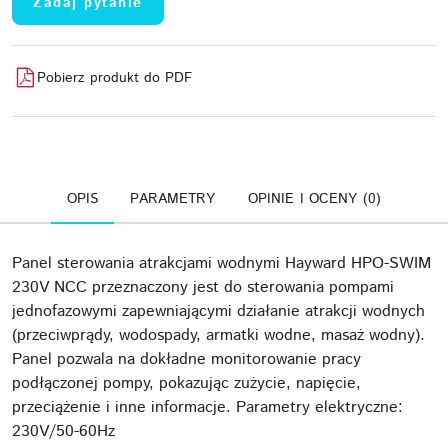
Zadaj pytanie
Pobierz produkt do PDF
OPIS
PARAMETRY
OPINIE I OCENY (0)
Panel sterowania atrakcjami wodnymi Hayward HPO-SWIM
230V NCC przeznaczony jest do sterowania pompami
jednofazowymi zapewniającymi działanie atrakcji wodnych
(przeciwprądy, wodospady, armatki wodne, masaż wodny).
Panel pozwala na dokładne monitorowanie pracy
podłączonej pompy, pokazując zużycie, napięcie,
przeciążenie i inne informacje. Parametry elektryczne:
230V/50-60Hz