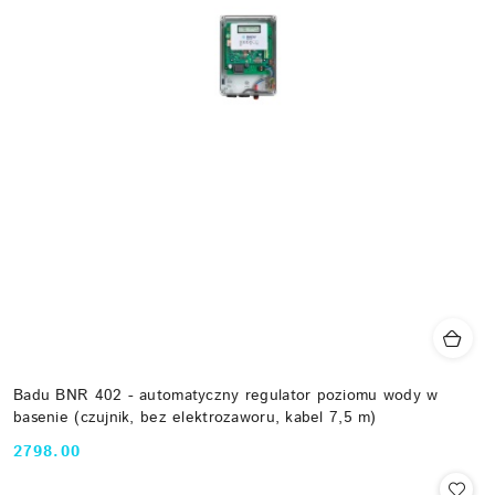
Badu BNR 402 - automatyczny regulator poziomu wody w
basenie (czujnik, bez elektrozaworu, kabel 7,5 m)
2798.00
Cena: