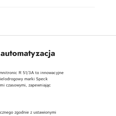
 automatyzacja
nitronic R 51/3A to innowacyjne
wielodrogowy marki Speck
mi czasowymi, zapewniając
cznego zgodnie z ustawionymi