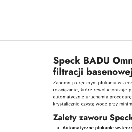
Speck BADU Omnit
filtracji basenowe
Zapomnij o ręcznym płukaniu wstec
rozwiązanie, które rewolucjonizuje
automatycznie uruchamia procedurę
krystalicznie czystą wodę przy mini
Zalety zaworu Spec
Automatyczne płukanie wstecz