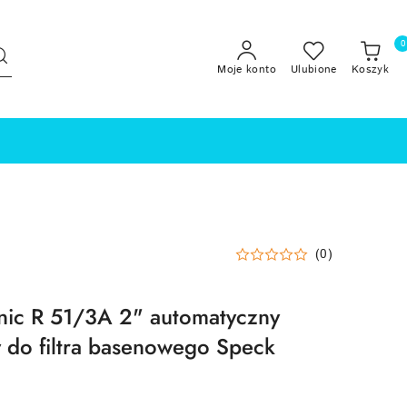
0
Moje konto
Ulubione
Koszyk
(0)
ic R 51/3A 2" automatyczny
 do filtra basenowego Speck