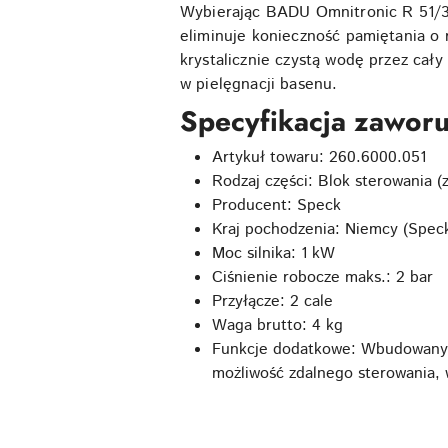
Wybierając BADU Omnitronic R 51/3
eliminuje konieczność pamiętania o 
krystalicznie czystą wodę przez cały
w pielęgnacji basenu.
Specyfikacja zawor
Artykuł towaru: 260.6000.051
Rodzaj części: Blok sterowania 
Producent: Speck
Kraj pochodzenia: Niemcy (Spec
Moc silnika: 1 kW
Ciśnienie robocze maks.: 2 bar
Przyłącze: 2 cale
Waga brutto: 4 kg
Funkcje dodatkowe: Wbudowany ak
możliwość zdalnego sterowania,