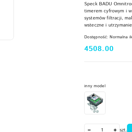
Speck BADU Omnitroni
timerem cyfrowym i 
systemów filtracji, ma
wsteczne i utrzymanie
Dostępność:
Normalna il
cena:
4508.00
Wariant
inny model
Ilość
szt.