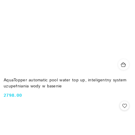
AquaTopper automatic pool water top up, inteligentny system
uzupełniania wody w basenie
2798.00
Cena: