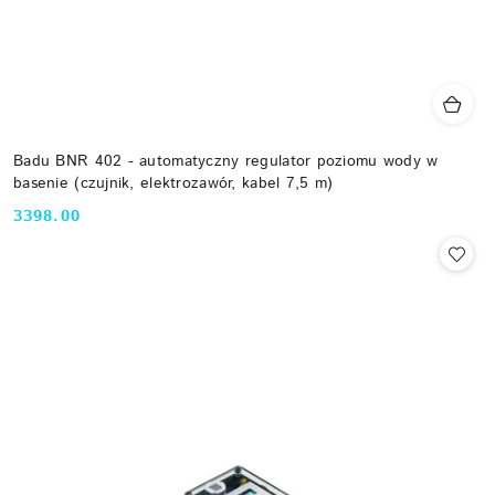
Badu BNR 402 - automatyczny regulator poziomu wody w
basenie (czujnik, elektrozawór, kabel 7,5 m)
3398.00
Cena: