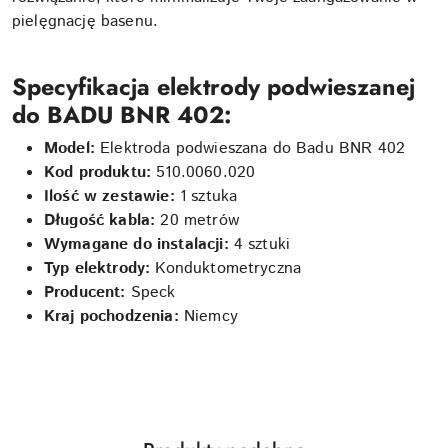
pielęgnację basenu.
Specyfikacja
elektrody podwieszanej
do BADU BNR 402
:
Model:
Elektroda podwieszana do Badu BNR 402
Kod produktu:
510.0060.020
Ilość w zestawie:
1 sztuka
Długość kabla:
20 metrów
Wymagane do instalacji:
4 sztuki
Typ elektrody:
Konduktometryczna
Producent:
Speck
Kraj pochodzenia:
Niemcy