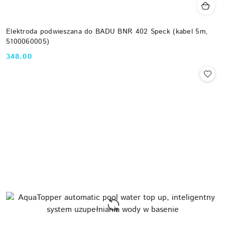
Elektroda podwieszana do BADU BNR 402 Speck (kabel 5m,
5100060005)
348.00
Cena: