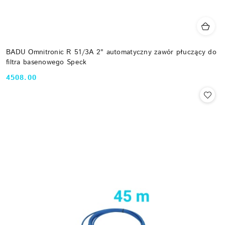
BADU Omnitronic R 51/3A 2" automatyczny zawór płuczący do
filtra basenowego Speck
4508.00
Cena: