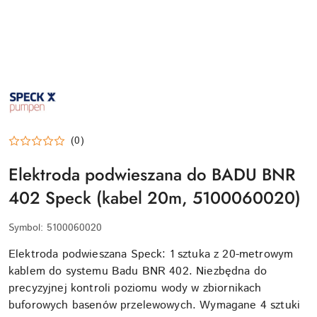
SPECK-
PUMPEN-
LOGO
(0)
Elektroda podwieszana do BADU BNR
402 Speck (kabel 20m, 5100060020)
Symbol:
5100060020
Elektroda podwieszana Speck: 1 sztuka z 20-metrowym
kablem do systemu Badu BNR 402. Niezbędna do
precyzyjnej kontroli poziomu wody w zbiornikach
buforowych basenów przelewowych. Wymagane 4 sztuki