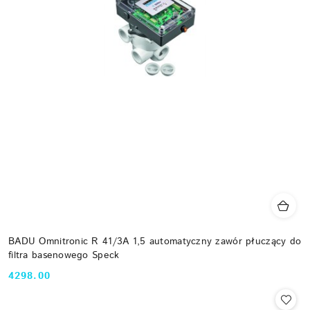
BADU Omnitronic R 41/3A 1,5 automatyczny zawór płuczący do
filtra basenowego Speck
4298.00
Cena: