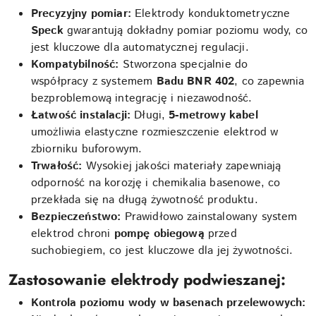
Precyzyjny pomiar:
Elektrody konduktometryczne
Speck
gwarantują dokładny pomiar poziomu wody, co
jest kluczowe dla automatycznej regulacji.
Kompatybilność:
Stworzona specjalnie do
współpracy z systemem
Badu BNR 402
, co zapewnia
bezproblemową integrację i niezawodność.
Łatwość instalacji:
Długi,
5-metrowy kabel
umożliwia elastyczne rozmieszczenie elektrod w
zbiorniku buforowym.
Trwałość:
Wysokiej jakości materiały zapewniają
odporność na korozję i chemikalia basenowe, co
przekłada się na długą żywotność produktu.
Bezpieczeństwo:
Prawidłowo zainstalowany system
elektrod chroni
pompę obiegową
przed
suchobiegiem, co jest kluczowe dla jej żywotności.
Zastosowanie elektrody podwieszanej:
Kontrola poziomu wody w basenach przelewowych: