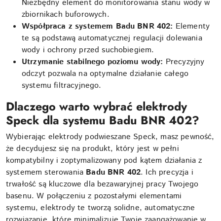
Niezbędny element do monitorowania stanu wody w
zbiornikach buforowych.
Współpraca z systemem Badu BNR 402:
Elementy
te są podstawą automatycznej regulacji dolewania
wody i ochrony przed suchobiegiem.
Utrzymanie stabilnego poziomu wody:
Precyzyjny
odczyt pozwala na optymalne działanie całego
systemu filtracyjnego.
Dlaczego warto wybrać elektrody
Speck dla systemu Badu BNR 402?
Wybierając elektrody podwieszane Speck, masz pewność,
że decydujesz się na produkt, który jest w pełni
kompatybilny i zoptymalizowany pod kątem działania z
systemem sterowania
Badu BNR 402
. Ich precyzja i
trwałość są kluczowe dla bezawaryjnej pracy Twojego
basenu. W połączeniu z pozostałymi elementami
systemu, elektrody te tworzą solidne, automatyczne
rozwiązanie, które minimalizuje Twoje zaangażowanie w