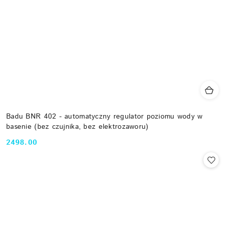
Badu BNR 402 - automatyczny regulator poziomu wody w
basenie (bez czujnika, bez elektrozaworu)
2498.00
Cena: