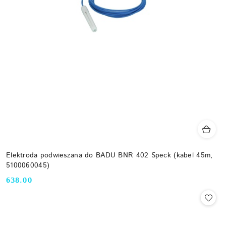
Elektroda podwieszana do BADU BNR 402 Speck (kabel 45m,
5100060045)
638.00
Cena: