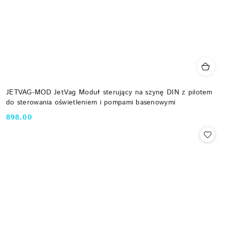
JETVAG-MOD JetVag Moduł sterujący na szynę DIN z pilotem
do sterowania oświetleniem i pompami basenowymi
898.00
Cena: