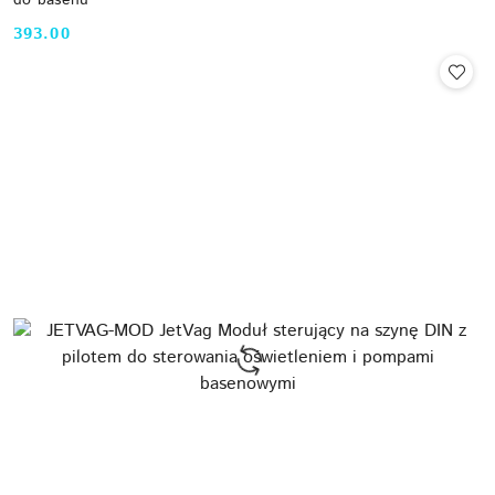
do basenu
393.00
Cena: