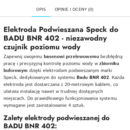
OPIS
OPINIE I OCENY (0)
Elektroda Podwieszana Speck do
BADU BNR 402 - niezawodny
czujnik poziomu wody
Zapewnij swojemu
basenowi przelewowemu
bezbłędną
pracę i precyzyjną kontrolę poziomu wody w
zbiorniku
buforowym
dzięki elektrodom podwieszanym marki
Speck, dedykowanym do systemu
Badu BNR 402
. Każda
elektroda jest dostarczana z 20-metrowym kablem, co
ułatwia instalację nawet w trudniej dostępnych
miejscach. Do prawidłowego funkcjonowania systemu
wymagane jest zainstalowanie 4 sztuk.
Zalety elektrody podwieszanej do
BADU BNR 402: