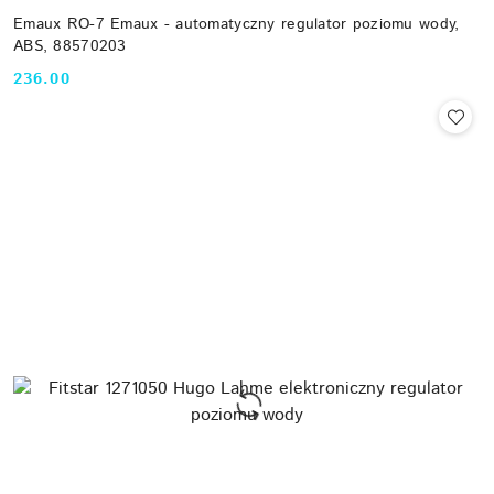
Emaux RO-7 Emaux - automatyczny regulator poziomu wody,
ABS, 88570203
236.00
Cena: