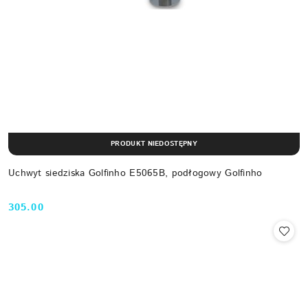
PRODUKT NIEDOSTĘPNY
Uchwyt siedziska Golfinho E5065B, podłogowy Golfinho
305.00
Cena: