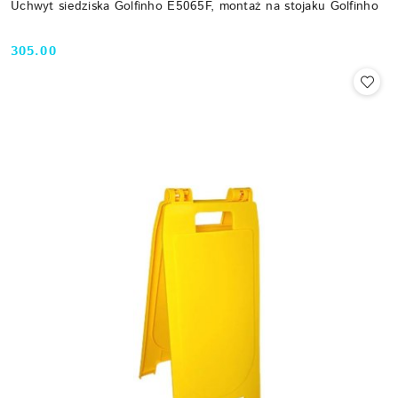
Uchwyt siedziska Golfinho E5065F, montaż na stojaku Golfinho
305.00
Cena: