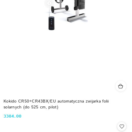
Kokido CR50+CR43BX/EU automatyczna zwijarka folii
solarnych (do 525 cm, pilot)
3304.00
Cena: