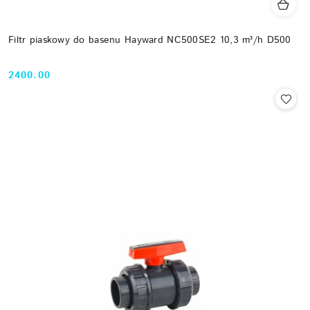
Filtr piaskowy do basenu Hayward NC500SE2 10,3 m³/h D500
2400.00
Cena: