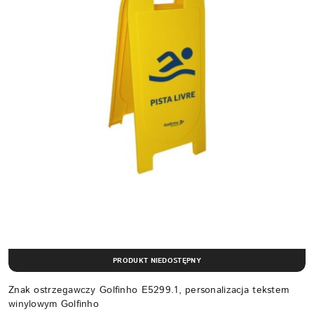
PRODUKT NIEDOSTĘPNY
Znak ostrzegawczy Golfinho E5299.1, personalizacja tekstem
winylowym Golfinho