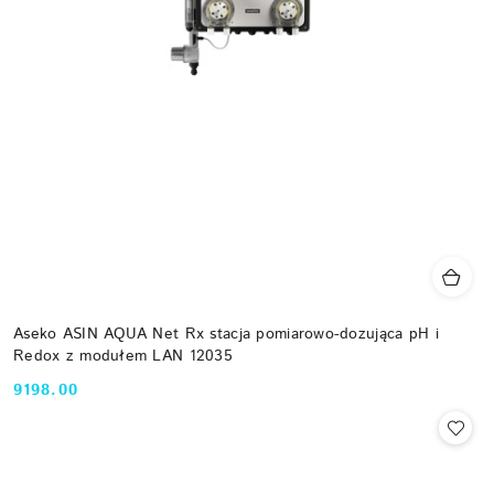
Aseko ASIN AQUA Net Rx stacja pomiarowo-dozująca pH i
Redox z modułem LAN 12035
9198.00
Cena: