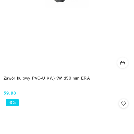
Zawór kulowy PVC-U KW/KW d50 mm ERA
59.98
Cena:
-5%