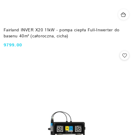
Fairland INVER X20 11kW - pompa ciepła Full-Inwerter do
basenu 40m³ (całoroczna, cicha)
9799.00
Cena: