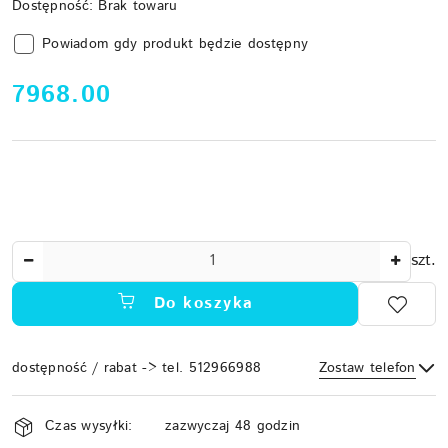
Dostępność:
Brak towaru
Powiadom gdy produkt będzie dostępny
cena:
7968.00
Ilość
szt.
Do koszyka
dostępność / rabat -> tel. 512966988
Zostaw telefon
Dostępność
Czas wysyłki:
zazwyczaj 48 godzin
i