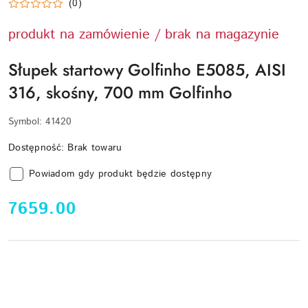
(0)
produkt na zamówienie / brak na magazynie
Słupek startowy Golfinho E5085, AISI
316, skośny, 700 mm Golfinho
Symbol:
41420
Dostępność:
Brak towaru
Powiadom gdy produkt będzie dostępny
cena:
7659.00