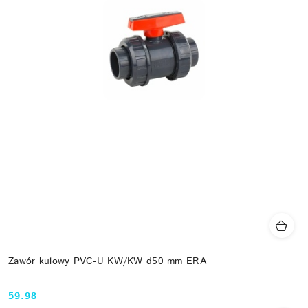
Zawór kulowy PVC-U KW/KW d50 mm ERA
59.98
Cena: