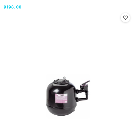
9198.00
Cena: