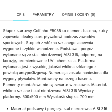
OPIS
PARAMETRY
OPINIE I OCENY (0)
Słupek startowy Golfinho E5085 to element basenu, który
zapewnia idealny start pływakowi podczas zawodów
sportowych. Stopień z włókna szklanego zapewnia
wygodne i szybkie wchodzenie. Podstawa i poręcz
wykonane są ze stali nierdzewnej AISI 316, odpornej na
korozję, promieniowanie UV i chemikalia. Platforma
wykonana jest z wysokiej jakości włókna szklanego z
powłoką antypoślizgową. Numeracja została naniesiona dla
wygody pływaków. Montowany na brzegu basenu.
Elementy montażowe nie są zawarte w zestawie. Materiał:
włókno szklane i stal nierdzewna AISI 316 Wymiary
platformy: 500x500 mm Wysokość słupka: 700 mm
Materiał podstawy i poręczy: stal nierdzewna AISI 316