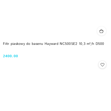
Filtr piaskowy do basenu Hayward NC500SE2 10,3 m³/h D500
2400.00
Cena: