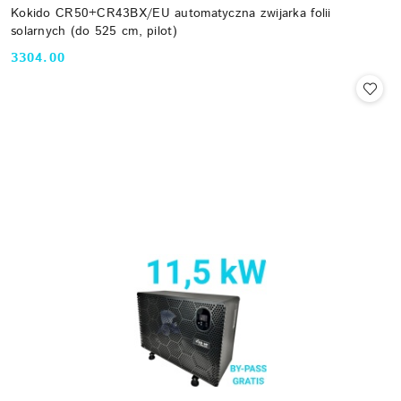
Kokido CR50+CR43BX/EU automatyczna zwijarka folii
solarnych (do 525 cm, pilot)
3304.00
Cena: