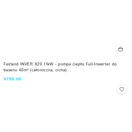
Fairland INVER X20 11kW - pompa ciepła Full-Inwerter do
basenu 40m³ (całoroczna, cicha)
9799.00
Cena: