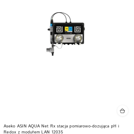
Aseko ASIN AQUA Net Rx stacja pomiarowo-dozująca pH i
Redox z modułem LAN 12035