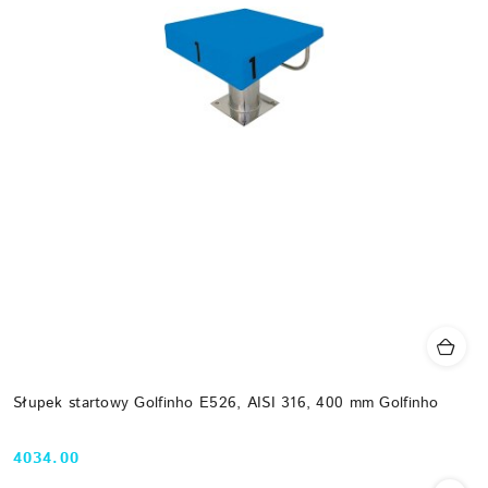
Słupek startowy Golfinho E526, AISI 316, 400 mm Golfinho
4034.00
Cena: