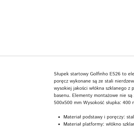
Słupek startowy Golfinho E526 to el
poręcz wykonane są ze stali nierdzew
wysokiej jakości włókna szklanego z
basenu. Elementy montażowe nie są z
500x500 mm Wysokość słupka: 400
Materiał podstawy i poręczy: sta
Materiał platformy: włókno szkla