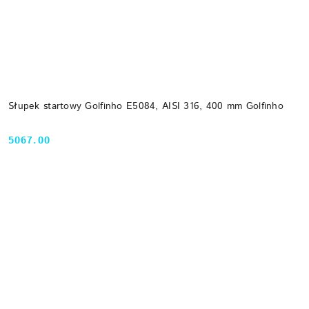
Słupek startowy Golfinho E5084, AISI 316, 400 mm Golfinho
5067.00
Cena: