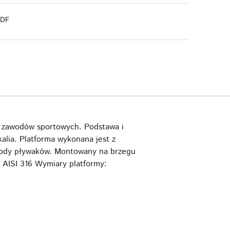
PDF
s zawodów sportowych. Podstawa i
alia. Platforma wykonana jest z
ygody pływaków. Montowany na brzegu
 AISI 316 Wymiary platformy: