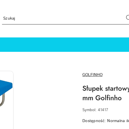
NAZWA
GOLFINHO
PRODUCENTA:
Słupek startow
mm Golfinho
Symbol:
41417
Dostępność:
Normalna il