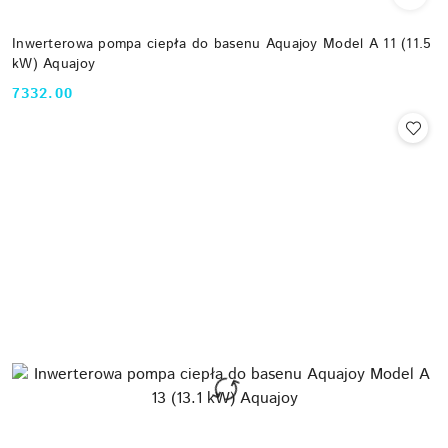
Inwerterowa pompa ciepła do basenu Aquajoy Model A 11 (11.5
kW) Aquajoy
7332.00
Cena: