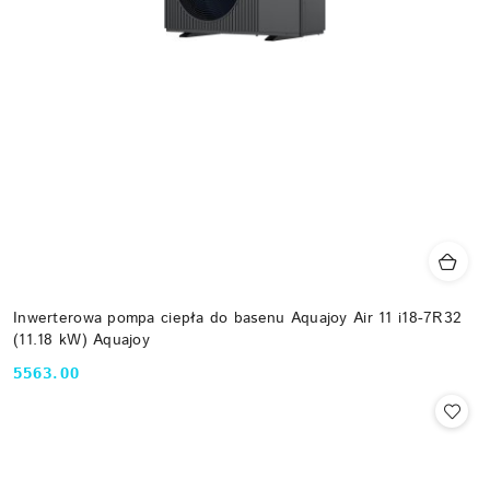
Inwerterowa pompa ciepła do basenu Aquajoy Air 11 i18-7R32
(11.18 kW) Aquajoy
5563.00
Cena: