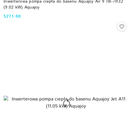
Inwerterowa pompa ciepła do basenu Aquajoy Air 9 i18-7R32
(9.02 kW) Aquajoy
5271.00
Cena: