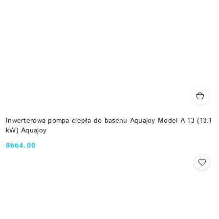
Inwerterowa pompa ciepła do basenu Aquajoy Model A 13 (13.1
kW) Aquajoy
8664.00
Cena: