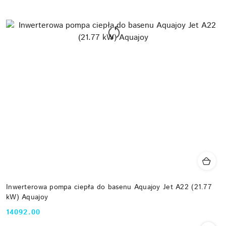
Inwerterowa pompa ciepła do basenu Aquajoy Jet A22 (21.77
kW) Aquajoy
14092.00
Cena: