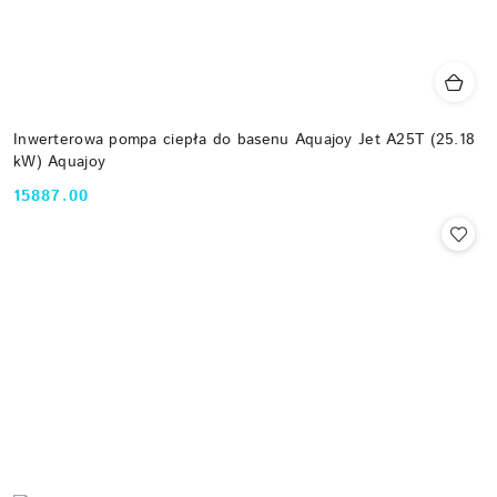
Inwerterowa pompa ciepła do basenu Aquajoy Jet A25T (25.18
kW) Aquajoy
15887.00
Cena: