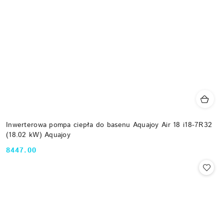
Inwerterowa pompa ciepła do basenu Aquajoy Air 18 i18-7R32
(18.02 kW) Aquajoy
8447.00
Cena: