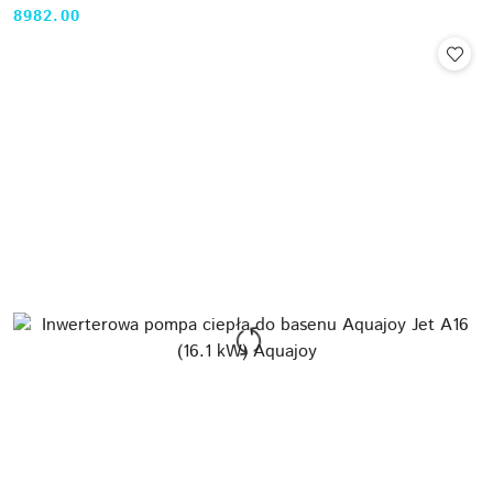
8982.00
Cena: