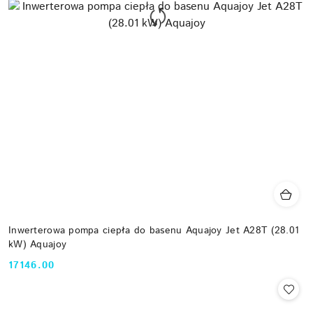
Inwerterowa pompa ciepła do basenu Aquajoy Jet A28T (28.01
kW) Aquajoy
17146.00
Cena: