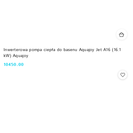
Inwerterowa pompa ciepła do basenu Aquajoy Jet A16 (16.1
kW) Aquajoy
10450.00
Cena: