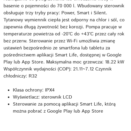
basenie o pojemności do 70 000 l. Wbudowany sterownik
obsługuje trzy tryby pracy: Power, Smart i Silent.
Tytanowy wymiennik ciepła jest odporny na chlor i sól, co
zapewnia długą żywotność bez korozji. Pompa pracuje w
temperaturze powietrza od -20°C do +43°C przez cały rok
bez przerw. Sterowanie przez Wi-Fi umożliwia zmianę
ustawień bezpośrednio ze smartfona lub tabletu za
pośrednictwem aplikacji Smart Life, dostępnej w Google
Play lub App Store. Maksymalna moc grzewcza: 18.22 kW
Współczynnik wydajności (COP): 21.11~7.12 Czynnik
chłodniczy: R32
Klasa ochrony: IPX4
Wyświetlacz: sterownik LCD
Sterowanie za pomocą aplikacji Smart Life, którą
można pobrać z Google Play lub App Store