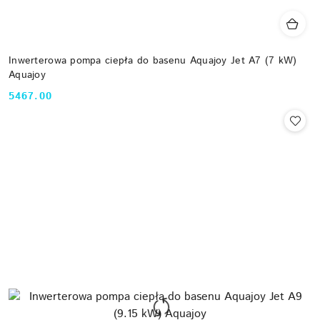
Inwerterowa pompa ciepła do basenu Aquajoy Jet A7 (7 kW)
Aquajoy
5467.00
Cena: