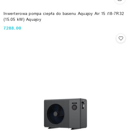
Inwerterowa pompa ciepła do basenu Aquajoy Air 15 i18-7R32
(15.05 kW) Aquajoy
7288.00
Cena: