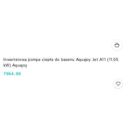
Inwerterowa pompa ciepła do basenu Aquajoy Jet A11 (11.05
kW) Aquajoy
7964.00
Cena: