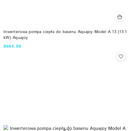
Inwerterowa pompa ciepła do basenu Aquajoy Model A 13 (13.1
kW) Aquajoy
8664.00
Cena: