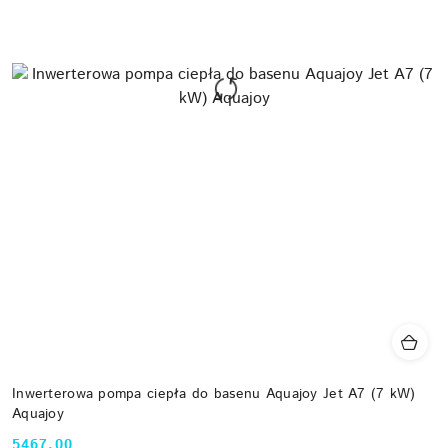
Inwerterowa pompa ciepła do basenu Aquajoy Jet A7 (7 kW)
Aquajoy
5467.00