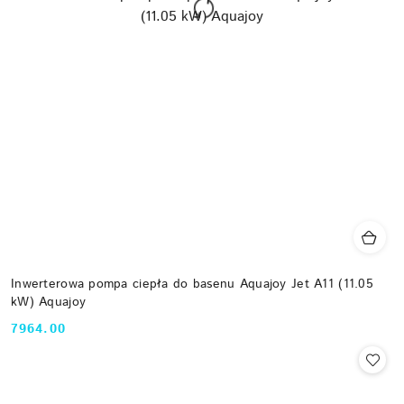
Inwerterowa pompa ciepła do basenu Aquajoy Jet A11 (11.05
kW) Aquajoy
7964.00
Cena: