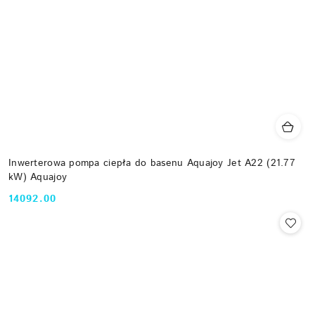
Inwerterowa pompa ciepła do basenu Aquajoy Jet A22 (21.77
kW) Aquajoy
14092.00
Cena: