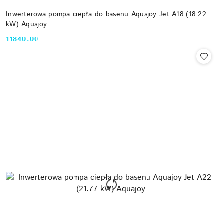
Inwerterowa pompa ciepła do basenu Aquajoy Jet A18 (18.22
kW) Aquajoy
11840.00
Cena: