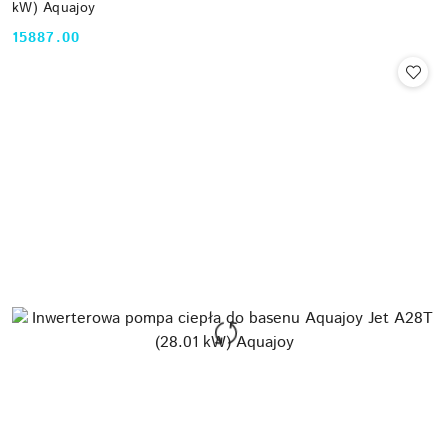
kW) Aquajoy
15887.00
Cena: