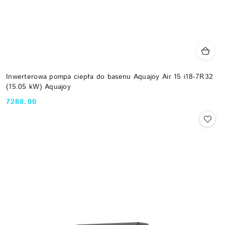
Inwerterowa pompa ciepła do basenu Aquajoy Air 15 i18-7R32
(15.05 kW) Aquajoy
7288.00
Cena: