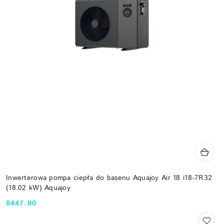
Inwerterowa pompa ciepła do basenu Aquajoy Air 18 i18-7R32
(18.02 kW) Aquajoy
8447.00
Cena: