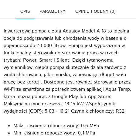
OPIS
PARAMETRY
OPINIE I OCENY (0)
Inwerterowa pompa ciepła Aquajoy Model A 18 to idealna
opcja do podgrzewania lub chłodzenia wody w basenie o
pojemności do 70 000 litrów. Pompa jest wyposażona w
funkcjonalny sterownik do sterowania pracą w trzech
trybach: Power, Smart i Silent. Dzięki tytanowemu
wymiennikowi ciepła pompa skutecznie działa zarówno z
wodą chlorowaną, jak i morską, zapewniając długotrwałą
pracę bez korozji. Dostępne jest również sterowanie przez
Wi-Fi ze smartfona za pośrednictwem aplikacji Aqua Temp,
którą można pobrać z Google Play lub App Store.
Maksymalna moc grzewcza: 18.15 kW Współczynnik
wydajności (COP): 5.03 - 16.21 Czynnik chłodniczy: R32
Maks. ciśnienie robocze wody: 0.6 MPa
Min. ciśnienie robocze wody: 0.1 MPa