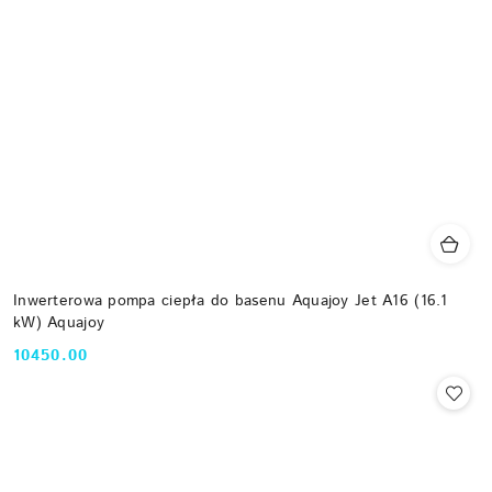
Inwerterowa pompa ciepła do basenu Aquajoy Jet A16 (16.1
kW) Aquajoy
10450.00
Cena: