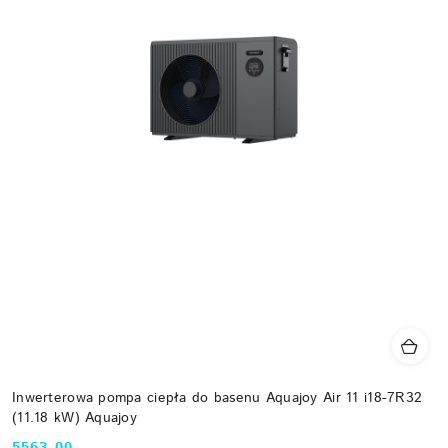
Inwerterowa pompa ciepła do basenu Aquajoy Air 11 i18-7R32
(11.18 kW) Aquajoy
5563.00