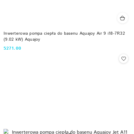
Inwerterowa pompa ciepła do basenu Aquajoy Air 9 i18-7R32
(9.02 kW) Aquajoy
5271.00
Cena: