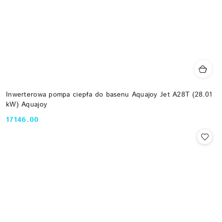
Inwerterowa pompa ciepła do basenu Aquajoy Jet A28T (28.01
kW) Aquajoy
17146.00
Cena: