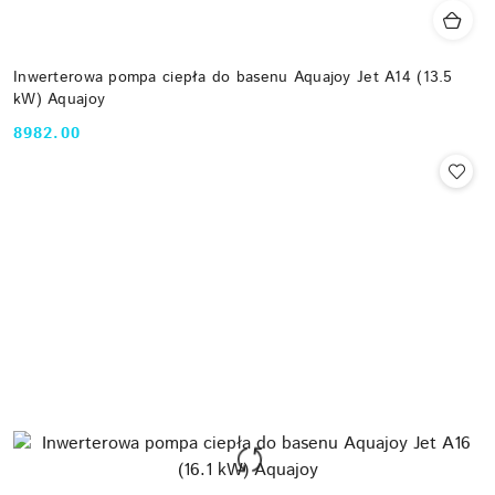
Inwerterowa pompa ciepła do basenu Aquajoy Jet A14 (13.5
kW) Aquajoy
8982.00
Cena: