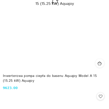
Inwerterowa pompa ciepła do basenu Aquajoy Model A 15
(15.25 kW) Aquajoy
9623.00
Cena: