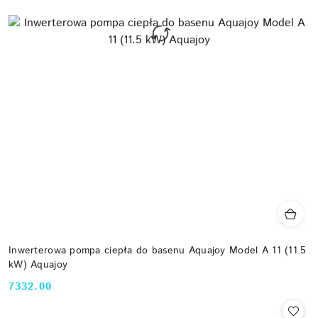
Inwerterowa pompa ciepła do basenu Aquajoy Model A 11 (11.5
kW) Aquajoy
7332.00
Cena: