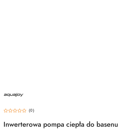
NAZWA
PRODUCENTA:
AQUAJOY
(0)
Inwerterowa pompa ciepła do basenu