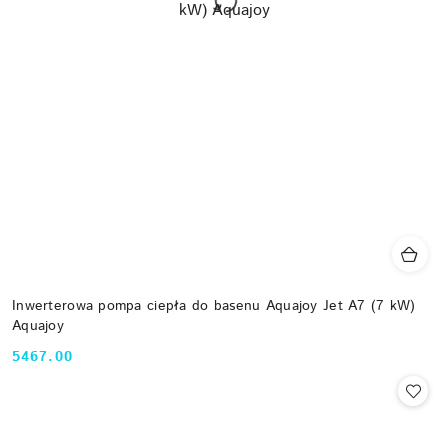
Inwerterowa pompa ciepła do basenu Aquajoy Jet A7 (7 kW)
Aquajoy
5467.00
Cena: