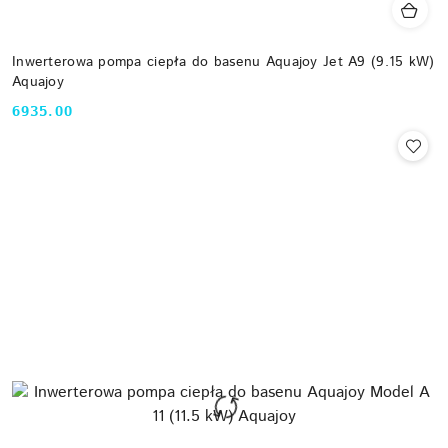
Inwerterowa pompa ciepła do basenu Aquajoy Jet A9 (9.15 kW)
Aquajoy
6935.00
Cena: