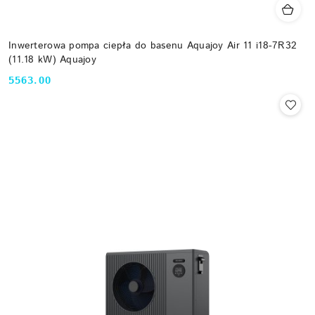
Inwerterowa pompa ciepła do basenu Aquajoy Air 11 i18-7R32
(11.18 kW) Aquajoy
5563.00
Cena: