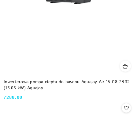
Inwerterowa pompa ciepła do basenu Aquajoy Air 15 i18-7R32
(15.05 kW) Aquajoy
7288.00
Cena: