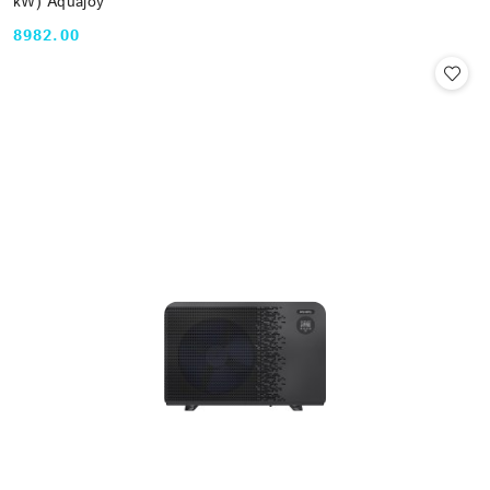
kW) Aquajoy
8982.00
Cena: