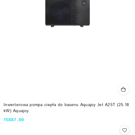
Inwerterowa pompa ciepła do basenu Aquajoy Jet A25T (25.18
kW) Aquajoy
15887.00
Cena: