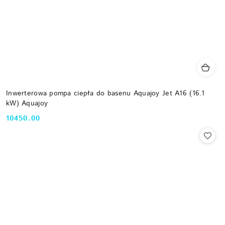
Inwerterowa pompa ciepła do basenu Aquajoy Jet A16 (16.1
kW) Aquajoy
10450.00
Cena: