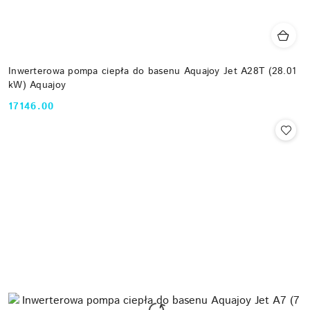
Inwerterowa pompa ciepła do basenu Aquajoy Jet A28T (28.01
kW) Aquajoy
17146.00
Cena: