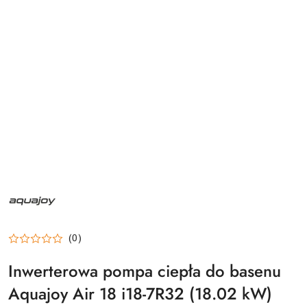
NAZWA
PRODUCENTA:
AQUAJOY
(0)
Inwerterowa pompa ciepła do basenu
Aquajoy Air 18 i18-7R32 (18.02 kW)