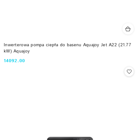
Inwerterowa pompa ciepła do basenu Aquajoy Jet A22 (21.77
kW) Aquajoy
14092.00
Cena: