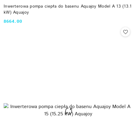
Inwerterowa pompa ciepła do basenu Aquajoy Model A 13 (13.1
kW) Aquajoy
8664.00
Cena: