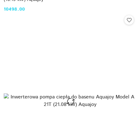
10498.00
Cena: