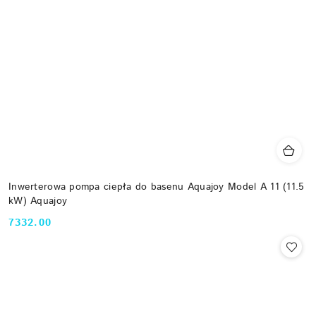
Inwerterowa pompa ciepła do basenu Aquajoy Model A 11 (11.5
kW) Aquajoy
7332.00
Cena: