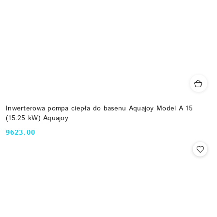
Inwerterowa pompa ciepła do basenu Aquajoy Model A 15
(15.25 kW) Aquajoy
9623.00
Cena: