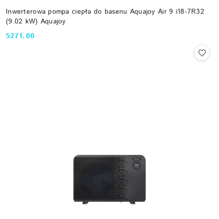
Inwerterowa pompa ciepła do basenu Aquajoy Air 9 i18-7R32
(9.02 kW) Aquajoy
5271.00
Cena: