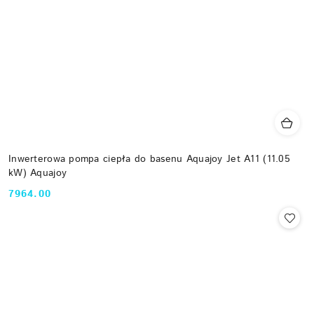
Inwerterowa pompa ciepła do basenu Aquajoy Jet A11 (11.05
kW) Aquajoy
7964.00
Cena: