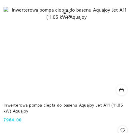
Inwerterowa pompa ciepła do basenu Aquajoy Jet A11 (11.05
kW) Aquajoy
7964.00
Cena: