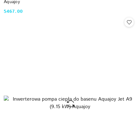
Aquajoy
5467.00
Cena: