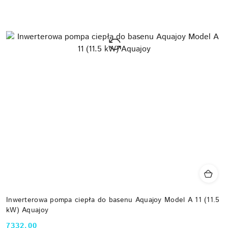
Inwerterowa pompa ciepła do basenu Aquajoy Model A 11 (11.5
kW) Aquajoy
7332.00