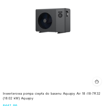
Inwerterowa pompa ciepła do basenu Aquajoy Air 18 i18-7R32
(18.02 kW) Aquajoy
8447.00