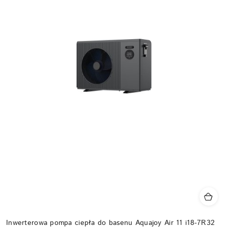
Inwerterowa pompa ciepła do basenu Aquajoy Air 11 i18-7R32