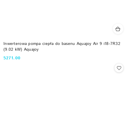
Inwerterowa pompa ciepła do basenu Aquajoy Air 9 i18-7R32
(9.02 kW) Aquajoy
5271.00
Cena: