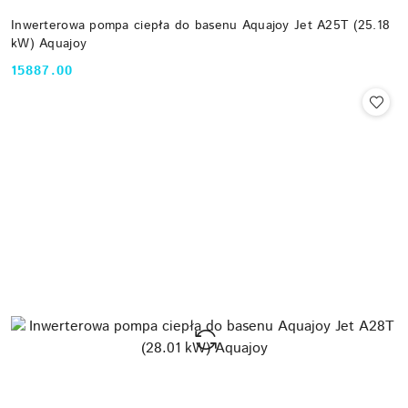
Inwerterowa pompa ciepła do basenu Aquajoy Jet A25T (25.18
kW) Aquajoy
15887.00
Cena: