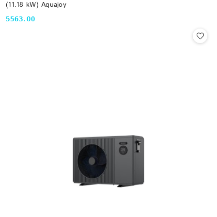
(11.18 kW) Aquajoy
5563.00
Cena: