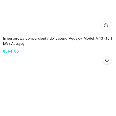
Inwerterowa pompa ciepła do basenu Aquajoy Model A 13 (13.1
kW) Aquajoy
8664.00
Cena: