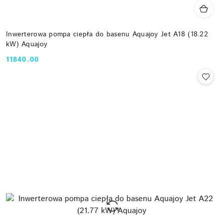
Inwerterowa pompa ciepła do basenu Aquajoy Jet A18 (18.22
kW) Aquajoy
11840.00
Cena: