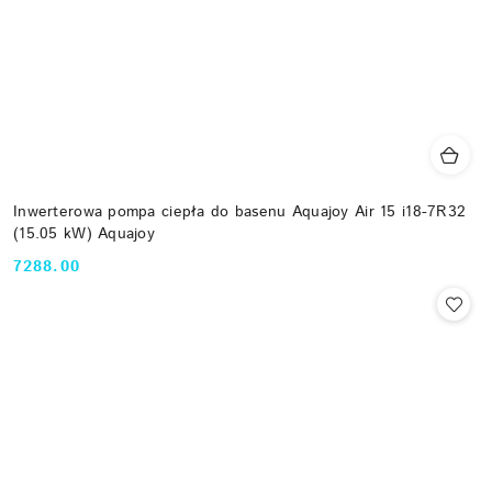
Inwerterowa pompa ciepła do basenu Aquajoy Air 15 i18-7R32
(15.05 kW) Aquajoy
7288.00
Cena: