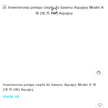
Inwerterowa pompa ciepła do basenu Aquajoy Model A 18
(18.15 kW) Aquajoy
10498.00
Cena: