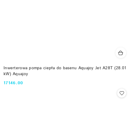
Inwerterowa pompa ciepła do basenu Aquajoy Jet A28T (28.01
kW) Aquajoy
17146.00
Cena: