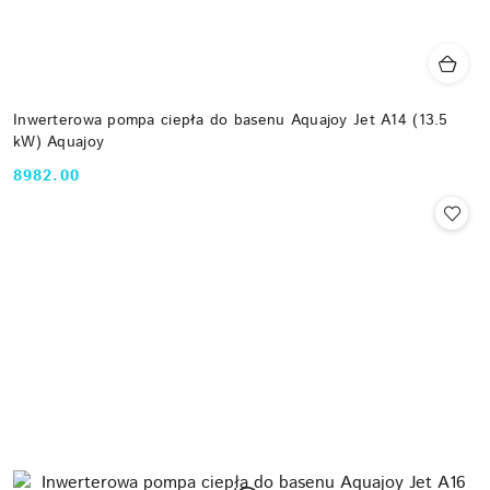
Inwerterowa pompa ciepła do basenu Aquajoy Jet A14 (13.5
kW) Aquajoy
8982.00
Cena: