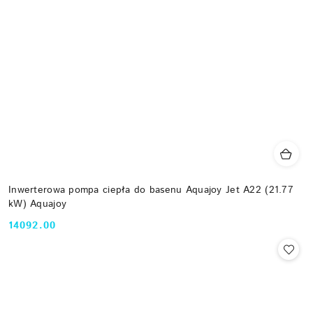
Inwerterowa pompa ciepła do basenu Aquajoy Jet A22 (21.77
kW) Aquajoy
14092.00
Cena: