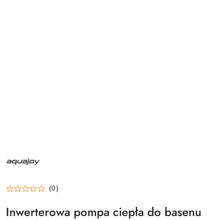
NAZWA
PRODUCENTA:
AQUAJOY
(0)
Inwerterowa pompa ciepła do basenu