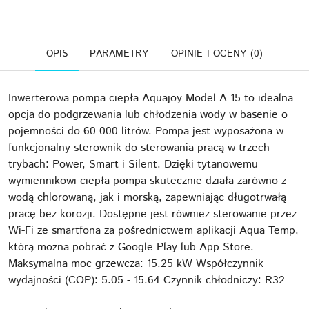
OPIS
PARAMETRY
OPINIE I OCENY (0)
Inwerterowa pompa ciepła Aquajoy Model A 15 to idealna
opcja do podgrzewania lub chłodzenia wody w basenie o
pojemności do 60 000 litrów. Pompa jest wyposażona w
funkcjonalny sterownik do sterowania pracą w trzech
trybach: Power, Smart i Silent. Dzięki tytanowemu
wymiennikowi ciepła pompa skutecznie działa zarówno z
wodą chlorowaną, jak i morską, zapewniając długotrwałą
pracę bez korozji. Dostępne jest również sterowanie przez
Wi-Fi ze smartfona za pośrednictwem aplikacji Aqua Temp,
którą można pobrać z Google Play lub App Store.
Maksymalna moc grzewcza: 15.25 kW Współczynnik
wydajności (COP): 5.05 - 15.64 Czynnik chłodniczy: R32