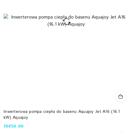
Inwerterowa pompa ciepła do basenu Aquajoy Jet A16 (16.1
kW) Aquajoy
10450.00
Cena: