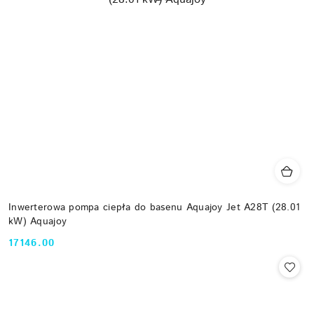
Inwerterowa pompa ciepła do basenu Aquajoy Jet A28T (28.01
kW) Aquajoy
17146.00
Cena: