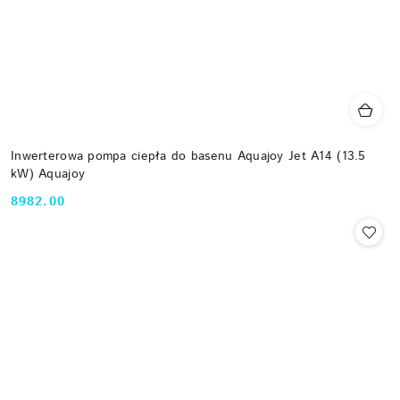
Inwerterowa pompa ciepła do basenu Aquajoy Jet A14 (13.5
kW) Aquajoy
8982.00
Cena: