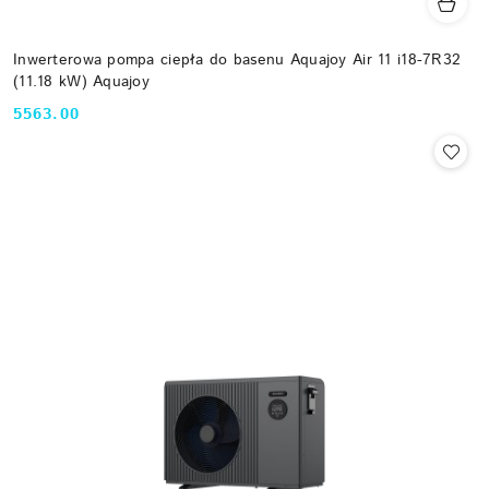
Inwerterowa pompa ciepła do basenu Aquajoy Air 11 i18-7R32
(11.18 kW) Aquajoy
5563.00
Cena: