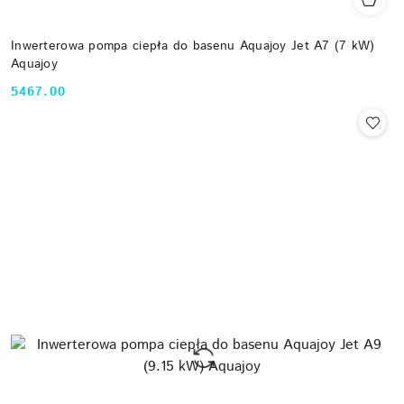
Inwerterowa pompa ciepła do basenu Aquajoy Jet A7 (7 kW)
Aquajoy
5467.00
Cena: