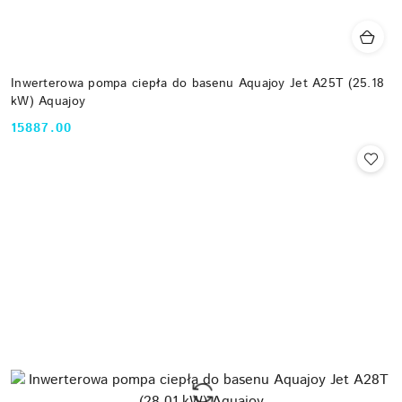
Inwerterowa pompa ciepła do basenu Aquajoy Jet A25T (25.18
kW) Aquajoy
15887.00
Cena: