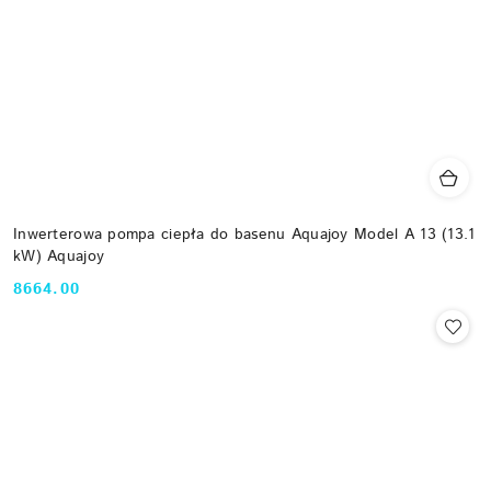
Inwerterowa pompa ciepła do basenu Aquajoy Model A 13 (13.1
kW) Aquajoy
8664.00
Cena: