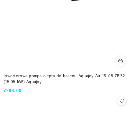
Inwerterowa pompa ciepła do basenu Aquajoy Air 15 i18-7R32
(15.05 kW) Aquajoy
7288.00
Cena: