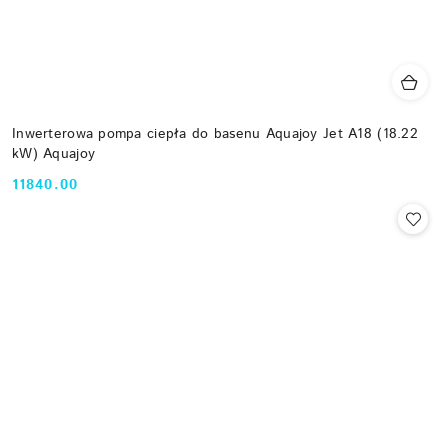
Inwerterowa pompa ciepła do basenu Aquajoy Jet A18 (18.22
kW) Aquajoy
11840.00
Cena: