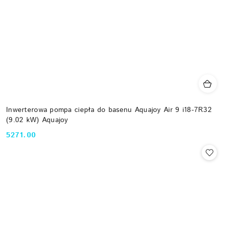
Inwerterowa pompa ciepła do basenu Aquajoy Air 9 i18-7R32
(9.02 kW) Aquajoy
5271.00
Cena: