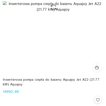
Inwerterowa pompa ciepła do basenu Aquajoy Jet A22 (21.77
kW) Aquajoy
14092.00
Cena: