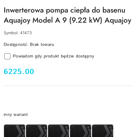
Inwerterowa pompa ciepła do basenu
Aquajoy Model A 9 (9.22 kW) Aquajoy
Symbol:
41473
Dostępność:
Brak towaru
Powiadom gdy produkt będzie dostępny
cena:
6225.00
Wariant
inny wariant