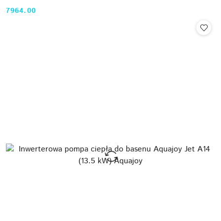
7964.00
Cena: