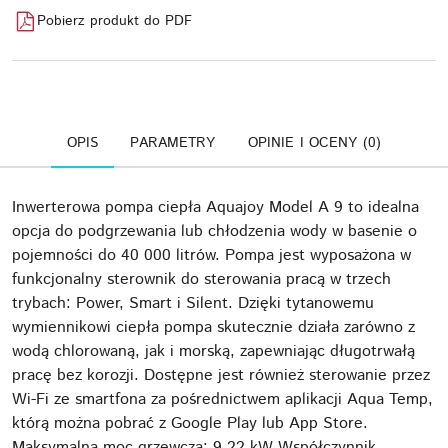
Pobierz produkt do PDF
OPIS
PARAMETRY
OPINIE I OCENY (0)
Inwerterowa pompa ciepła Aquajoy Model A 9 to idealna
opcja do podgrzewania lub chłodzenia wody w basenie o
pojemności do 40 000 litrów. Pompa jest wyposażona w
funkcjonalny sterownik do sterowania pracą w trzech
trybach: Power, Smart i Silent. Dzięki tytanowemu
wymiennikowi ciepła pompa skutecznie działa zarówno z
wodą chlorowaną, jak i morską, zapewniając długotrwałą
pracę bez korozji. Dostępne jest również sterowanie przez
Wi-Fi ze smartfona za pośrednictwem aplikacji Aqua Temp,
którą można pobrać z Google Play lub App Store.
Maksymalna moc grzewcza: 9.22 kW Współczynnik