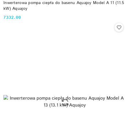
Inwerterowa pompa ciepła do basenu Aquajoy Model A 11 (11.5
kW) Aquajoy
7332.00
Cena: