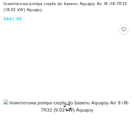
Inwerterowa pompa ciepła do basenu Aquajoy Air 18 i18-7R32
(18.02 kW) Aquajoy
8447.00
Cena: