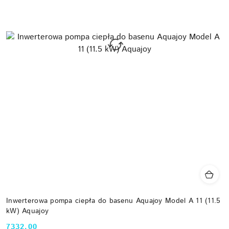
Inwerterowa pompa ciepła do basenu Aquajoy Model A 11 (11.5
kW) Aquajoy
7332.00