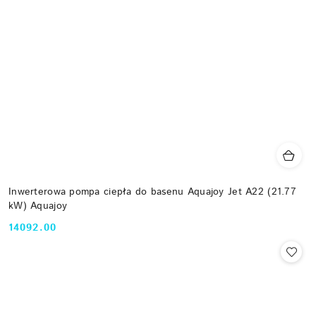
Inwerterowa pompa ciepła do basenu Aquajoy Jet A22 (21.77
kW) Aquajoy
14092.00
Cena: