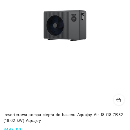
Inwerterowa pompa ciepła do basenu Aquajoy Air 18 i18-7R32
(18.02 kW) Aquajoy
8447.00