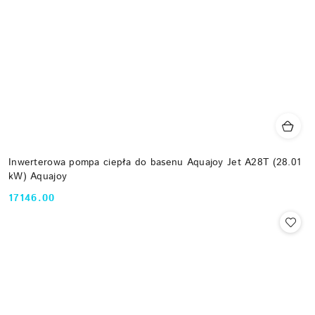
Inwerterowa pompa ciepła do basenu Aquajoy Jet A28T (28.01
kW) Aquajoy
17146.00
Cena: