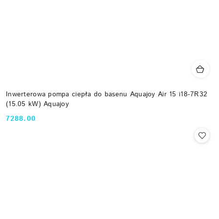
Inwerterowa pompa ciepła do basenu Aquajoy Air 15 i18-7R32
(15.05 kW) Aquajoy
7288.00
Cena: