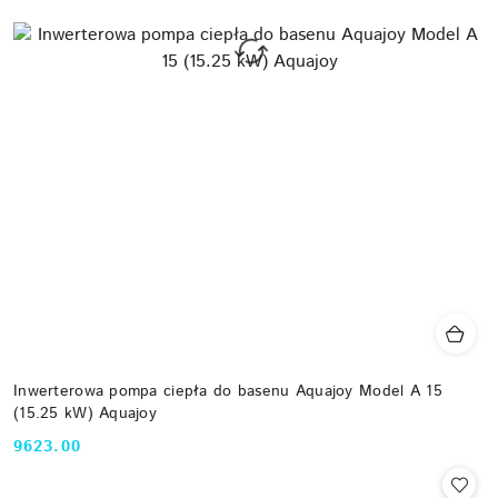
Inwerterowa pompa ciepła do basenu Aquajoy Model A 15
(15.25 kW) Aquajoy
9623.00
Cena: