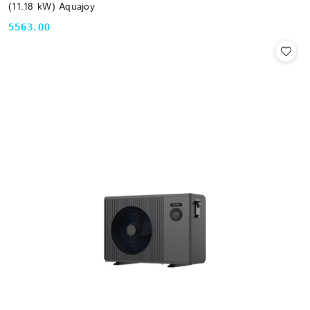
(11.18 kW) Aquajoy
5563.00
Cena: