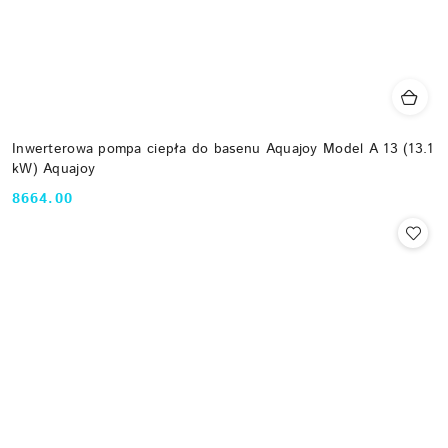
Inwerterowa pompa ciepła do basenu Aquajoy Model A 13 (13.1
kW) Aquajoy
8664.00
Cena: