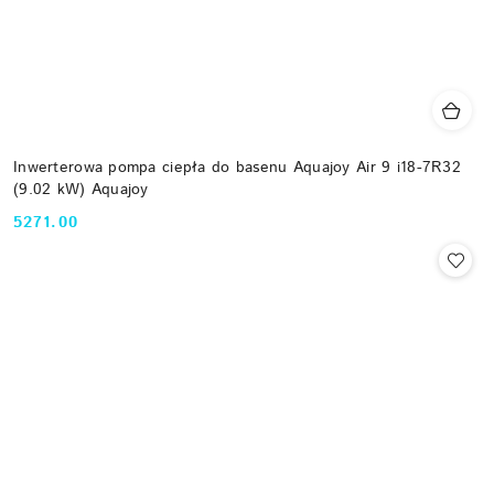
Inwerterowa pompa ciepła do basenu Aquajoy Air 9 i18-7R32
(9.02 kW) Aquajoy
5271.00
Cena: