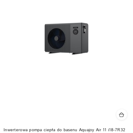
Inwerterowa pompa ciepła do basenu Aquajoy Air 11 i18-7R32