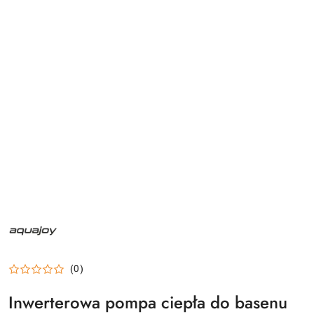
NAZWA
PRODUCENTA:
AQUAJOY
(0)
Inwerterowa pompa ciepła do basenu