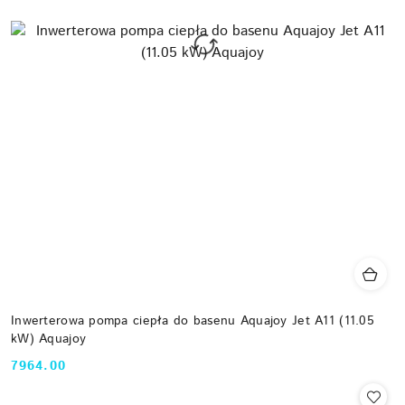
Inwerterowa pompa ciepła do basenu Aquajoy Jet A11 (11.05
kW) Aquajoy
7964.00
Cena: