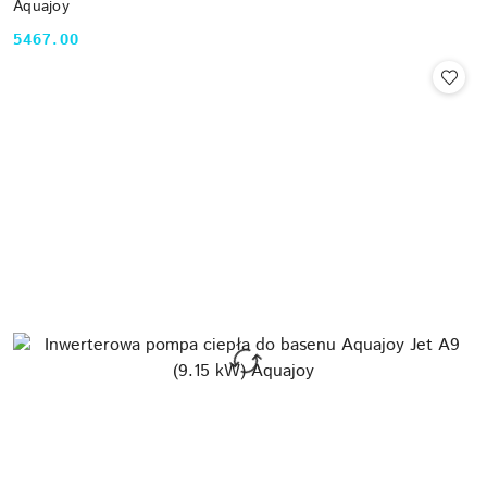
Aquajoy
5467.00
Cena: