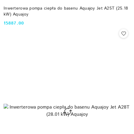
Inwerterowa pompa ciepła do basenu Aquajoy Jet A25T (25.18
kW) Aquajoy
15887.00
Cena: