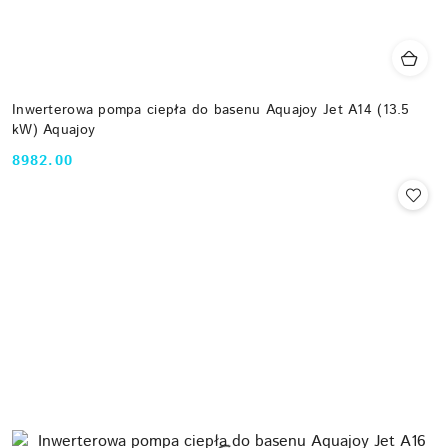
Inwerterowa pompa ciepła do basenu Aquajoy Jet A14 (13.5
kW) Aquajoy
8982.00
Cena: