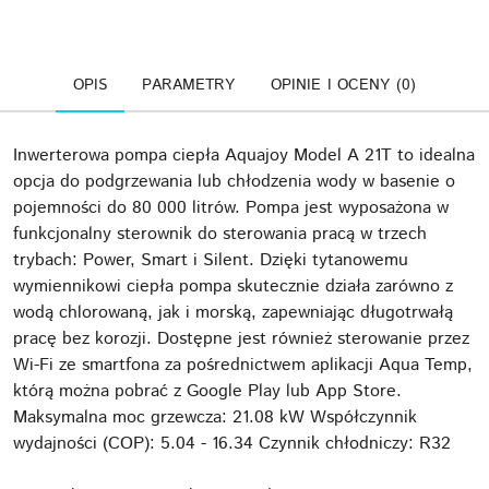
OPIS
PARAMETRY
OPINIE I OCENY (0)
Inwerterowa pompa ciepła Aquajoy Model A 21T to idealna
opcja do podgrzewania lub chłodzenia wody w basenie o
pojemności do 80 000 litrów. Pompa jest wyposażona w
funkcjonalny sterownik do sterowania pracą w trzech
trybach: Power, Smart i Silent. Dzięki tytanowemu
wymiennikowi ciepła pompa skutecznie działa zarówno z
wodą chlorowaną, jak i morską, zapewniając długotrwałą
pracę bez korozji. Dostępne jest również sterowanie przez
Wi-Fi ze smartfona za pośrednictwem aplikacji Aqua Temp,
którą można pobrać z Google Play lub App Store.
Maksymalna moc grzewcza: 21.08 kW Współczynnik
wydajności (COP): 5.04 - 16.34 Czynnik chłodniczy: R32