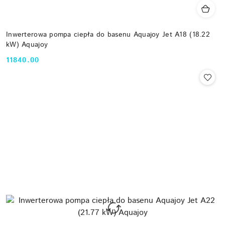
Inwerterowa pompa ciepła do basenu Aquajoy Jet A18 (18.22
kW) Aquajoy
11840.00
Cena: