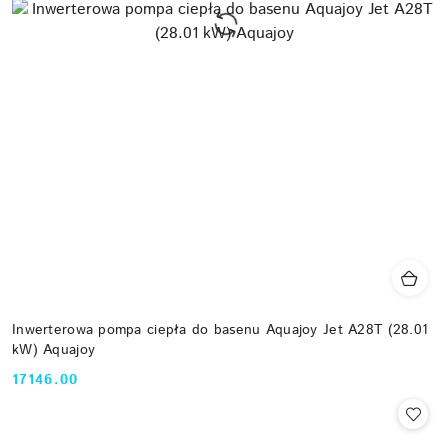
Inwerterowa pompa ciepła do basenu Aquajoy Jet A28T (28.01
kW) Aquajoy
17146.00
Cena: