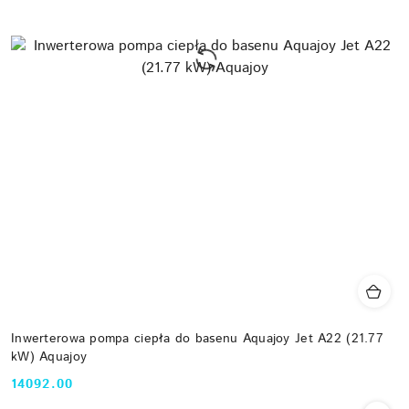
Inwerterowa pompa ciepła do basenu Aquajoy Jet A22 (21.77
kW) Aquajoy
14092.00
Cena: