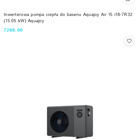
Inwerterowa pompa ciepła do basenu Aquajoy Air 15 i18-7R32
(15.05 kW) Aquajoy
7288.00
Cena: