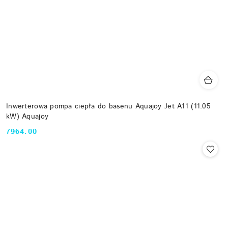
Inwerterowa pompa ciepła do basenu Aquajoy Jet A11 (11.05
kW) Aquajoy
7964.00
Cena: