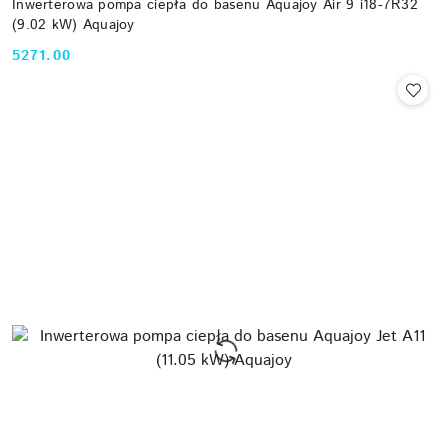
Inwerterowa pompa ciepła do basenu Aquajoy Air 9 i18-7R32
(9.02 kW) Aquajoy
5271.00
Cena: