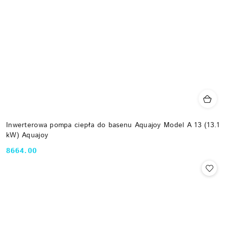
Inwerterowa pompa ciepła do basenu Aquajoy Model A 13 (13.1
kW) Aquajoy
8664.00
Cena: