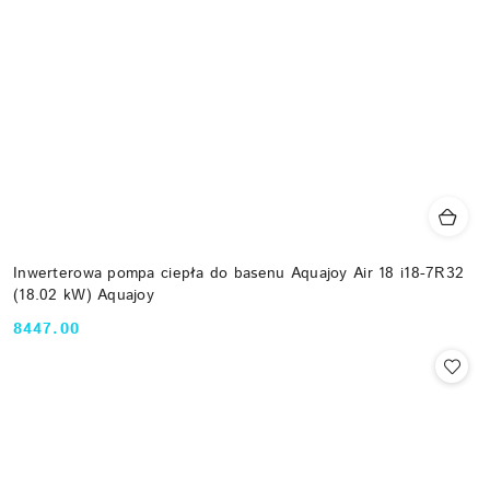
Inwerterowa pompa ciepła do basenu Aquajoy Air 18 i18-7R32
(18.02 kW) Aquajoy
8447.00
Cena: