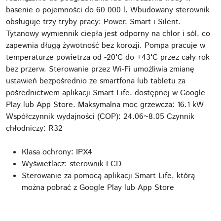
basenie o pojemności do 60 000 l. Wbudowany sterownik
obsługuje trzy tryby pracy: Power, Smart i Silent.
Tytanowy wymiennik ciepła jest odporny na chlor i sól, co
zapewnia długą żywotność bez korozji. Pompa pracuje w
temperaturze powietrza od -20°C do +43°C przez cały rok
bez przerw. Sterowanie przez Wi-Fi umożliwia zmianę
ustawień bezpośrednio ze smartfona lub tabletu za
pośrednictwem aplikacji Smart Life, dostępnej w Google
Play lub App Store. Maksymalna moc grzewcza: 16.1 kW
Współczynnik wydajności (COP): 24.06~8.05 Czynnik
chłodniczy: R32
Klasa ochrony: IPX4
Wyświetlacz: sterownik LCD
Sterowanie za pomocą aplikacji Smart Life, którą
można pobrać z Google Play lub App Store