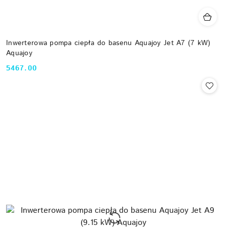
Inwerterowa pompa ciepła do basenu Aquajoy Jet A7 (7 kW)
Aquajoy
5467.00
Cena: