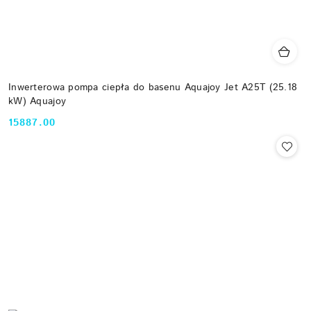
Inwerterowa pompa ciepła do basenu Aquajoy Jet A25T (25.18
kW) Aquajoy
15887.00
Cena: