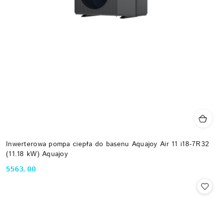
Inwerterowa pompa ciepła do basenu Aquajoy Air 11 i18-7R32
(11.18 kW) Aquajoy
5563.00
Cena: