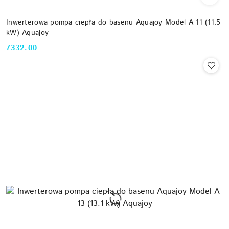
Inwerterowa pompa ciepła do basenu Aquajoy Model A 11 (11.5
kW) Aquajoy
7332.00
Cena: