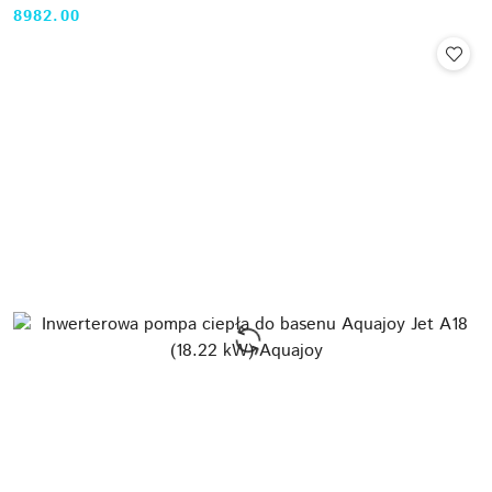
8982.00
Cena: