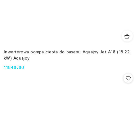
Inwerterowa pompa ciepła do basenu Aquajoy Jet A18 (18.22
kW) Aquajoy
11840.00
Cena: