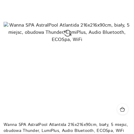
Wanna SPA AstralPool Atlantida 216x216x90cm, biały, 5 miejsc,
obudowa Thunder, LumiPlus, Audio Bluetooth, ECOSpa, WiFi