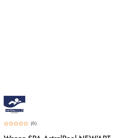
ASTRALPOOL-
LOGO_200X200
(0)