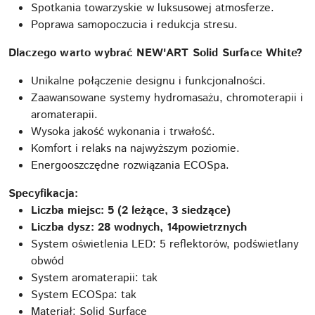
Spotkania towarzyskie w luksusowej atmosferze.
Poprawa samopoczucia i redukcja stresu.
Dlaczego warto wybrać NEW'ART Solid Surface White?
Unikalne połączenie designu i funkcjonalności.
Zaawansowane systemy hydromasażu, chromoterapii i
aromaterapii.
Wysoka jakość wykonania i trwałość.
Komfort i relaks na najwyższym poziomie.
Energooszczędne rozwiązania ECOSpa.
Specyfikacja:
Liczba miejsc: 5 (2 leżące, 3 siedzące)
Liczba dysz: 28 wodnych, 14
powietrznych
System oświetlenia LED: 5 reflektorów, podświetlany
obwód
System aromaterapii: tak
System ECOSpa: tak
Materiał: Solid Surface