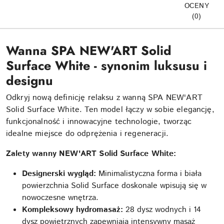
OCENY
(0)
Wanna SPA NEW'ART Solid
Surface White - synonim luksusu i
designu
Odkryj nową definicję relaksu z wanną SPA NEW'ART
Solid Surface White. Ten model łączy w sobie elegancję,
funkcjonalność i innowacyjne technologie, tworząc
idealne miejsce do odprężenia i regeneracji.
Zalety wanny NEW'ART Solid Surface White:
Designerski wygląd:
Minimalistyczna forma i biała
powierzchnia Solid Surface doskonale wpisują się w
nowoczesne wnętrza.
Kompleksowy hydromasaż:
28 dysz wodnych i 14
dysz powietrznych zapewniają intensywny masaż