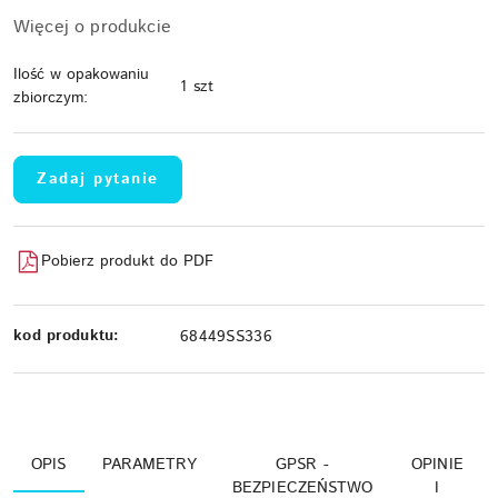
Więcej o produkcie
Ilość w opakowaniu
1 szt
zbiorczym:
Zadaj pytanie
Pobierz produkt do PDF
kod produktu:
68449SS336
OPIS
PARAMETRY
GPSR -
OPINIE
BEZPIECZEŃSTWO
I