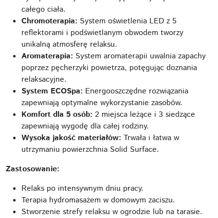
całego ciała.
Chromoterapia:
System oświetlenia LED z 5
reflektorami i podświetlanym obwodem tworzy
unikalną atmosferę relaksu.
Aromaterapia:
System aromaterapii uwalnia zapachy
poprzez pęcherzyki powietrza, potęgując doznania
relaksacyjne.
System ECOSpa:
Energooszczędne rozwiązania
zapewniają optymalne wykorzystanie zasobów.
Komfort dla 5 osób:
2 miejsca leżące i 3 siedzące
zapewniają wygodę dla całej rodziny.
Wysoka jakość materiałów:
Trwała i łatwa w
utrzymaniu powierzchnia Solid Surface.
Zastosowanie:
Relaks po intensywnym dniu pracy.
Terapia hydromasażem w domowym zaciszu.
Stworzenie strefy relaksu w ogrodzie lub na tarasie.