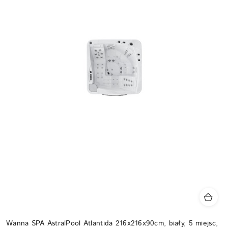
Wanna SPA AstralPool Atlantida 216x216x90cm, biały, 5 miejsc,