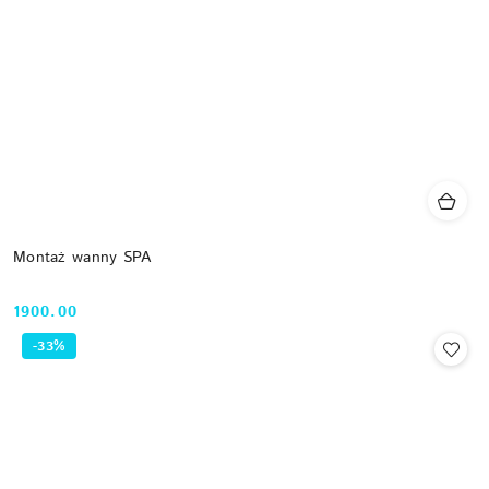
Montaż wanny SPA
1900.00
Cena:
-33%