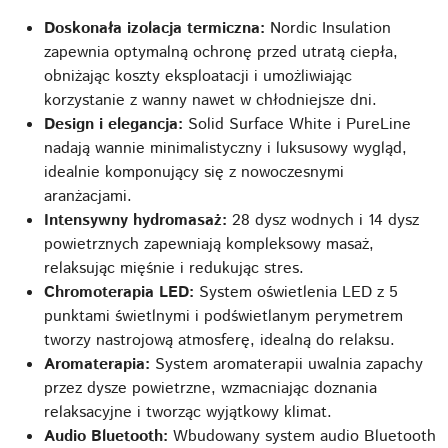
Doskonała izolacja termiczna:
Nordic Insulation
zapewnia optymalną ochronę przed utratą ciepła,
obniżając koszty eksploatacji i umożliwiając
korzystanie z wanny nawet w chłodniejsze dni.
Design i elegancja:
Solid Surface White i PureLine
nadają wannie minimalistyczny i luksusowy wygląd,
idealnie komponujący się z nowoczesnymi
aranżacjami.
Intensywny hydromasaż:
28 dysz wodnych i 14 dysz
powietrznych zapewniają kompleksowy masaż,
relaksując mięśnie i redukując stres.
Chromoterapia LED:
System oświetlenia LED z 5
punktami świetlnymi i podświetlanym perymetrem
tworzy nastrojową atmosferę, idealną do relaksu.
Aromaterapia:
System aromaterapii uwalnia zapachy
przez dysze powietrzne, wzmacniając doznania
relaksacyjne i tworząc wyjątkowy klimat.
Audio Bluetooth:
Wbudowany system audio Bluetooth