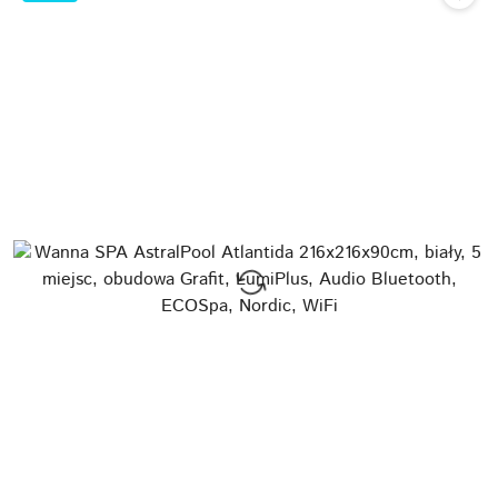
promocją: