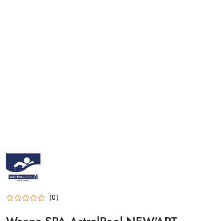
ASTRALPOOL-
LOGO_200X200
(0)