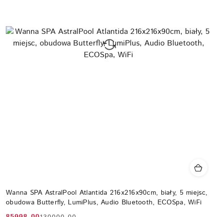
Wanna SPA AstralPool Atlantida 216x216x90cm, biały, 5 miejsc,
obudowa Butterfly, LumiPlus, Audio Bluetooth, ECOSpa, WiFi