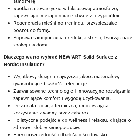
atmosferę.
Spotkania towarzyskie w luksusowej atmosferze,
zapewniając niezapomniane chwile z przyjaciółmi.
Regeneracja mięśni po treningu, przyspieszając
powrót do formy.
Poprawa samopoczucia i redukcja stresu, tworząc oazę
spokoju w domu.
Dlaczego warto wybrać NEW'ART Solid Surface z
Nordic Insulation?
Wyjątkowy design i najwyższa jakość materiałów,
gwarantujące trwałość i elegancję.
Zaawansowane technologie i innowacyjne rozwiązania,
zapewniające komfort i wygodę użytkowania.
Doskonała izolacja termiczna, umożliwiająca
korzystanie z wanny przez cały rok.
Holistyczne podejście do wellness i relaksu, dbające o
zdrowie i dobre samopoczucie.
Energooszczędność i dbałość o środowisko,