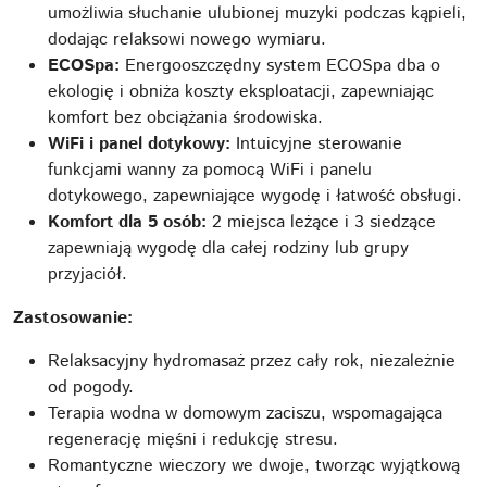
umożliwia słuchanie ulubionej muzyki podczas kąpieli,
dodając relaksowi nowego wymiaru.
ECOSpa:
Energooszczędny system ECOSpa dba o
ekologię i obniża koszty eksploatacji, zapewniając
komfort bez obciążania środowiska.
WiFi i panel dotykowy:
Intuicyjne sterowanie
funkcjami wanny za pomocą WiFi i panelu
dotykowego, zapewniające wygodę i łatwość obsługi.
Komfort dla 5 osób:
2 miejsca leżące i 3 siedzące
zapewniają wygodę dla całej rodziny lub grupy
przyjaciół.
Zastosowanie:
Relaksacyjny hydromasaż przez cały rok, niezależnie
od pogody.
Terapia wodna w domowym zaciszu, wspomagająca
regenerację mięśni i redukcję stresu.
Romantyczne wieczory we dwoje, tworząc wyjątkową