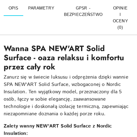
OPIS
PARAMETRY
GPSR -
OPINIE
BEZPIECZEŃSTWO
I
OCENY
(0)
Wanna SPA NEW'ART Solid
Surface - oaza relaksu i komfortu
przez cały rok
Zanurz się w świecie luksusu i odprężenia dzięki wannie
SPA NEW'ART Solid Surface, wzbogaconej o Nordic
Insulation. Ten wyjątkowy model, przeznaczony dla 5
osób, łączy w sobie elegancję, zaawansowane
technologie i doskonałą izolację termiczną, zapewniając
niezapomniane doznania o każdej porze roku.
Zalety wanny NEW'ART Solid Surface z Nordic
Insulation: