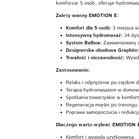
komforcie 5 osób, oferuje hydromas
Zalety wanny EMOTION E:
Komfort dla 5 osób:
3 miejsca s
Intensywny hydromasaż:
34 dys
System Balboa:
Zaawansowany sy
Designerska obudowa Graphite
Trwałość i niezawodność:
Wysok
Zastosowanie:
Relaks i odprężenie po ciężkim d
Terapia hydromasażem w domowy
Spotkania towarzyskie w komfor
Regeneracja mięśni po treningu.
Poprawa samopoczucia i redukcja
Dlaczego warto wybrać EMOTION 
Komfort i wygoda użytkowania.