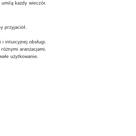
umilą każdy wieczór.
y przyjaciół.
 intuicyjnej obsługi.
 różnymi aranżacjami.
rwałe użytkowanie.