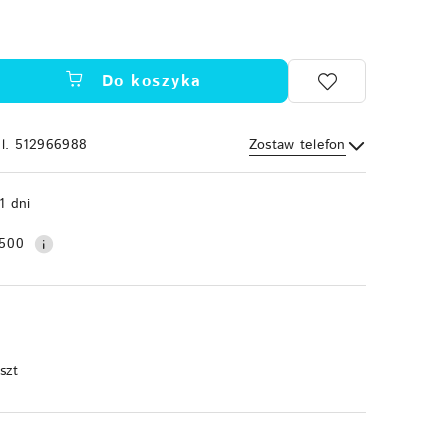
Do koszyka
el. 512966988
Zostaw telefon
Wyślij
1 dni
500
 szt