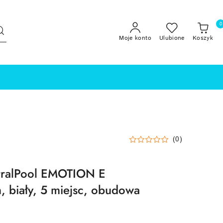
0
Moje konto
Ulubione
Koszyk
(0)
tralPool EMOTION E
 biały, 5 miejsc, obudowa