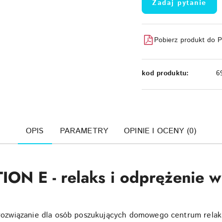
Zadaj pytanie
Pobierz produkt do 
kod produktu:
6
OPIS
PARAMETRY
OPINIE I OCENY (0)
ON E - relaks i odprężenie
związanie dla osób poszukujących domowego centrum relaks