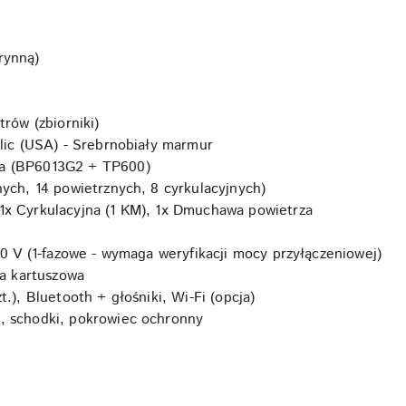
rynną)
trów (zbiorniki)
ic (USA) - Srebrnobiały marmur
a (BP6013G2 + TP600)
ych, 14 powietrznych, 8 cyrkulacyjnych)
1x Cyrkulacyjna (1 KM), 1x Dmuchawa powietrza
0 V (1-fazowe - wymaga weryfikacji mocy przyłączeniowej)
ja kartuszowa
.), Bluetooth + głośniki, Wi-Fi (opcja)
, schodki, pokrowiec ochronny