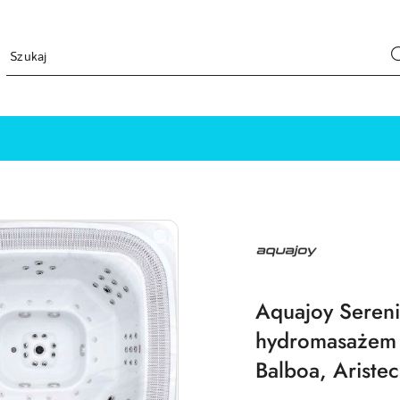
NAZWA
PRODUCENTA:
AQUAJOY
Aquajoy Sereni
hydromasażem
Balboa, Ariste