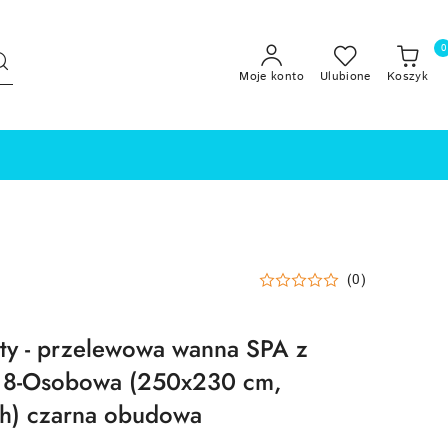
0
Moje konto
Ulubione
Koszyk
(0)
ty - przelewowa wanna SPA z
 8-Osobowa (250x230 cm,
ch) czarna obudowa