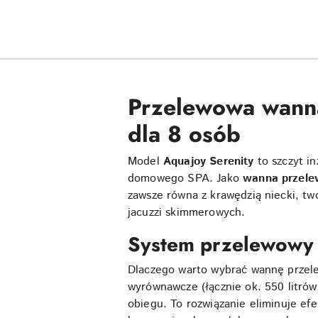
Przelewowa wanna
dla 8 osób
Model
Aquajoy Serenity
to szczyt in
domowego SPA. Jako
wanna przele
zawsze równa z krawędzią niecki, tw
jacuzzi skimmerowych.
System przelewowy –
Dlaczego warto wybrać wannę przel
wyrównawcze (łącznie ok. 550 litrów)
obiegu. To rozwiązanie eliminuje efe