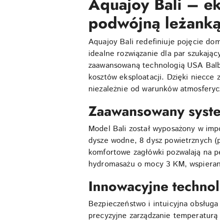
Aquajoy Bali – 
podwójną leżank
Aquajoy Bali redefiniuje pojęcie do
idealne rozwiązanie dla par szukaj
zaawansowaną technologią USA Balboa
kosztów eksploatacji. Dzięki niecce
niezależnie od warunków atmosferyc
Zaawansowany syste
Model Bali został wyposażony w imp
dysze wodne, 8 dysz powietrznych (p
komfortowe zagłówki pozwalają na 
hydromasażu o mocy 3 KM, wspieran
Innowacyjne techno
Bezpieczeństwo i intuicyjna obsług
precyzyjne zarządzanie temperatur