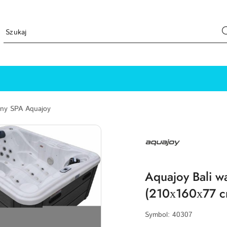
ny SPA Aquajoy
NAZWA
PRODUCENTA:
AQUAJOY
Aquajoy Bali 
(210х160х77 c
Symbol:
40307