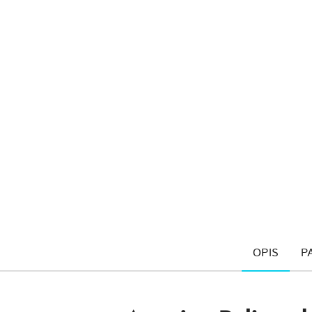
OPIS
P