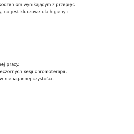
kodzeniom wynikającym z przepięć
co jest kluczowe dla higieny i
ej pracy.
czornych sesji chromoterapii.
w nienagannej czystości.