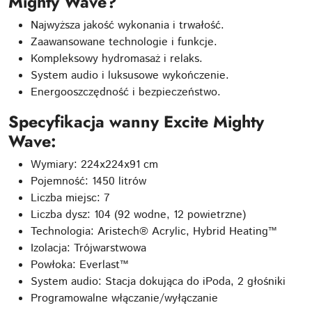
Mighty Wave?
Najwyższa jakość wykonania i trwałość.
Zaawansowane technologie i funkcje.
Kompleksowy hydromasaż i relaks.
System audio i luksusowe wykończenie.
Energooszczędność i bezpieczeństwo.
Specyfikacja wanny Excite Mighty
Wave:
Wymiary: 224x224x91 cm
Pojemność: 1450 litrów
Liczba miejsc: 7
Liczba dysz: 104 (92 wodne, 12 powietrzne)
Technologia: Aristech® Acrylic, Hybrid Heating™
Izolacja: Trójwarstwowa
Powłoka: Everlast™
System audio: Stacja dokująca do iPoda, 2 głośniki
Programowalne włączanie/wyłączanie