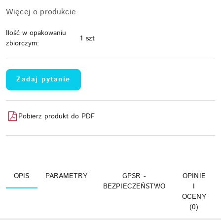
Więcej o produkcie
Ilość w opakowaniu
1 szt
zbiorczym:
Zadaj pytanie
Pobierz produkt do PDF
OPIS
PARAMETRY
GPSR -
OPINIE
BEZPIECZEŃSTWO
I
OCENY
(0)