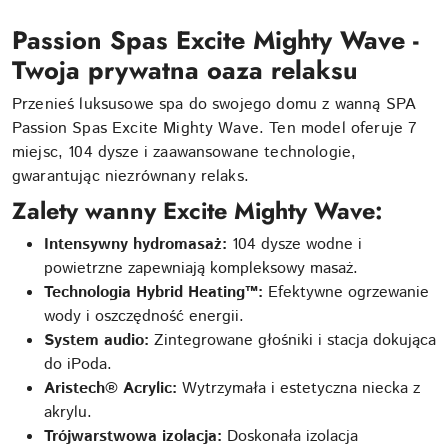
Passion Spas Excite Mighty Wave -
Twoja prywatna oaza relaksu
Przenieś luksusowe spa do swojego domu z wanną SPA
Passion Spas Excite Mighty Wave. Ten model oferuje 7
miejsc, 104 dysze i zaawansowane technologie,
gwarantując niezrównany relaks.
Zalety wanny Excite Mighty Wave:
Intensywny hydromasaż:
104 dysze wodne i
powietrzne zapewniają kompleksowy masaż.
Technologia Hybrid Heating™:
Efektywne ogrzewanie
wody i oszczędność energii.
System audio:
Zintegrowane głośniki i stacja dokująca
do iPoda.
Aristech® Acrylic:
Wytrzymała i estetyczna niecka z
akrylu.
Trójwarstwowa izolacja:
Doskonała izolacja