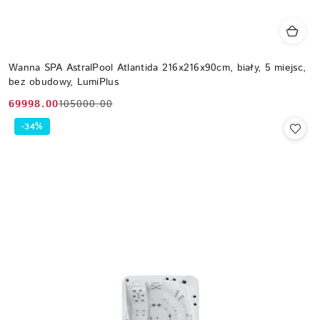
Wanna SPA AstralPool Atlantida 216x216x90cm, biały, 5 miejsc,
bez obudowy, LumiPlus
69998.00
105000.00
Cena
Cena
promocyjna:
przed
-34%
promocją: