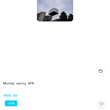
Montaż wanny SPA
1900.00
Cena:
-33%