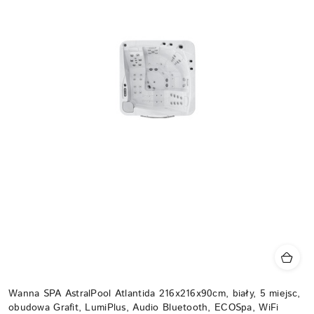
Wanna SPA AstralPool Atlantida 216x216x90cm, biały, 5 miejsc,
obudowa Grafit, LumiPlus, Audio Bluetooth, ECOSpa, WiFi