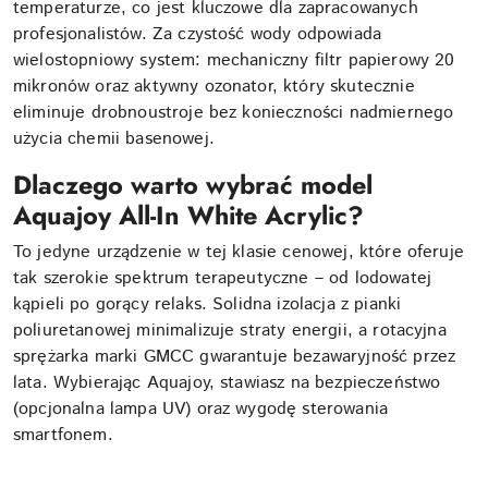
temperaturze, co jest kluczowe dla zapracowanych
profesjonalistów. Za czystość wody odpowiada
wielostopniowy system: mechaniczny filtr papierowy 20
mikronów oraz aktywny ozonator, który skutecznie
eliminuje drobnoustroje bez konieczności nadmiernego
użycia chemii basenowej.
Dlaczego warto wybrać model
Aquajoy All-In White Acrylic?
To jedyne urządzenie w tej klasie cenowej, które oferuje
tak szerokie spektrum terapeutyczne – od lodowatej
kąpieli po gorący relaks. Solidna izolacja z pianki
poliuretanowej minimalizuje straty energii, a rotacyjna
sprężarka marki GMCC gwarantuje bezawaryjność przez
lata. Wybierając Aquajoy, stawiasz na bezpieczeństwo
(opcjonalna lampa UV) oraz wygodę sterowania
smartfonem.