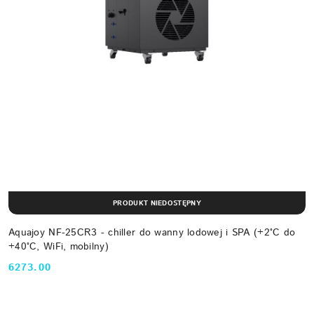
PRODUKT NIEDOSTĘPNY
Aquajoy NF-25CR3 - chiller do wanny lodowej i SPA (+2°C do
+40°C, WiFi, mobilny)
6273.00
Cena: