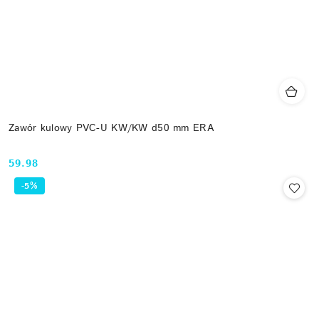
Zawór kulowy PVC-U KW/KW d50 mm ERA
59.98
Cena:
-5%