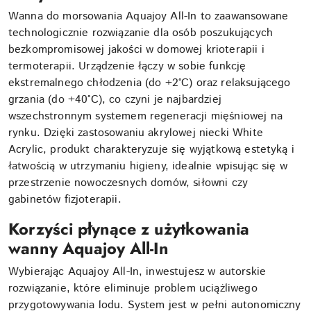
Wanna do morsowania Aquajoy All-In to zaawansowane
technologicznie rozwiązanie dla osób poszukujących
bezkompromisowej jakości w domowej krioterapii i
termoterapii. Urządzenie łączy w sobie funkcję
ekstremalnego chłodzenia (do +2°C) oraz relaksującego
grzania (do +40°C), co czyni je najbardziej
wszechstronnym systemem regeneracji mięśniowej na
rynku. Dzięki zastosowaniu akrylowej niecki White
Acrylic, produkt charakteryzuje się wyjątkową estetyką i
łatwością w utrzymaniu higieny, idealnie wpisując się w
przestrzenie nowoczesnych domów, siłowni czy
gabinetów fizjoterapii.
Korzyści płynące z użytkowania
wanny Aquajoy All-In
Wybierając Aquajoy All-In, inwestujesz w autorskie
rozwiązanie, które eliminuje problem uciążliwego
przygotowywania lodu. System jest w pełni autonomiczny