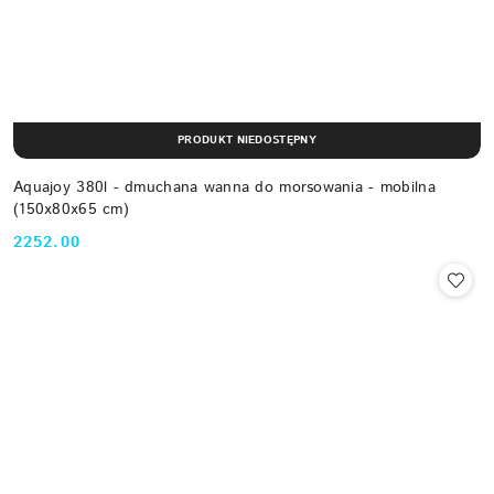
PRODUKT NIEDOSTĘPNY
Aquajoy 380l - dmuchana wanna do morsowania - mobilna
(150x80x65 cm)
2252.00
Cena: