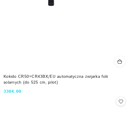
Kokido CR50+CR43BX/EU automatyczna zwijarka folii
solarnych (do 525 cm, pilot)
3304.00
Cena: