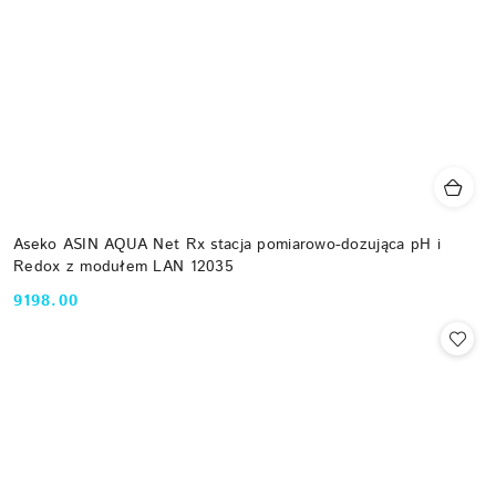
Aseko ASIN AQUA Net Rx stacja pomiarowo-dozująca pH i
Redox z modułem LAN 12035
9198.00
Cena: