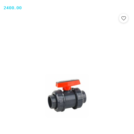
2400.00
Cena: