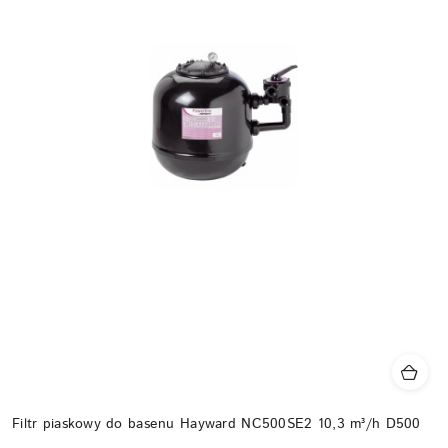
Filtr piaskowy do basenu Hayward NC500SE2 10,3 m³/h D500