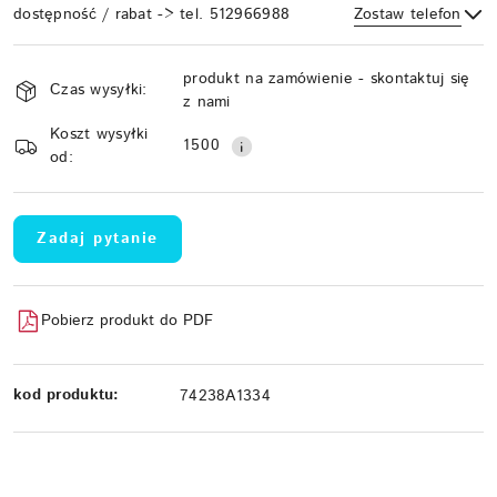
dostępność / rabat -> tel. 512966988
Zostaw telefon
Dostępność
produkt na zamówienie - skontaktuj się
i
Czas wysyłki:
z nami
Wyślij
dostawa
Koszt wysyłki
1500
od:
Zadaj pytanie
Pobierz produkt do PDF
kod produktu:
74238A1334