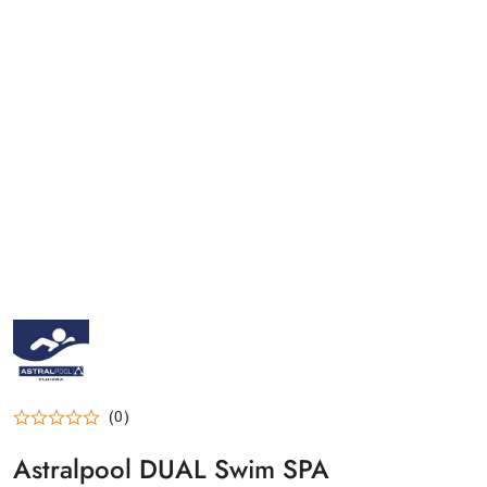
ASTRALPOOL-
LOGO_200X200
(0)
Astralpool DUAL Swim SPA