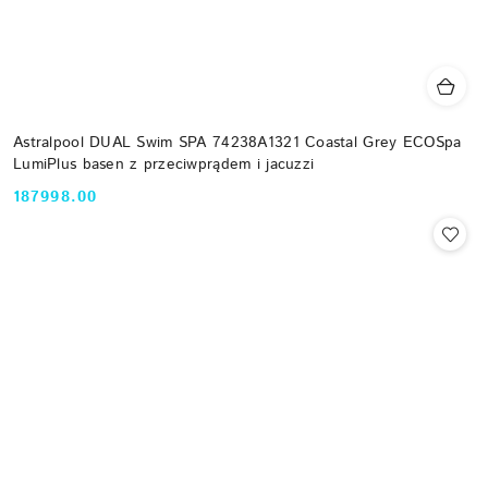
Astralpool DUAL Swim SPA 74238A1321 Coastal Grey ECOSpa
LumiPlus basen z przeciwprądem i jacuzzi
187998.00
Cena: