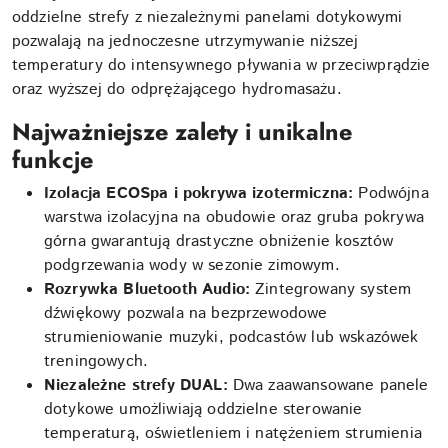
oddzielne strefy z niezależnymi panelami dotykowymi
pozwalają na jednoczesne utrzymywanie niższej
temperatury do intensywnego pływania w przeciwprądzie
oraz wyższej do odprężającego hydromasażu.
Najważniejsze zalety i unikalne
funkcje
Izolacja ECOSpa i pokrywa izotermiczna:
Podwójna
warstwa izolacyjna na obudowie oraz gruba pokrywa
górna gwarantują drastyczne obniżenie kosztów
podgrzewania wody w sezonie zimowym.
Rozrywka Bluetooth Audio:
Zintegrowany system
dźwiękowy pozwala na bezprzewodowe
strumieniowanie muzyki, podcastów lub wskazówek
treningowych.
Niezależne strefy DUAL:
Dwa zaawansowane panele
dotykowe umożliwiają oddzielne sterowanie
temperaturą, oświetleniem i natężeniem strumienia