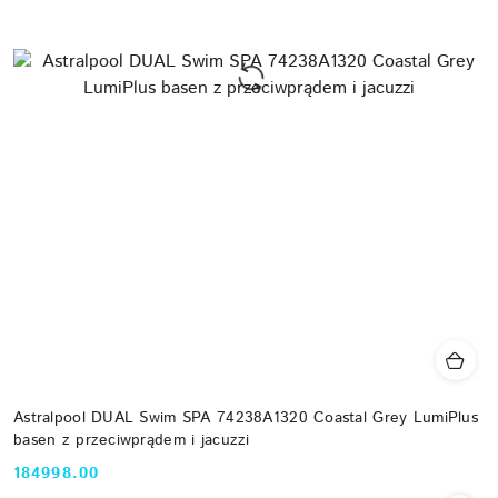
Astralpool DUAL Swim SPA 74238A1320 Coastal Grey LumiPlus
basen z przeciwprądem i jacuzzi
184998.00
Cena: