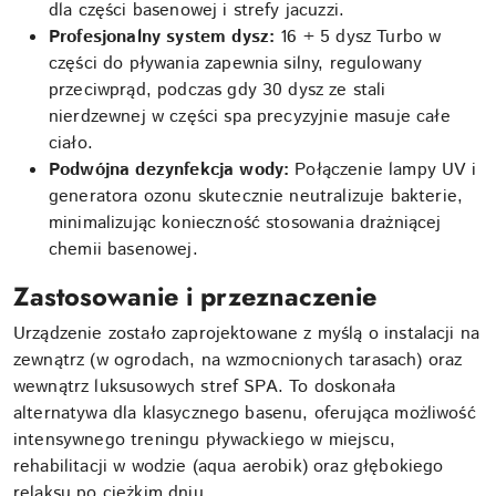
dla części basenowej i strefy jacuzzi.
Profesjonalny system dysz:
16 + 5 dysz Turbo w
części do pływania zapewnia silny, regulowany
przeciwprąd, podczas gdy 30 dysz ze stali
nierdzewnej w części spa precyzyjnie masuje całe
ciało.
Podwójna dezynfekcja wody:
Połączenie lampy UV i
generatora ozonu skutecznie neutralizuje bakterie,
minimalizując konieczność stosowania drażniącej
chemii basenowej.
Zastosowanie i przeznaczenie
Urządzenie zostało zaprojektowane z myślą o instalacji na
zewnątrz (w ogrodach, na wzmocnionych tarasach) oraz
wewnątrz luksusowych stref SPA. To doskonała
alternatywa dla klasycznego basenu, oferująca możliwość
intensywnego treningu pływackiego w miejscu,
rehabilitacji w wodzie (aqua aerobik) oraz głębokiego
relaksu po ciężkim dniu.