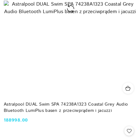
Astralpool DUAL Swim SPA 74238A1323 Coastal Grey Audio
Bluetooth LumiPlus basen z przeciwprądem i jacuzzi
188998.00
Cena: