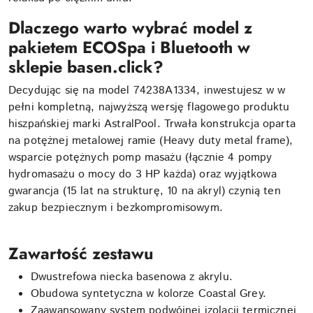
Dlaczego warto wybrać model z
pakietem ECOSpa i Bluetooth w
sklepie basen.click?
Decydując się na model 74238A1334, inwestujesz w w
pełni kompletną, najwyższą wersję flagowego produktu
hiszpańskiej marki AstralPool. Trwała konstrukcja oparta
na potężnej metalowej ramie (Heavy duty metal frame),
wsparcie potężnych pomp masażu (łącznie 4 pompy
hydromasażu o mocy do 3 HP każda) oraz wyjątkowa
gwarancja (15 lat na strukturę, 10 na akryl) czynią ten
zakup bezpiecznym i bezkompromisowym.
Zawartość zestawu
Dwustrefowa niecka basenowa z akrylu.
Obudowa syntetyczna w kolorze Coastal Grey.
Zaawansowany system podwójnej izolacji termicznej