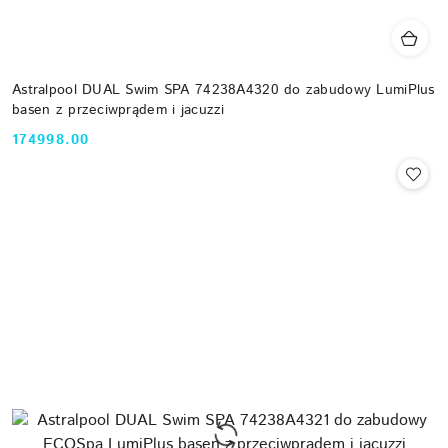
Astralpool DUAL Swim SPA 74238A4320 do zabudowy LumiPlus
basen z przeciwprądem i jacuzzi
174998.00
Cena: