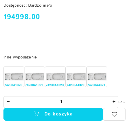
Dostępność:
Bardzo mało
cena:
194998.00
Wariant
inne wyposażenie
Ilość
szt.
Do koszyka