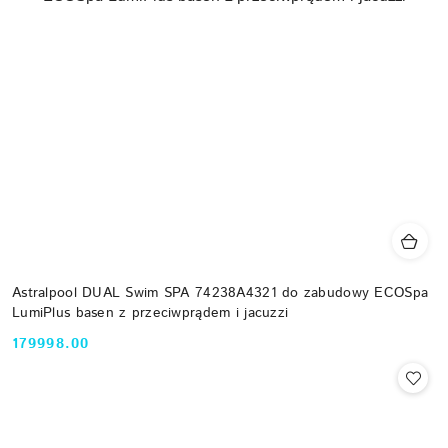
Astralpool DUAL Swim SPA 74238A4321 do zabudowy ECOSpa
LumiPlus basen z przeciwprądem i jacuzzi
179998.00
Cena: