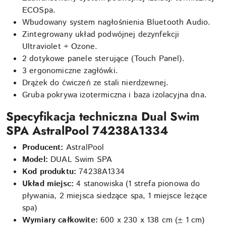
ECOSpa.
Wbudowany system nagłośnienia Bluetooth Audio.
Zintegrowany układ podwójnej dezynfekcji
Ultraviolet + Ozone.
2 dotykowe panele sterujące (Touch Panel).
3 ergonomiczne zagłówki.
Drążek do ćwiczeń ze stali nierdzewnej.
Gruba pokrywa izotermiczna i baza izolacyjna dna.
Specyfikacja techniczna Dual Swim
SPA AstralPool 74238A1334
Producent:
AstralPool
Model:
DUAL Swim SPA
Kod produktu:
74238A1334
Układ miejsc:
4 stanowiska (1 strefa pionowa do
pływania, 2 miejsca siedzące spa, 1 miejsce leżące
spa)
Wymiary całkowite:
600 x 230 x 138 cm (± 1 cm)