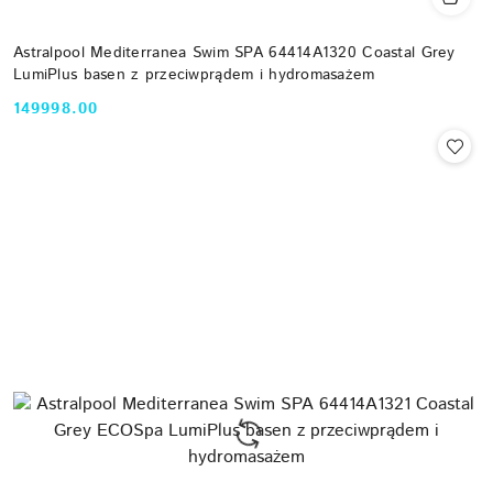
Astralpool Mediterranea Swim SPA 64414A1320 Coastal Grey
LumiPlus basen z przeciwprądem i hydromasażem
149998.00
Cena: