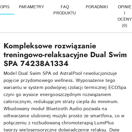
OPIS
PARAMETRY
FAQ
PORADNIKI
OPINIE
PRODUKTU
I
OCENY
(0)
Kompleksowe rozwiązanie
treningowo-relaksacyjne Dual Swim
SPA 74238A1334
Model Dual Swim SPA od AstralPool rewolucjonizuje
pojęcie przydomowego wellness. Wyposażenie tego
wariantu w system podwójnej izolacji termicznej ECOSpa
czyni go wysoce energooszczędnym rozwiązaniem
całorocznym, redukującym straty ciepła do minimum.
Wbudowany moduł Bluetooth Audio pozwala na
odtwarzanie ulubionej muzyki prosto ze smartfona, co w
połączeniu z rozbudowaną chromoterapią LumiPlus
tworzy wielosensoryczne doświadczenie relaksu. Dwie