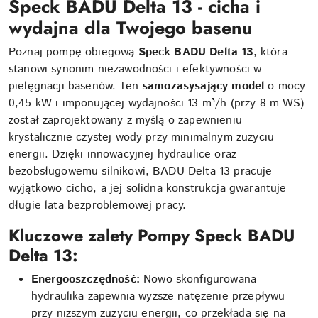
Speck BADU Delta 13 - cicha i
wydajna dla Twojego basenu
Poznaj pompę obiegową
Speck BADU Delta 13
, która
stanowi synonim niezawodności i efektywności w
pielęgnacji basenów. Ten
samozasysający model
o mocy
0,45 kW i imponującej wydajności 13 m³/h (przy 8 m WS)
został zaprojektowany z myślą o zapewnieniu
krystalicznie czystej wody przy minimalnym zużyciu
energii. Dzięki innowacyjnej hydraulice oraz
bezobsługowemu silnikowi, BADU Delta 13 pracuje
wyjątkowo cicho, a jej solidna konstrukcja gwarantuje
długie lata bezproblemowej pracy.
Kluczowe zalety Pompy Speck BADU
Delta 13:
Energooszczędność:
Nowo skonfigurowana
hydraulika zapewnia wyższe natężenie przepływu
przy niższym zużyciu energii, co przekłada się na