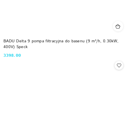
BADU Delta 9 pompa filtracyjna do basenu (9 m³/h, 0.30kW,
400V) Speck
3398.00
Cena: