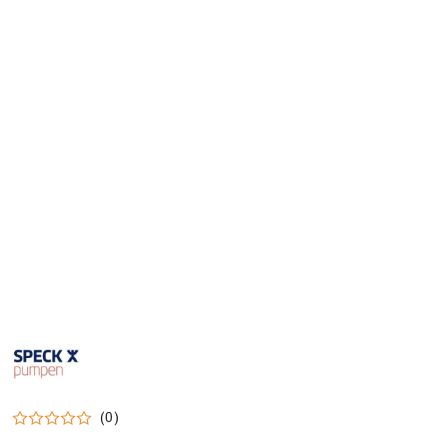
SPECK-
PUMPEN-
LOGO
(0)