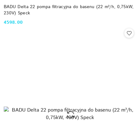
BADU Delta 22 pompa filtracyjna do basenu (22 m³/h, 0,75kW,
230V) Speck
4598.00
Cena: