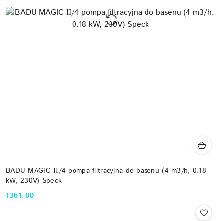
BADU MAGIC ІІ/4 pompa filtracyjna do basenu (4 m3/h, 0.18
kW, 230V) Speck
1361.00
Cena: