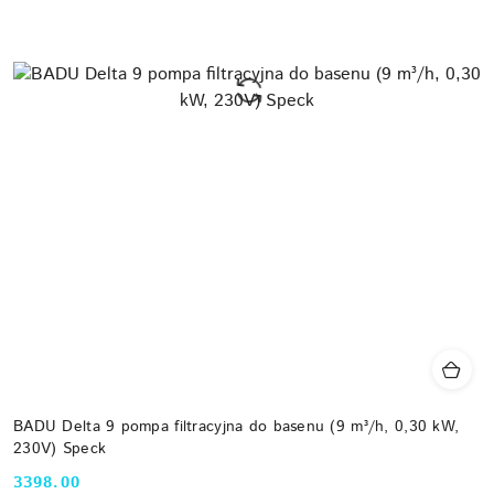
BADU Delta 9 pompa filtracyjna do basenu (9 m³/h, 0,30 kW,
230V) Speck
3398.00