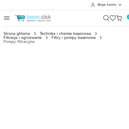
Moje konto
Przejdź do treści głównej
Przejdź do wyszukiwarki
Przejdź do moje konto
Przejdź do menu głównego
Przejdź do opisu produktu
Przejdź do stopki
Strona główna
Technika i chemia basenowa
Filtracja i ogrzewanie
Filtry i pompy basenowe
Pompy filtracyjne