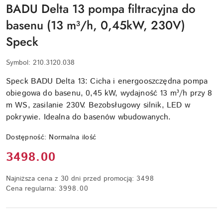
BADU Delta 13 pompa filtracyjna do
basenu (13 m³/h, 0,45kW, 230V)
Speck
Symbol:
210.3120.038
Speck BADU Delta 13: Cicha i energooszczędna pompa
obiegowa do basenu, 0,45 kW, wydajność 13 m³/h przy 8
m WS, zasilanie 230V. Bezobsługowy silnik, LED w
pokrywie. Idealna do basenów wbudowanych.
Dostępność:
Normalna ilość
Cena:
3498.00
Najniższa cena z 30 dni przed promocją:
3498
Cena regularna:
3998.00