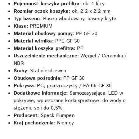
Pojemność koszyka prefiltra:
ok. 4 litry
Rozmiar oczek koszyka:
ok. 2,2 x 2,2 mm
Typ basenu:
Basen wbudowany, baseny kryte
Klasa:
PREMIUM
Materiał obudowy pompy:
PP GF 30
Materiał wirnika:
PPE GF 30
Materiał koszyka prefiltra:
PP
Uszczelnienie mechaniczne:
Węgiel / Ceramika /
NBR
Śruby:
Stal nierdzewna
Obudowa pośrednia:
PP GF 30
Pokrywa:
PC, przezroczysty / PA 66 GF 30
Dodatkowe informacje:
Samozasysająca, LED w
pokrywie, wpuszczane korki spustowe, do wody o
stężeniu soli do 0,5%.
Producent:
Speck Pumpen
Kraj pochodzenia:
Niemcy