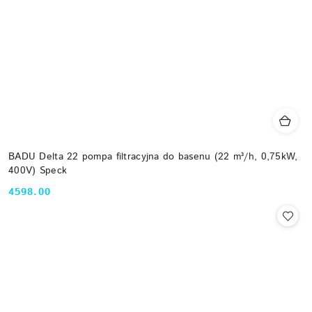
BADU Delta 22 pompa filtracyjna do basenu (22 m³/h, 0,75kW,
400V) Speck
4598.00
Cena: