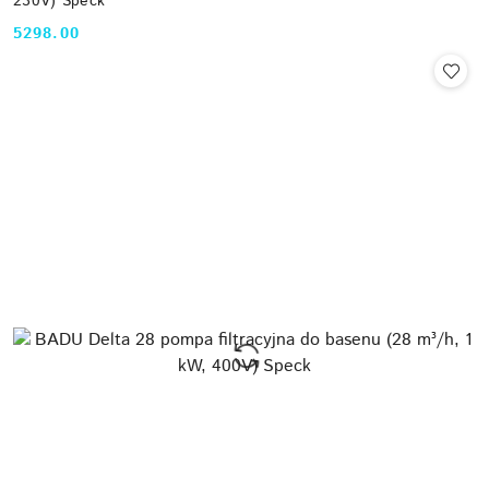
230V) Speck
5298.00
Cena: