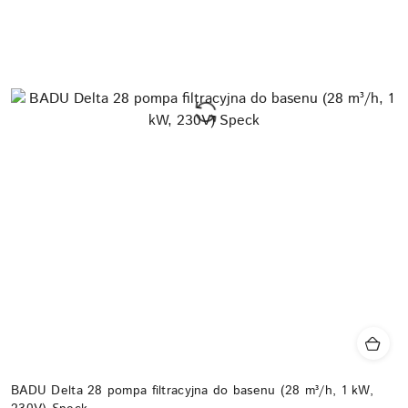
BADU Delta 28 pompa filtracyjna do basenu (28 m³/h, 1 kW,