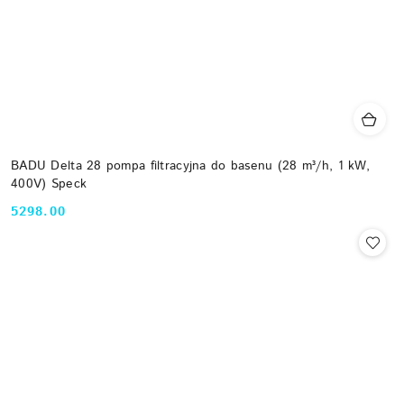
BADU Delta 28 pompa filtracyjna do basenu (28 m³/h, 1 kW,
400V) Speck
5298.00
Cena: