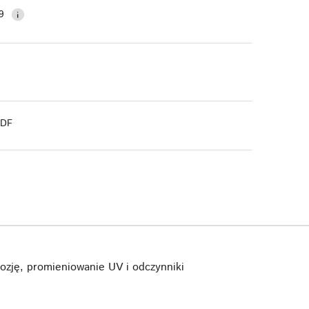
9
PDF
ozję, promieniowanie UV i odczynniki