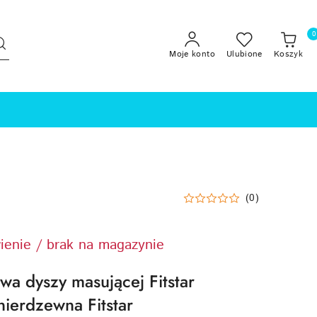
0
Moje konto
Ulubione
Koszyk
(0)
ienie / brak na magazynie
a dyszy masującej Fitstar
nierdzewna Fitstar