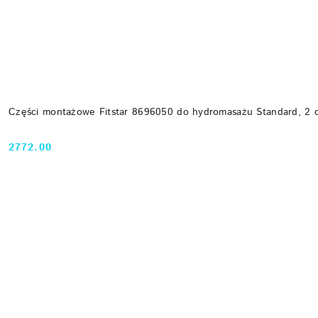
Części montażowe Fitstar 8696050 do hydromasażu Standard, 2 d
2772.00
Cena: