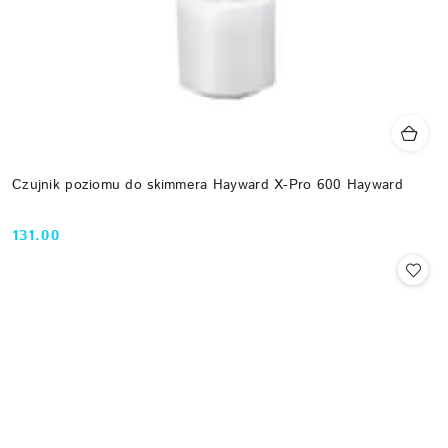
Czujnik poziomu do skimmera Hayward X-Pro 600 Hayward
131.00
Cena: