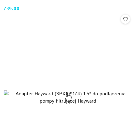
739.00
Cena: