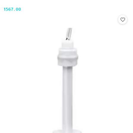
1567.00
Cena: