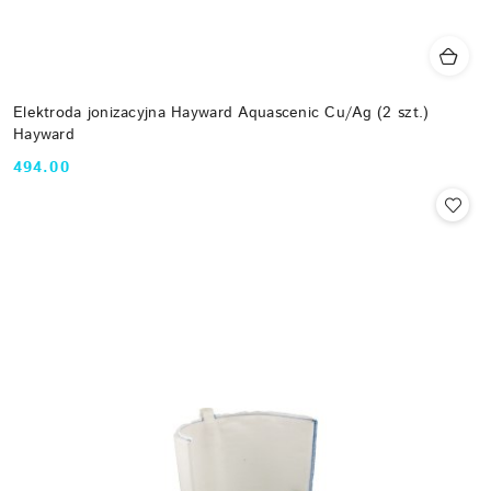
Elektroda jonizacyjna Hayward Aquascenic Cu/Ag (2 szt.)
Hayward
494.00
Cena: