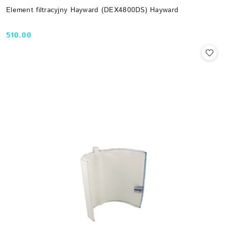
Element filtracyjny Hayward (DEX4800DS) Hayward
510.00
Cena: