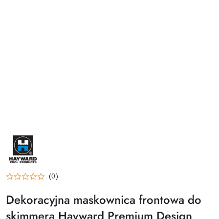
HAYWARD-
LOGO
(0)
Dekoracyjna maskownica frontowa do
skimmera Hayward Premium Design