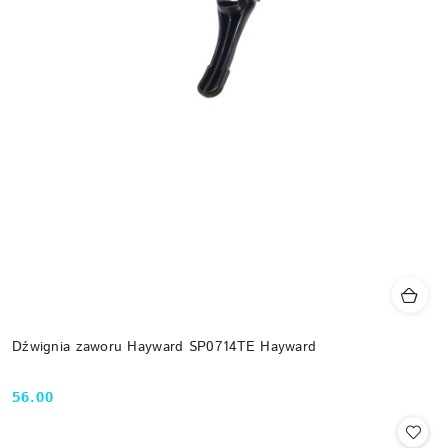
Dźwignia zaworu Hayward SP0714TE Hayward
56.00
Cena: