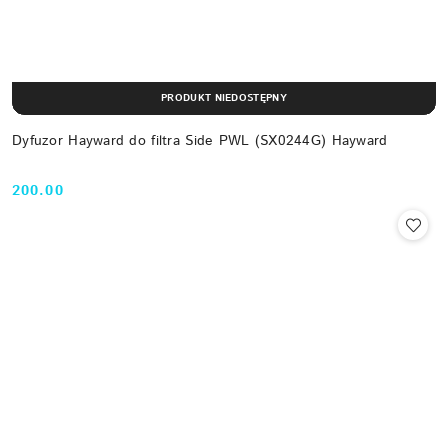
PRODUKT NIEDOSTĘPNY
Dyfuzor Hayward do filtra Side PWL (SX0244G) Hayward
200.00
Cena: