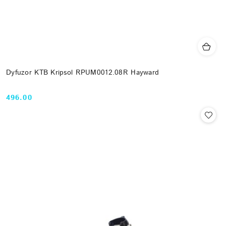
Dyfuzor KTB Kripsol RPUM0012.08R Hayward
496.00
Cena: