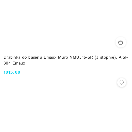
Drabinka do basenu Emaux Muro NMU315-SR (3 stopnie), AISI-
304 Emaux
1015.00
Cena: