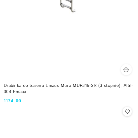
Drabinka do basenu Emaux Muro MUF315-SR (3 stopnie), AISI-
304 Emaux
1174.00
Cena: