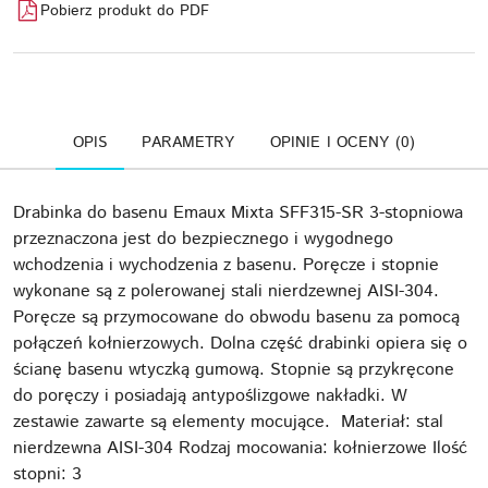
Pobierz produkt do PDF
OPIS
PARAMETRY
OPINIE I OCENY (0)
Drabinka do basenu Emaux Mixta SFF315-SR 3-stopniowa
przeznaczona jest do bezpiecznego i wygodnego
wchodzenia i wychodzenia z basenu. Poręcze i stopnie
wykonane są z polerowanej stali nierdzewnej AISI-304.
Poręcze są przymocowane do obwodu basenu za pomocą
połączeń kołnierzowych. Dolna część drabinki opiera się o
ścianę basenu wtyczką gumową. Stopnie są przykręcone
do poręczy i posiadają antypoślizgowe nakładki. W
zestawie zawarte są elementy mocujące. Materiał: stal
nierdzewna AISI-304 Rodzaj mocowania: kołnierzowe Ilość
stopni: 3