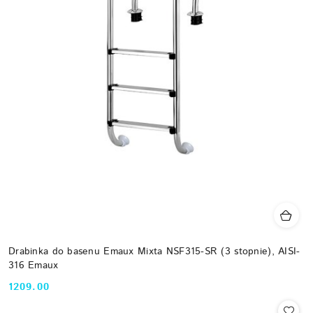
Drabinka do basenu Emaux Mixta NSF315-SR (3 stopnie), AISI-
316 Emaux
1209.00
Cena: