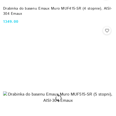
Drabinka do basenu Emaux Muro MUF415-SR (4 stopnie), AISI-
304 Emaux
1349.00
Cena: