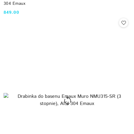
304 Emaux
849.00
Cena: