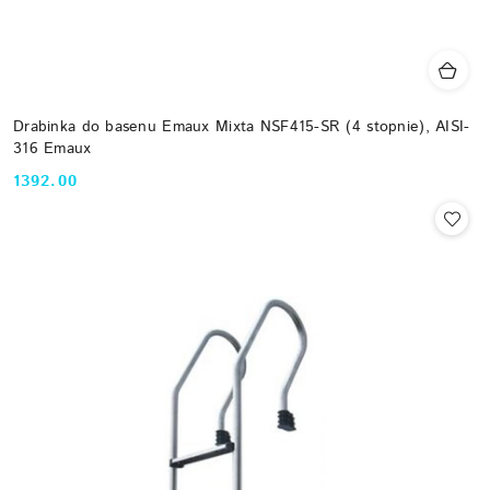
Drabinka do basenu Emaux Mixta NSF415-SR (4 stopnie), AISI-
316 Emaux
1392.00
Cena: