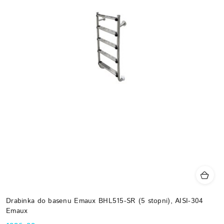
Drabinka do basenu Emaux BHL515-SR (5 stopni), AISI-304
Emaux