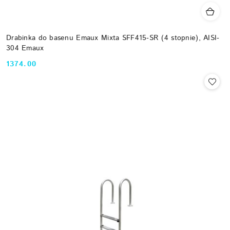
Drabinka do basenu Emaux Mixta SFF415-SR (4 stopnie), AISI-
304 Emaux
1374.00
Cena: