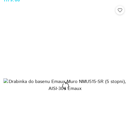
1179.00
Cena: