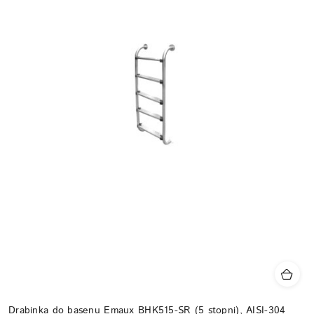
Drabinka do basenu Emaux BHK515-SR (5 stopni), AISI-304