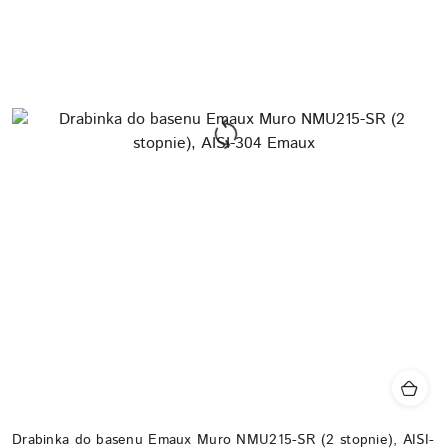
Drabinka do basenu Emaux Muro NMU215-SR (2 stopnie), AISI-