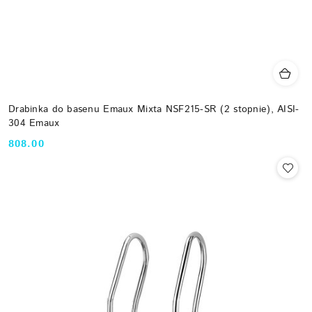
Drabinka do basenu Emaux Mixta NSF215-SR (2 stopnie), AISI-
304 Emaux
808.00
Cena: