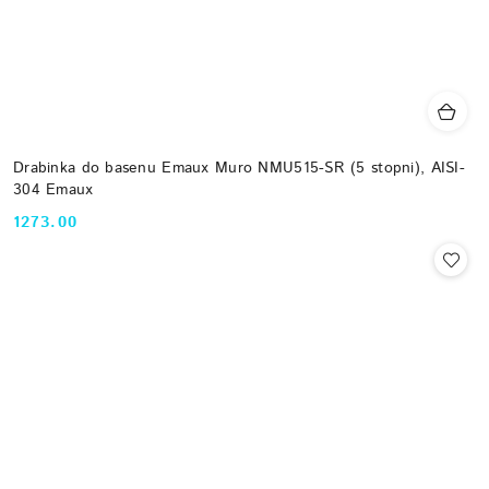
Drabinka do basenu Emaux Muro NMU515-SR (5 stopni), AISI-
304 Emaux
1273.00
Cena: