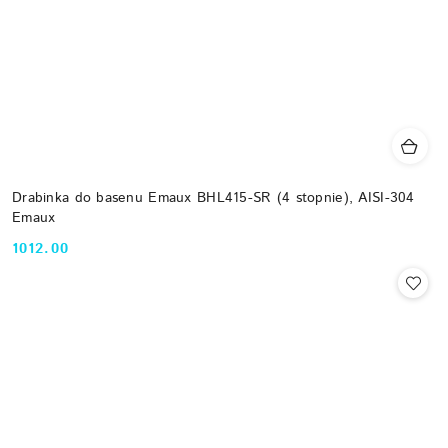
Drabinka do basenu Emaux BHL415-SR (4 stopnie), AISI-304
Emaux
1012.00
Cena: