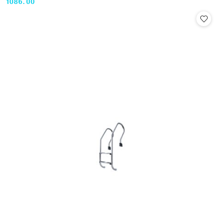
1086.00
Cena: