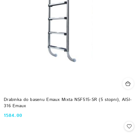
Drabinka do basenu Emaux Mixta NSF515-SR (5 stopni), AISI-
316 Emaux
1584.00
Cena: