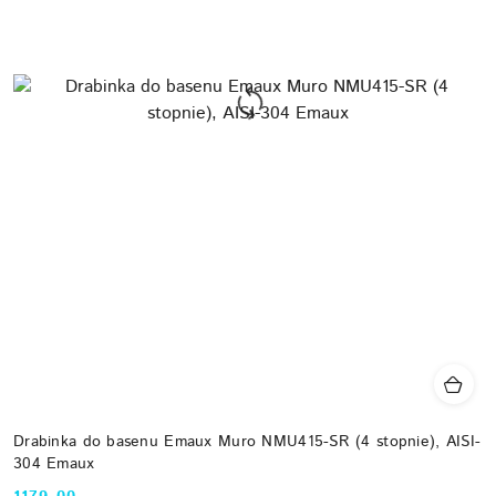
Drabinka do basenu Emaux Muro NMU415-SR (4 stopnie), AISI-
304 Emaux