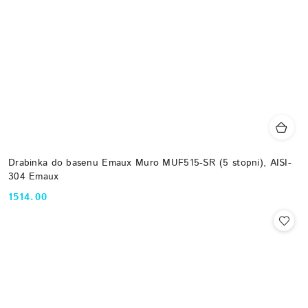
Drabinka do basenu Emaux Muro MUF515-SR (5 stopni), AISI-
304 Emaux
1514.00
Cena: