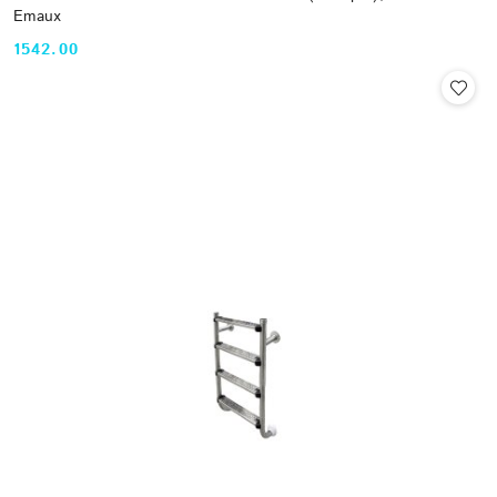
Emaux
1542.00
Cena: