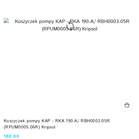
Koszyczek pompy KAP - RKA 190.A/ RBH0003.05R
(RPUM0005.06R) Kripsol
180.00