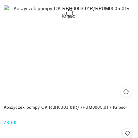
Koszyczek pompy OK RBH0003.01R/RPUM0005.01R Kripsol
73.00
Cena: