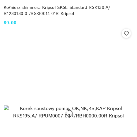
Kołnierz skimmera Kripsol SKSL Standard RSK130.A/
R1230130.0 /RSKI0014.01R Kripsol
89.00
Cena: