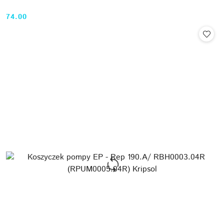
74.00
Cena: