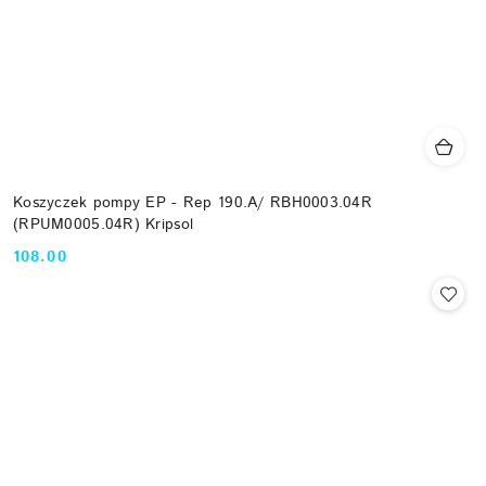
Koszyczek pompy EP - Rep 190.A/ RBH0003.04R
(RPUM0005.04R) Kripsol
108.00
Cena: