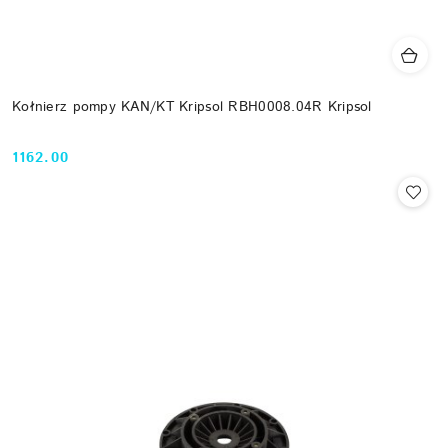
Kołnierz pompy KAN/KT Kripsol RBH0008.04R Kripsol
1162.00
Cena: