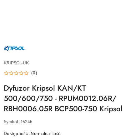
KRIPSOL-
LOGO-
WEBP
KRIPSOL-UK
(0)
Dyfuzor Kripsol KAN/KT
500/600/750 - RPUM0012.06R/
RBH0006.05R BCP500-750 Kripsol
Symbol:
16246
Dostępność:
Normalna ilość