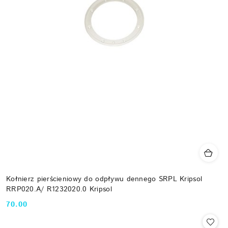
Kołnierz pierścieniowy do odpływu dennego SRPL Kripsol
RRP020.A/ R1232020.0 Kripsol
70.00
Cena: