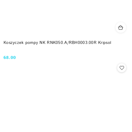
Koszyczek pompy NK RNK050.A/RBH0003.00R Kripsol
68.00
Cena: