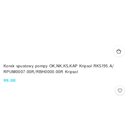
Korek spustowy pompy OK,NK,KS,KAP Kripsol RKS195.A/
RPUM0007.00R/RBH0000.00R Kripsol
99.00
Cena: