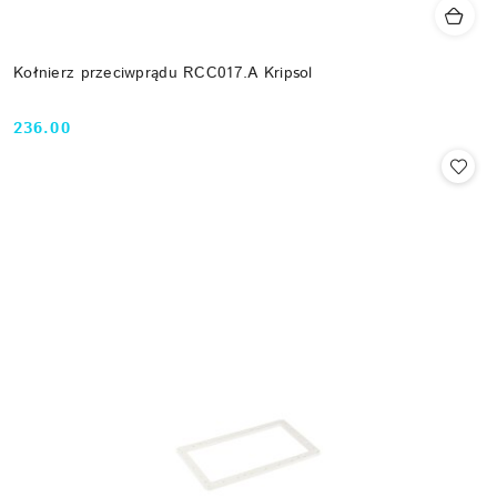
Kołnierz przeciwprądu RCC017.A Kripsol
236.00
Cena: