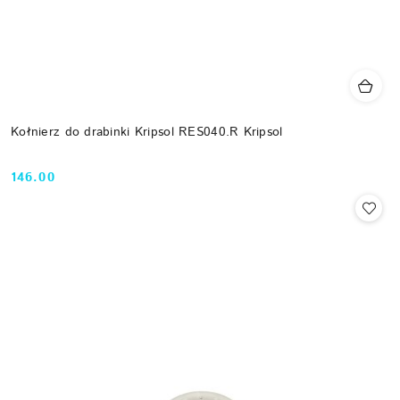
Kołnierz do drabinki Kripsol RES040.R Kripsol
146.00
Cena: