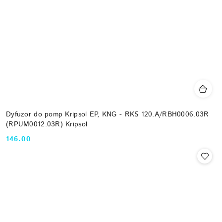
Dyfuzor do pomp Kripsol EP, KNG - RKS 120.A/RBH0006.03R
(RPUM0012.03R) Kripsol
146.00
Cena: