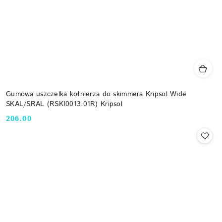
Gumowa uszczelka kołnierza do skimmera Kripsol Wide
SKAL/SRAL (RSKI0013.01R) Kripsol
206.00
Cena: