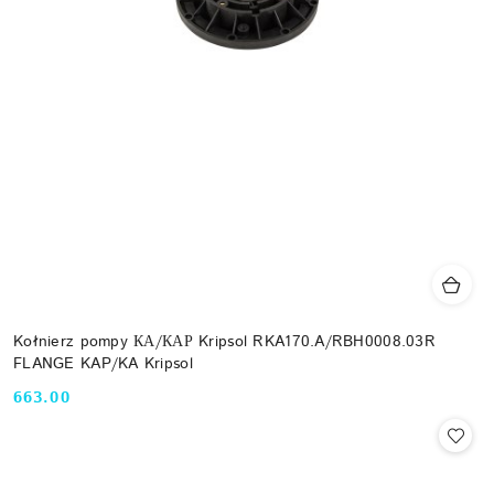
Kołnierz pompy КА/КАР Kripsol RKA170.A/RBH0008.03R
FLANGE KAP/KA Kripsol
663.00
Cena: