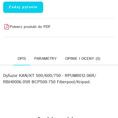
Zadaj pytanie
Pobierz produkt do PDF
OPIS
PARAMETRY
OPINIE I OCENY (0)
Dyfuzor KAN/KT 500/600/750 - RPUM0012.06R/
RBH0006.05R BCP500-750 Fiberpool/Kripsol.