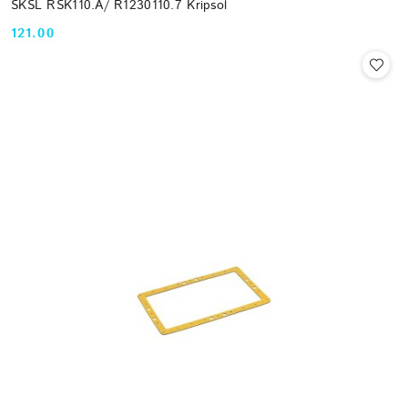
SKSL RSK110.A/ R1230110.7 Kripsol
121.00
Cena: