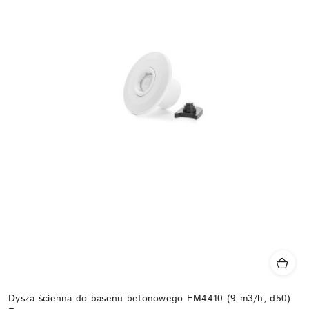
Dysza ścienna do basenu betonowego EM4410 (9 m3/h, d50)