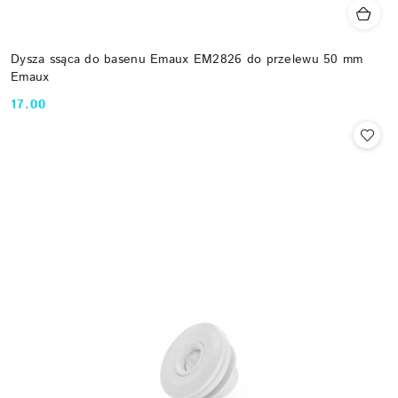
Dysza ssąca do basenu Emaux EM2826 do przelewu 50 mm
Emaux
17.00
Cena: