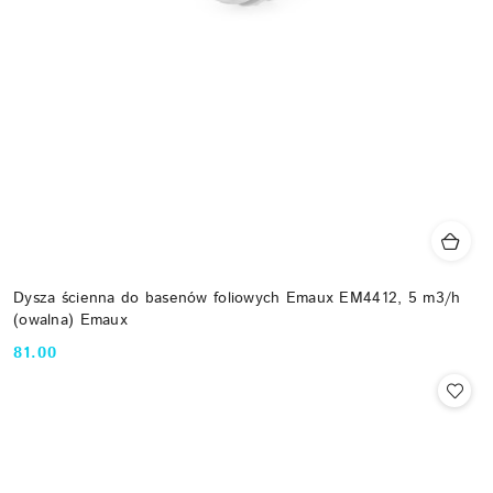
Dysza ścienna do basenów foliowych Emaux EM4412, 5 m3/h
(owalna) Emaux
81.00
Cena: