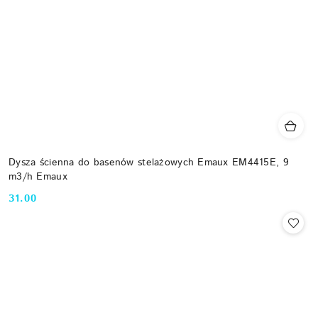
Dysza ścienna do basenów stelażowych Emaux EM4415E, 9
m3/h Emaux
31.00
Cena: