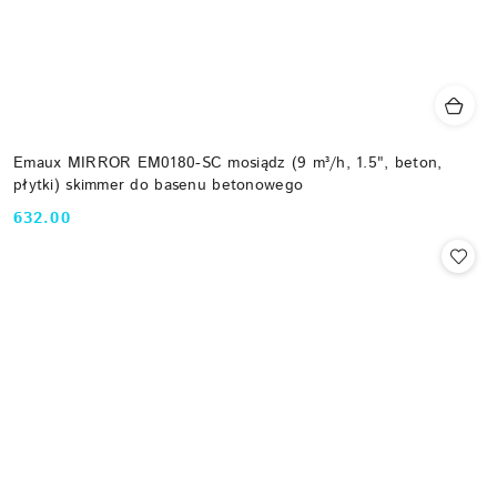
Emaux MIRROR EM0180-SC mosiądz (9 m³/h, 1.5", beton,
płytki) skimmer do basenu betonowego
632.00
Cena: