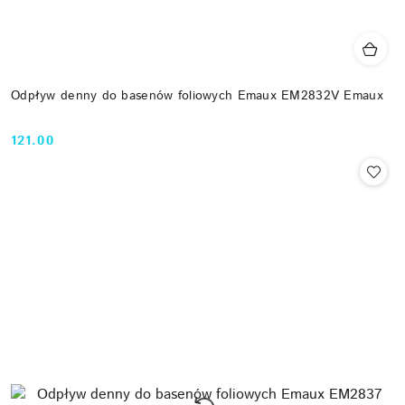
Odpływ denny do basenów foliowych Emaux EM2832V Emaux
121.00
Cena: