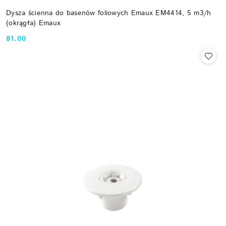
Dysza ścienna do basenów foliowych Emaux EM4414, 5 m3/h
(okrągła) Emaux
81.00
Cena: