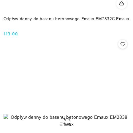
Odpływ denny do basenu betonowego Emaux EM2832С Emaux
113.00
Cena: