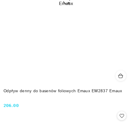
Odpływ denny do basenów foliowych Emaux EM2837 Emaux
206.00
Cena: