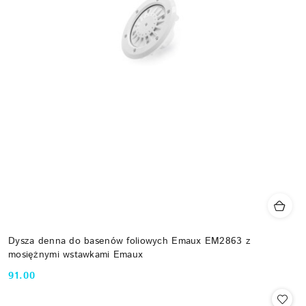
Dysza denna do basenów foliowych Emaux EM2863 z
mosiężnymi wstawkami Emaux
91.00
Cena: