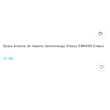
Dysza ścienna do basenu betonowego Emaux EM4409 Emaux
37.00
Cena: