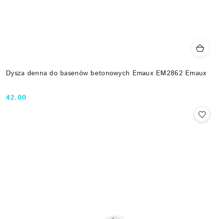
Dysza denna do basenów betonowych Emaux EM2862 Emaux
42.00
Cena: