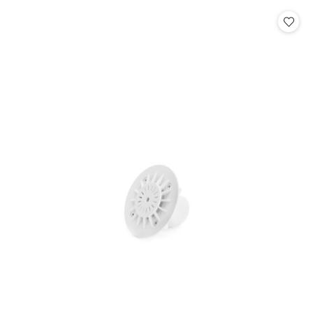
statusie: