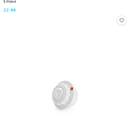
Emaux
22.98
Cena: