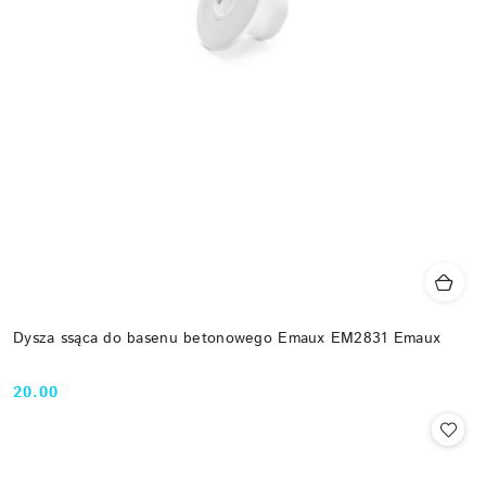
Dysza ssąca do basenu betonowego Emaux EM2831 Emaux
20.00
Cena: