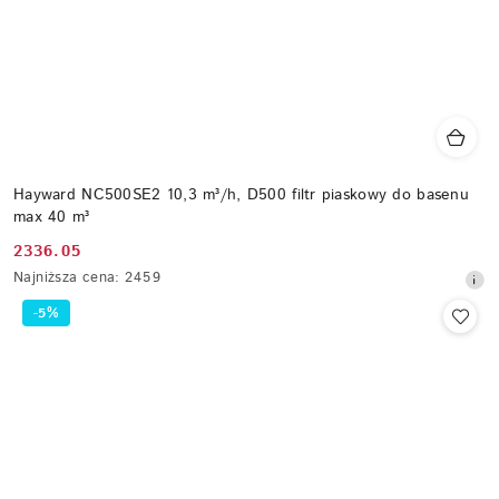
Hayward NC500SE2 10,3 m³/h, D500 filtr piaskowy do basenu
max 40 m³
2336.05
Cena
Najniższa
Najniższa cena:
2459
promocyjna:
cena
-5%
z
30
dni
przed
obniżką