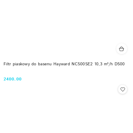
Filtr piaskowy do basenu Hayward NC500SE2 10,3 m³/h D500
2400.00
Cena: