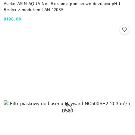
Aseko ASIN AQUA Net Rx stacja pomiarowo-dozująca pH i
Redox z modułem LAN 12035
9198.00
Cena: