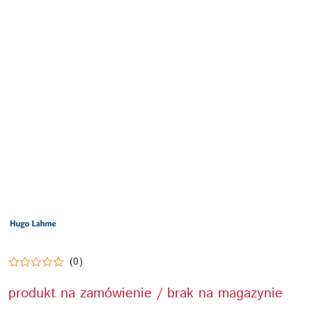
LOGO
PRODUCENTA
HUGO
LAHME
TECHNIKA
BASENOWA
(0)
produkt na zamówienie / brak na magazynie