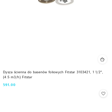
Dysza ścienna do basenów foliowych Fitstar 3103421, 1 1/2",
(4.5 m3/h) Fitstar
591.00
Cena: