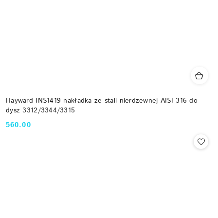
Hayward INS1419 nakładka ze stali nierdzewnej AISI 316 do
dysz 3312/3344/3315
560.00
Cena: