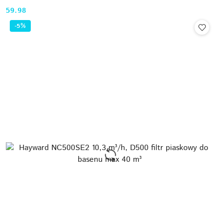
59.98
Cena:
-5%