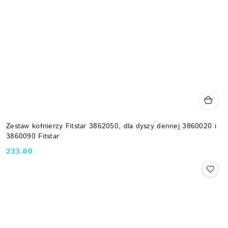
Zestaw kołnierzy Fitstar 3862050, dla dyszy dennej 3860020 i
3860090 Fitstar
233.00
Cena: