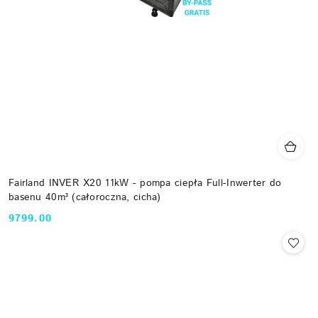
Fairland INVER X20 11kW - pompa ciepła Full-Inwerter do
basenu 40m³ (całoroczna, cicha)
9799.00
Cena: