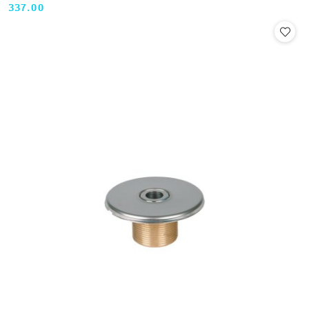
337.00
Cena: