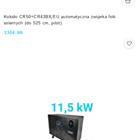
Kokido CR50+CR43BX/EU automatyczna zwijarka folii
solarnych (do 525 cm, pilot)
3304.00
Cena: