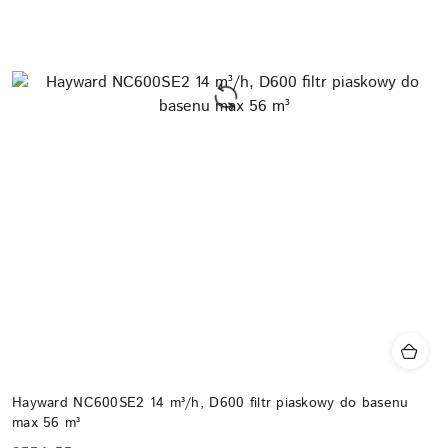
Hayward NC600SE2 14 m³/h, D600 filtr piaskowy do basenu
max 56 m³