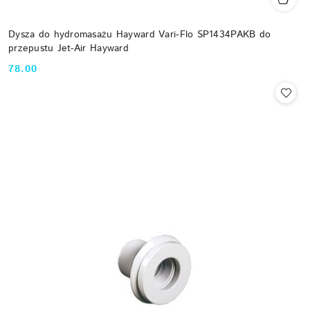
Dysza do hydromasażu Hayward Vari-Flo SP1434PAKB do
przepustu Jet-Air Hayward
78.00
Cena: