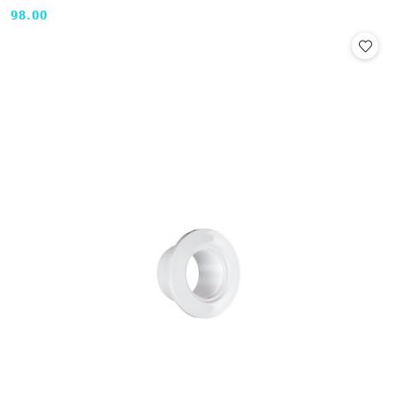
98.00
Cena: