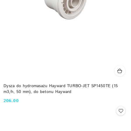
Dysza do hydromasażu Hayward TURBO-JET SP1450TE (15
m3/h, 50 mm), do betonu Hayward
206.00
Cena: