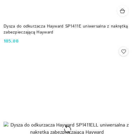
Dysza do odkurzacza Hayward SP1411E uniwersalna z nakrętką
zabezpieczającą Hayward
105.00
Cena: