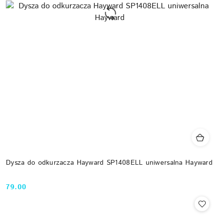
Dysza do odkurzacza Hayward SP1408ELL uniwersalna Hayward
79.00
Cena: