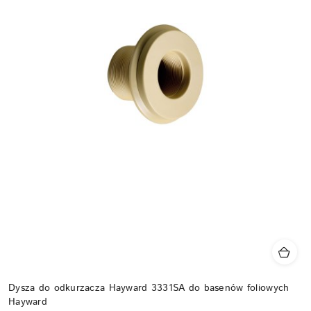
Dysza do odkurzacza Hayward 3331SA do basenów foliowych
Hayward