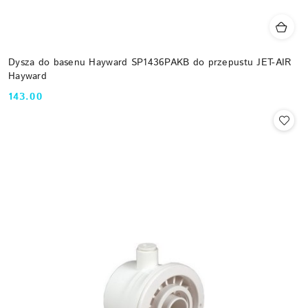
Dysza do basenu Hayward SP1436PAKB do przepustu JET-AIR
Hayward
143.00
Cena: