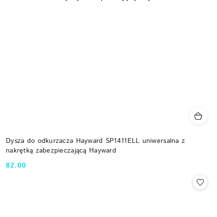
Dysza do odkurzacza Hayward SP1411ELL uniwersalna z
nakrętką zabezpieczającą Hayward
82.00
Cena: