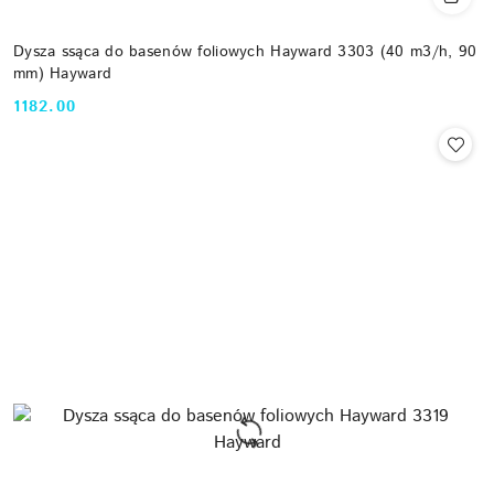
Dysza ssąca do basenów foliowych Hayward 3303 (40 m3/h, 90
mm) Hayward
1182.00
Cena: