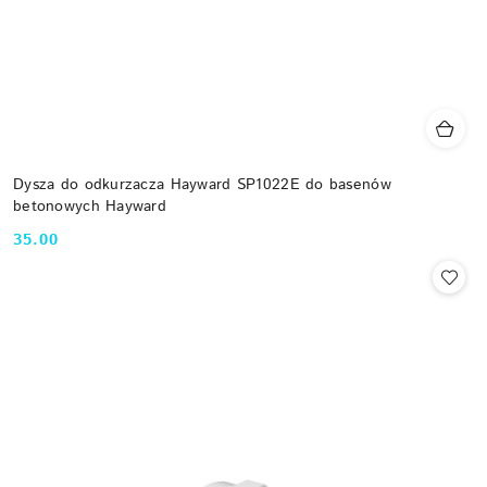
Dysza do odkurzacza Hayward SP1022E do basenów
betonowych Hayward
35.00
Cena: