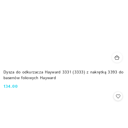
Dysza do odkurzacza Hayward 3331 (3333) z nakrętką 3393 do
basenów foliowych Hayward
134.00
Cena: