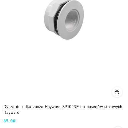
Dysza do odkurzacza Hayward SP1023E do basenów stalowych
Hayward
85.00
Cena: