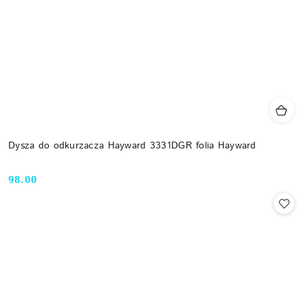
Dysza do odkurzacza Hayward 3331DGR folia Hayward
98.00
Cena: