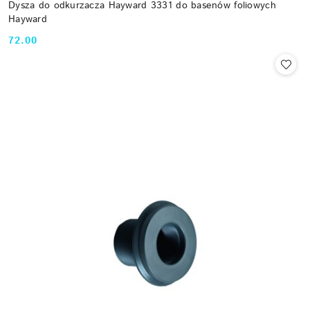
Dysza do odkurzacza Hayward 3331 do basenów foliowych
Hayward
72.00
Cena: