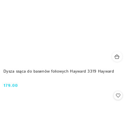
Dysza ssąca do basenów foliowych Hayward 3319 Hayward
179.00
Cena: