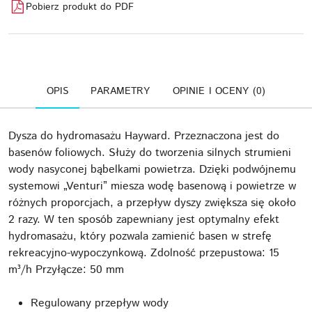
Pobierz produkt do PDF
OPIS
PARAMETRY
OPINIE I OCENY (0)
Dysza do hydromasażu Hayward. Przeznaczona jest do
basenów foliowych. Służy do tworzenia silnych strumieni
wody nasyconej bąbelkami powietrza. Dzięki podwójnemu
systemowi „Venturi” miesza wodę basenową i powietrze w
różnych proporcjach, a przepływ dyszy zwiększa się około
2 razy. W ten sposób zapewniany jest optymalny efekt
hydromasażu, który pozwala zamienić basen w strefę
rekreacyjno-wypoczynkową. Zdolność przepustowa: 15
m³/h Przyłącze: 50 mm
Regulowany przepływ wody