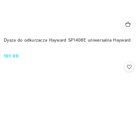
Dysza do odkurzacza Hayward SP1408E uniwersalna Hayward
101.00
Cena: