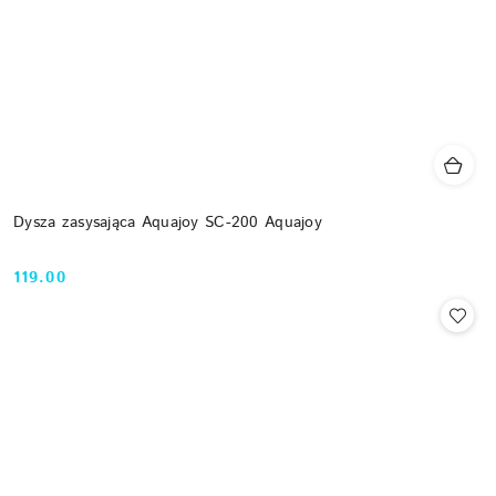
Dysza zasysająca Aquajoy SC-200 Aquajoy
119.00
Cena: