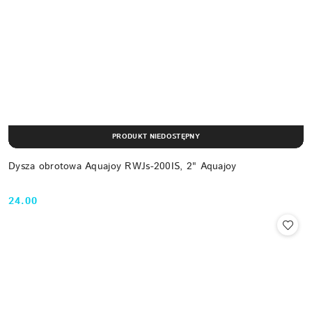
PRODUKT NIEDOSTĘPNY
Dysza obrotowa Aquajoy RWJs-200IS, 2" Aquajoy
24.00
Cena: