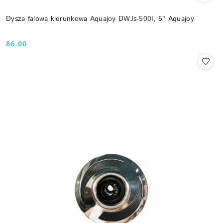
Dysza falowa kierunkowa Aquajoy DWJs-500I, 5" Aquajoy
86.00
Cena: