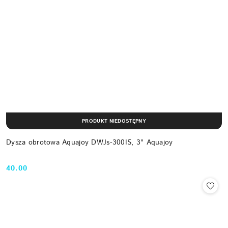
PRODUKT NIEDOSTĘPNY
Dysza obrotowa Aquajoy DWJs-300IS, 3" Aquajoy
40.00
Cena: