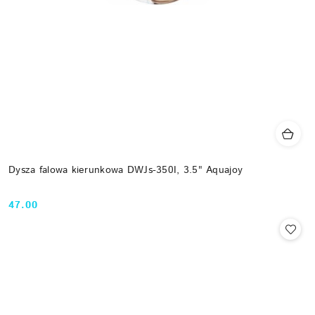
Dysza falowa kierunkowa DWJs-350I, 3.5" Aquajoy
47.00
Cena: