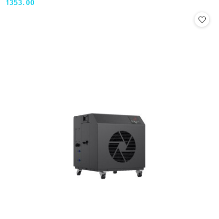
1353.00
Cena: