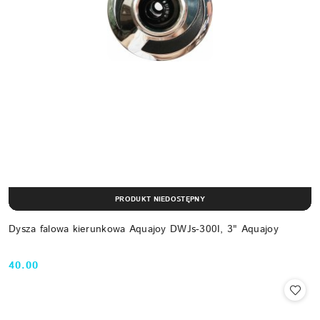
PRODUKT NIEDOSTĘPNY
Dysza falowa kierunkowa Aquajoy DWJs-300I, 3" Aquajoy
40.00
Cena: