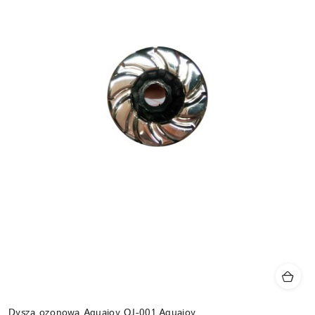
Dysza ozonowa Aquajoy OJ-001 Aquajoy