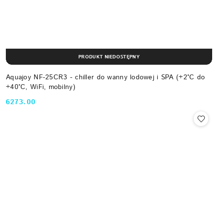
PRODUKT NIEDOSTĘPNY
Aquajoy NF-25CR3 - chiller do wanny lodowej i SPA (+2°C do
+40°C, WiFi, mobilny)
6273.00
Cena: