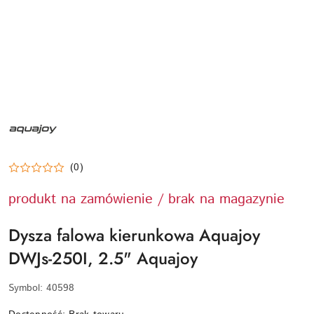
NAZWA
PRODUCENTA:
AQUAJOY
(0)
produkt na zamówienie / brak na magazynie
Dysza falowa kierunkowa Aquajoy
DWJs-250I, 2.5" Aquajoy
Symbol:
40598