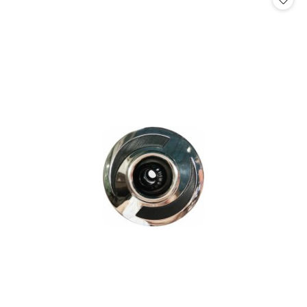
promocją: