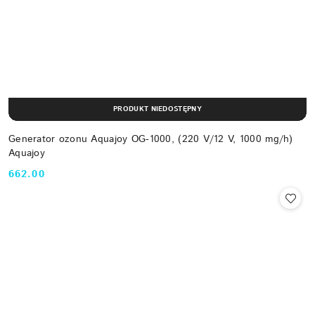
PRODUKT NIEDOSTĘPNY
Generator ozonu Aquajoy OG-1000, (220 V/12 V, 1000 mg/h)
Aquajoy
662.00
Cena: