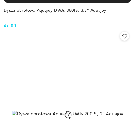
Dysza obrotowa Aquajoy DWJs-350IS, 3.5" Aquajoy
47.00
Cena: