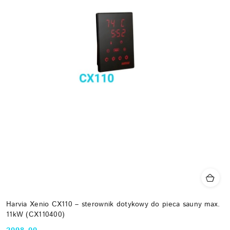
Harvia Xenio CX110 – sterownik dotykowy do pieca sauny max.
11kW (CX110400)