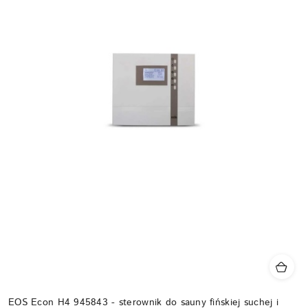
EOS Econ H4 945843 - sterownik do sauny fińskiej suchej i