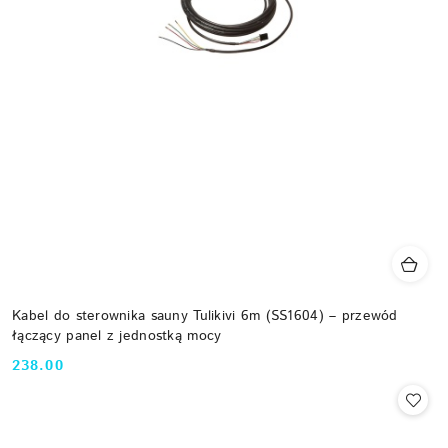
Kabel do sterownika sauny Tulikivi 6m (SS1604) – przewód
łączący panel z jednostką mocy
238.00
Cena: