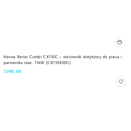
Harvia Xenio Combi CX110C – sterownik dotykowy do pieca i
parownika max. 11kW (CX110400C)
3398.00
Cena: