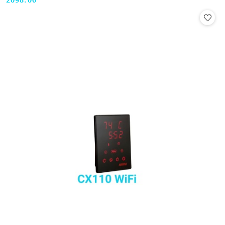
2098.00
Cena: