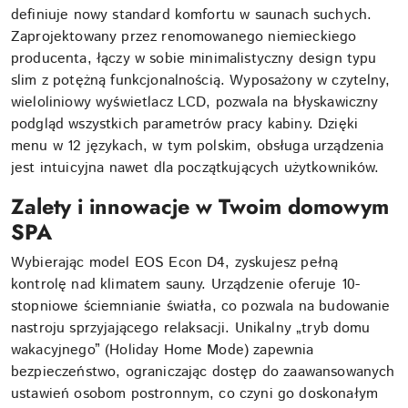
definiuje nowy standard komfortu w saunach suchych.
Zaprojektowany przez renomowanego niemieckiego
producenta, łączy w sobie minimalistyczny design typu
slim z potężną funkcjonalnością. Wyposażony w czytelny,
wieloliniowy wyświetlacz LCD, pozwala na błyskawiczny
podgląd wszystkich parametrów pracy kabiny. Dzięki
menu w 12 językach, w tym polskim, obsługa urządzenia
jest intuicyjna nawet dla początkujących użytkowników.
Zalety i innowacje w Twoim domowym
SPA
Wybierając model EOS Econ D4, zyskujesz pełną
kontrolę nad klimatem sauny. Urządzenie oferuje 10-
stopniowe ściemnianie światła, co pozwala na budowanie
nastroju sprzyjającego relaksacji. Unikalny „tryb domu
wakacyjnego” (Holiday Home Mode) zapewnia
bezpieczeństwo, ograniczając dostęp do zaawansowanych
ustawień osobom postronnym, co czyni go doskonałym