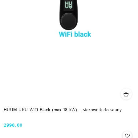
HUUM UKU WiFi Black (max 18 kW) – sterownik do sauny
2998.00
Cena: