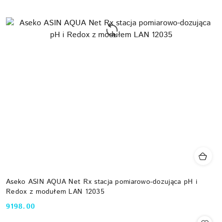
Aseko ASIN AQUA Net Rx stacja pomiarowo-dozująca pH i
Redox z modułem LAN 12035
9198.00
Cena: