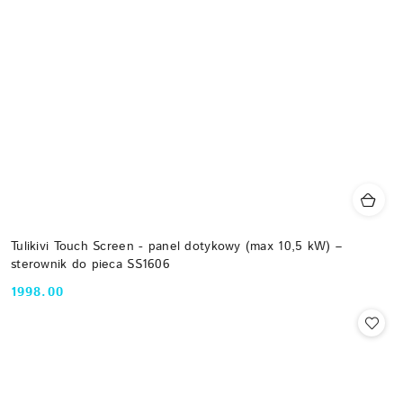
Tulikivi Touch Screen - panel dotykowy (max 10,5 kW) –
sterownik do pieca SS1606
1998.00
Cena: