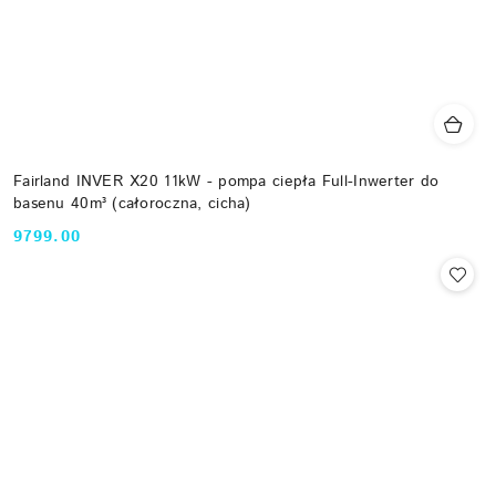
Fairland INVER X20 11kW - pompa ciepła Full-Inwerter do
basenu 40m³ (całoroczna, cicha)
9799.00
Cena: