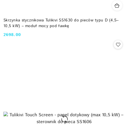
Skrzynka stycznikowa Tulikivi SS1630 do pieców typu D (4,5–
10,5 kW) – moduł mocy pod ławkę
2698.00
Cena: