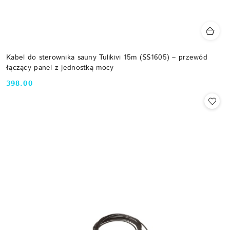
Kabel do sterownika sauny Tulikivi 15m (SS1605) – przewód
łączący panel z jednostką mocy
398.00
Cena: