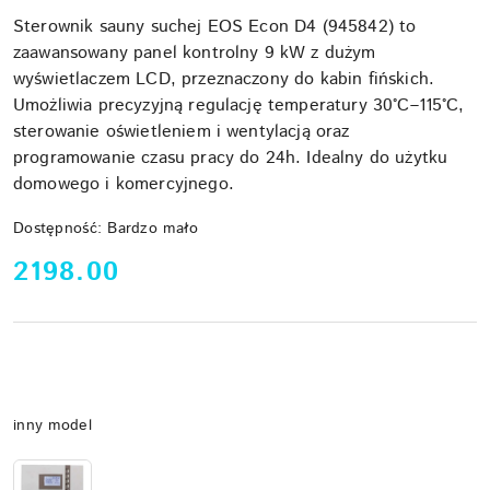
Sterownik sauny suchej EOS Econ D4 (945842) to
zaawansowany panel kontrolny 9 kW z dużym
wyświetlaczem LCD, przeznaczony do kabin fińskich.
Umożliwia precyzyjną regulację temperatury 30°C–115°C,
sterowanie oświetleniem i wentylacją oraz
programowanie czasu pracy do 24h. Idealny do użytku
domowego i komercyjnego.
Dostępność:
Bardzo mało
cena:
2198.00
Wariant
inny model