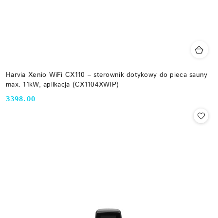
Harvia Xenio WiFi CX110 – sterownik dotykowy do pieca sauny
max. 11kW, aplikacja (CX1104XWIP)
3398.00
Cena: