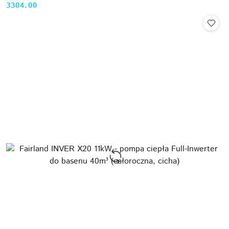
3304.00
Cena: