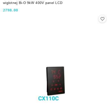
wiglotnej Bi-O 9kW 400V panel LCD
2798.00
Cena: