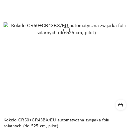
Kokido CR50+CR43BX/EU automatyczna zwijarka folii
solarnych (do 525 cm, pilot)