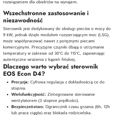
rozwiązaniem dla obiektów na wynajem.
Wszechstronne zastosowanie i
niezawodność
Sterownik jest dedykowany do obsługi pieców o mocy do
9 kW, jednak dzięki modułom rozszerzającym moc (LSG),
może współpracować nawet z potężnymi piecami
komercyjnymi. Precyzyjne czujniki dbają o utrzymanie
temperatury w zakresie od 30°C do 115°C, zapewniając
autentyczne wrażenia z kąpieli fińskiej.
Dlaczego warto wybrać sterownik
EOS Econ D4?
Precyzja:
Cyfrowa regulacja z dokładnością co do
stopnia.
Wielofunkcyjność:
Zintegrowane sterowanie
wentylatorem (3 stopnie prędkości).
Bezpieczeństwo:
Ogranicznik czasu grzania (6h, 12h
lub praca ciągła) oraz blokada rodzicielska.