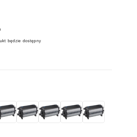
u
ukt będzie dostępny