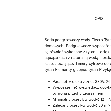
OPIS
Seria podgrzewaczy wody Elecro Tyta
domowych. Podgrzewacze wyposażone
są również wykonane z tytanu, dzięk
aquaparkach z naturalną wodą morsk
zabezpieczające. Timery cyfrowe do 
tytan Elementy grzejne: tytan Przył
Parametry elektryczne: 380V, 2
Wyposażenie: wyświetlacz dotyko
ochrona przed przegrzaniem
Minimalny przepływ wody: 12 m³
Zalecany przepływ wody: 30 m³/