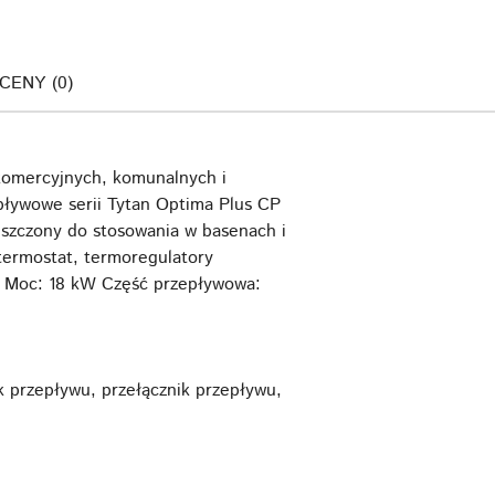
OCENY (0)
komercyjnych, komunalnych i
ływowe serii Tytan Optima Plus CP
uszczony do stosowania w basenach i
termostat, termoregulatory
. Moc: 18 kW Część przepływowa:
 przepływu, przełącznik przepływu,