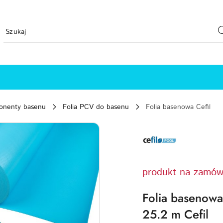
ponenty basenu
Folia PCV do basenu
Folia basenowa Cefil
CEFIL-
POOL-
LOGO
produkt na zamów
Folia basenowa 
25.2 m Cefil