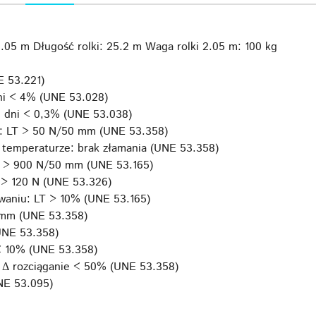
2.05 m Długość rolki: 25.2 m Waga rolki 2.05 m: 100 kg
 53.221)
ni < 4% (UNE 53.028)
6 dni < 0,3% (UNE 53.038)
i: LT > 50 N/50 mm (UNE 53.358)
 temperaturze: brak złamania (UNE 53.358)
T > 900 N/50 mm (UNE 53.165)
 > 120 N (UNE 53.326)
waniu: LT > 10% (UNE 53.165)
 mm (UNE 53.358)
UNE 53.358)
< 10% (UNE 53.358)
; Δ rozciąganie < 50% (UNE 53.358)
UNE 53.095)