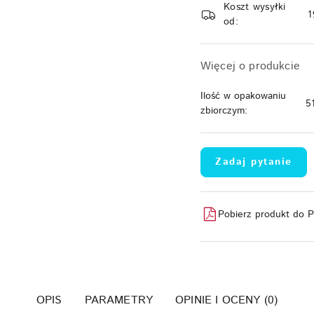
Koszt wysyłki
dostawa
1
od:
Więcej o produkcie
Ilość w opakowaniu
5
zbiorczym:
Zadaj pytanie
Pobierz produkt do 
OPIS
PARAMETRY
OPINIE I OCENY (0)