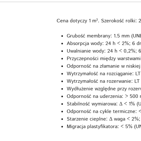
Cena dotyczy 1 m². Szerokość rolki: 
Grubość membrany: 1.5 mm (UNE
Absorpcja wody: 24 h < 2%; 6 d
Uwalnianie wody: 24 h < 0,2%; 
Przyczepności między warstwam
Odporność na złamanie w niskiej
Wytrzymałość na rozciąganie: L
Wytrzymałość na rozerwanie: LT
Wydłużenie względne przy rozer
Odporność na uderzenia: > 500
Stabilność wymiarowa: Δ < 1% (
Odporność na cykle termiczne: 
Starzenie cieplne: Δ waga < 2%
Migracja plastyfikatora: < 5% (