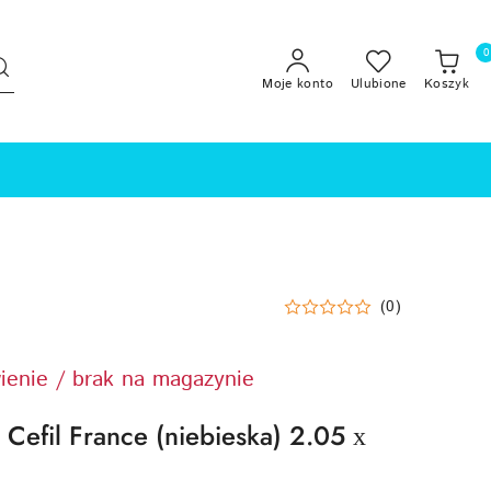
0
Moje konto
Ulubione
Koszyk
(0)
ienie / brak na magazynie
Cefil France (niebieska) 2.05 х