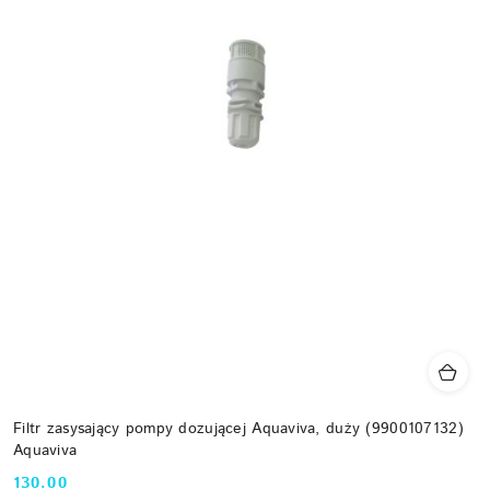
Filtr zasysający pompy dozującej Aquaviva, duży (9900107132)
Aquaviva
130.00