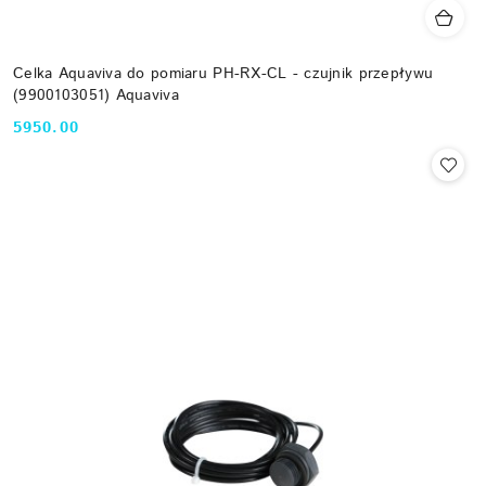
Celka Aquaviva do pomiaru PH-RX-CL - czujnik przepływu
(9900103051) Aquaviva
5950.00
Cena: