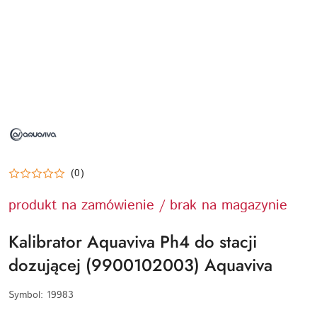
NAZWA
PRODUCENTA:
AQUAVIVA
(0)
produkt na zamówienie / brak na magazynie
Kalibrator Aquaviva Ph4 do stacji
dozującej (9900102003) Aquaviva
Symbol:
19983