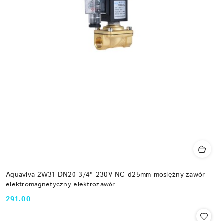
Aquaviva 2W31 DN20 3/4" 230V NC d25mm mosiężny zawór
elektromagnetyczny elektrozawór
291.00
Cena: