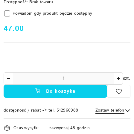
Dostępność:
Brak towaru
Powiadom gdy produkt będzie dostępny
cena:
47.00
Ilość
szt.
Do koszyka
dostępność / rabat -> tel. 512966988
Zostaw telefon
Dostępność
Czas wysyłki:
zazwyczaj 48 godzin
i