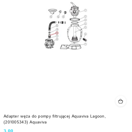
Adapter węża do pompy filtrującej Aquaviva Lagoon,
(201005343) Aquaviva
3.00