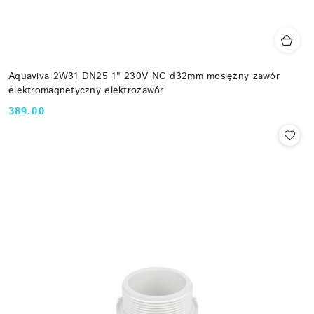
Aquaviva 2W31 DN25 1" 230V NC d32mm mosiężny zawór
elektromagnetyczny elektrozawór
389.00
Cena: