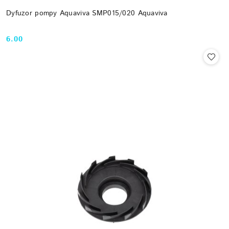
Dyfuzor pompy Aquaviva SMP015/020 Aquaviva
6.00
Cena: