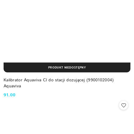
PRODUKT NIEDOSTĘPNY
Kalibrator Aquaviva Cl do stacji dozującej (9900102004)
Aquaviva
91.00
Cena: