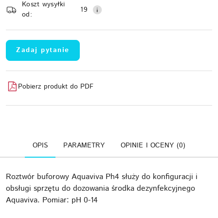
Koszt wysyłki
Wyślij
dostawa
19
od:
Zadaj pytanie
Pobierz produkt do PDF
OPIS
PARAMETRY
OPINIE I OCENY (0)
Roztwór buforowy Aquaviva Ph4 służy do konfiguracji i
obsługi sprzętu do dozowania środka dezynfekcyjnego
Aquaviva. Pomiar: pH 0-14