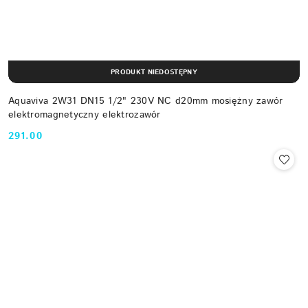
PRODUKT NIEDOSTĘPNY
Aquaviva 2W31 DN15 1/2" 230V NC d20mm mosiężny zawór
elektromagnetyczny elektrozawór
291.00
Cena: