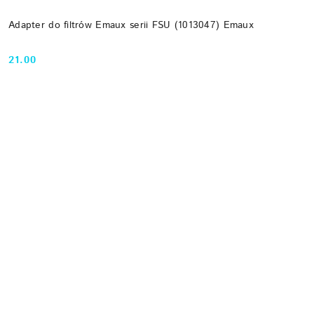
Adapter do filtrów Emaux serii FSU (1013047) Emaux
21.00
Cena: